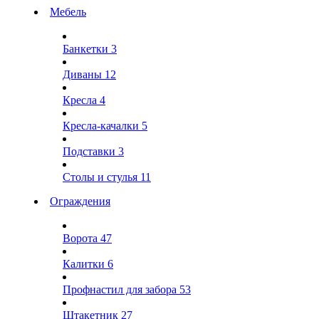
Мебель
Банкетки
3
Диваны
12
Кресла
4
Кресла-качалки
5
Подставки
3
Столы и стулья
11
Ограждения
Ворота
47
Калитки
6
Профнастил для забора
53
Штакетник
27