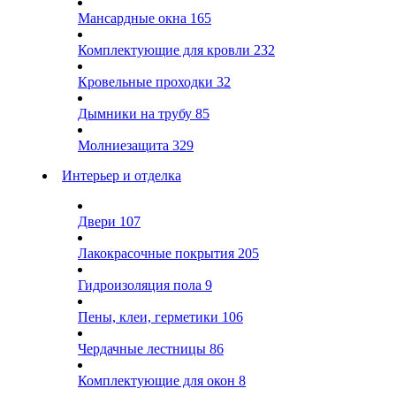
Мансардные окна
165
Комплектующие для кровли
232
Кровельные проходки
32
Дымники на трубу
85
Молниезащита
329
Интерьер и отделка
Двери
107
Лакокрасочные покрытия
205
Гидроизоляция пола
9
Пены, клеи, герметики
106
Чердачные лестницы
86
Комплектующие для окон
8