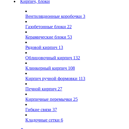
Кирпич, блоки
Вентиляционные коробочки
3
Газобетонные блоки
22
Керамические блоки
53
Рядовой кирпич
13
Облицовочный кирпич
132
Клинкерный кирпич
108
Кирпич ручной формовки
113
Печной кирпич
27
Кирпичные перемычки
25
Гибкие связи
37
Кладочные сетки
6