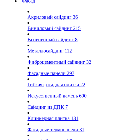
Фасад
Акриловый сайдинг
36
Виниловый сайдинг
215
Вспененный сайдинг
8
Металлосайдинг
112
Фиброцементный сайдинг
32
Фасадные панели
297
Гибкая фасадная плитка
22
Искусственный камень
690
Сайдинг из ДПК
7
Клинкерная плитка
131
Фасадные термопанели
31