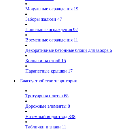
Модульные ограждения
19
Заборы жалюзи
47
Панельные ограждения
92
Временные ограждения
11
Декоративные бетонные блоки для забора
6
Колпаки на столб
15
Парапетные крышки
17
Благоустройство территории
Тротуарная плитка
68
Дорожные элементы
8
Наземный водоотвод
338
Таблички и знаки
11