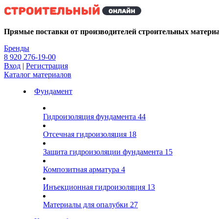
Kg
Прямые поставки от производителей строительных матери
Бренды
8 920 276-19-00
Вход
|
Регистрация
Каталог материалов
Фундамент
Гидроизоляция фундамента
44
Отсечная гидроизоляция
18
Защита гидроизоляции фундамента
15
Композитная арматура
4
Инъекционная гидроизоляция
13
Материалы для опалубки
27