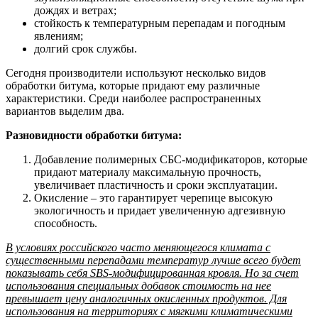
дождях и ветрах;
стойкость к температурным перепадам и погодным
явлениям;
долгий срок службы.
Сегодня производители используют несколько видов
обработки битума, которые придают ему различные
характеристики. Среди наиболее распространенных
вариантов выделим два.
Разновидности обработки битума:
Добавление полимерных СБС-модификаторов, которые
придают материалу максимальную прочность,
увеличивает пластичность и сроки эксплуатации.
Окисление – это гарантирует черепице высокую
экологичность и придает увеличенную адгезивную
способность.
В условиях российского часто меняющегося климата с
существенными перепадами температур лучше всего будет
показывать себя SBS-модифицированная кровля. Но за счет
использования специальных добавок стоимость на нее
превышает цену аналогичных окисленных продуктов. Для
использования на территориях с мягкими климатическими