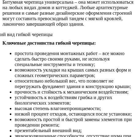
Битумная черепица универсальна – она может использоваться
на любых видах домов и коттеджей. Любые архитектурные
решения и самые разные дизайнерские оформления строений
могут составить превосходный тандем с мягкой кровлей,
лаконично завершающей образ здания.
Ключевые достоинства гибкой черепицы:
простота проведения монтажных работ – все можно
сделать быстро своими руками, не используя
специальные инструменты и технику;
возможность укладки на крышах самых разных форм и
сложных геометрических параметров;
относительно небольшой вес, что позволяет не
перегружать фундамент здания и конструкцию крыши;
прочность и стойкость к механическим воздействиям;
устойчивость к воздействиям грибка и других
биологических элементов;
высокая степень влагонепроницаемости;
низкий процент отходов, остающихся после установки;
возможность простой и быстрой замены элементов при
проведении ремонта;
презентабельный внешний вид;
звукоизоляционные способности, отсутствие шума при