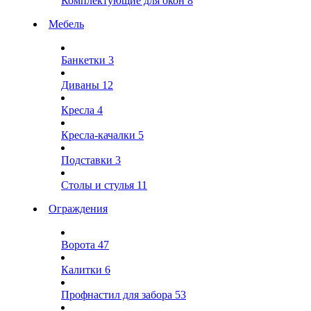
Комплектующие для окон
8
Мебель
Банкетки
3
Диваны
12
Кресла
4
Кресла-качалки
5
Подставки
3
Столы и стулья
11
Ограждения
Ворота
47
Калитки
6
Профнастил для забора
53