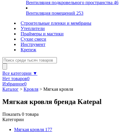
Вентиляция подкровельного пространства
46
Вентиляция помещений
253
Строительные пленки и мембраны
Утеплители
Праймеры и мастики
Сухие смеси
Инструмент
Крепеж
Все категории ▼
Нет товаров
0
Избранное
0
Каталог
>
Кровля
>
Мягкая кровля
Мягкая кровля бренда Katepal
Показать
0
товара
Категории
Мягкая кровля
177