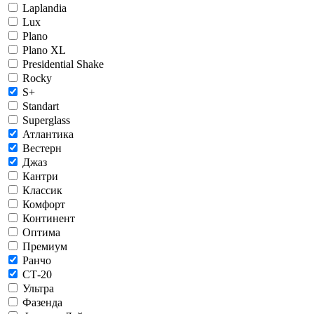
Laplandia
Lux
Plano
Plano XL
Presidential Shake
Rocky
S+
Standart
Superglass
Атлантика
Вестерн
Джаз
Кантри
Классик
Комфорт
Континент
Оптима
Премиум
Ранчо
СТ-20
Ультра
Фазенда