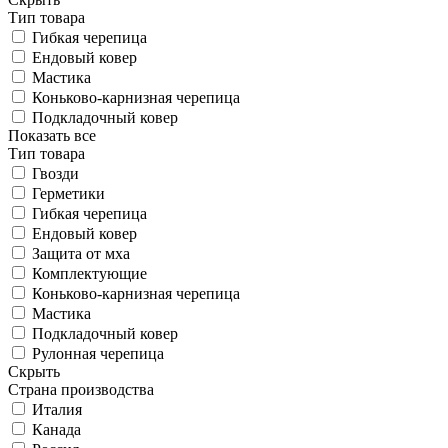
Тип товара
Гибкая черепица
Ендовый ковер
Мастика
Коньково-карнизная черепица
Подкладочный ковер
Показать все
Тип товара
Гвозди
Герметики
Гибкая черепица
Ендовый ковер
Защита от мха
Комплектующие
Коньково-карнизная черепица
Мастика
Подкладочный ковер
Рулонная черепица
Скрыть
Страна производства
Италия
Канада