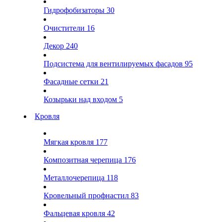
Гидрофобизаторы
30
Очистители
16
Декор
240
Подсистема для вентилируемых фасадов
95
Фасадные сетки
21
Козырьки над входом
5
Кровля
Мягкая кровля
177
Композитная черепица
176
Металлочерепица
118
Кровельный профнастил
83
Фальцевая кровля
42