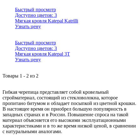
Быстрый просмотр
Доступно цветов:
3
Мягкая кровля Katepal Katrilli
Узнать цену
Быстрый просмотр
Доступно цветов:
3
Мягкая кровля Katepal 3T
Узнать цену
Товары
1
-
2
из
2
Гибкая черепица представляет собой кровельный
стройматериал, состоящий из стекловолокна, которое
пропитано битумом и обладает посыпкой из цветной крошки.
В настоящее время он приобрел большую популярность в
западных странах и в России. Повышение спроса на такой
материал объясняется его высокими эксплуатационными
характеристиками и в то же время низкой ценой, в сравнении
с натуральными аналогами.