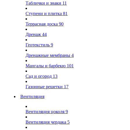
Таблички и знаки
11
Ступени и плитка
81
Террасная доска
90
Дренаж
44
Геотекстиль
9
Дренажные мембраны
4
Мангалы и барбекю
101
Сад и огород
13
Газонные решетки
17
Вентиляция
Вентиляция цоколя
9
Вентиляция чердака
5