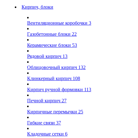
Кирпич, блоки
Вентиляционные коробочки
3
Газобетонные блоки
22
Керамические блоки
53
Рядовой кирпич
13
Облицовочный кирпич
132
Клинкерный кирпич
108
Кирпич ручной формовки
113
Печной кирпич
27
Кирпичные перемычки
25
Гибкие связи
37
Кладочные сетки
6