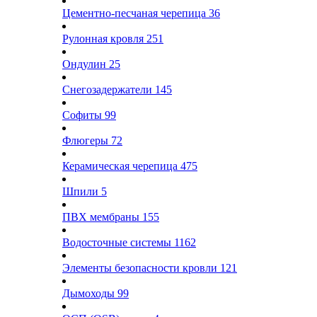
Цементно-песчаная черепица
36
Рулонная кровля
251
Ондулин
25
Снегозадержатели
145
Софиты
99
Флюгеры
72
Керамическая черепица
475
Шпили
5
ПВХ мембраны
155
Водосточные системы
1162
Элементы безопасности кровли
121
Дымоходы
99