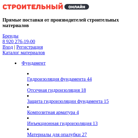
Kg
Прямые поставки от производителей строительных
материалов
Бренды
8 920 276-19-00
Вход
|
Регистрация
Каталог материалов
Фундамент
Гидроизоляция фундамента
44
Отсечная гидроизоляция
18
Защита гидроизоляции фундамента
15
Композитная арматура
4
Инъекционная гидроизоляция
13
Материалы для опалубки
27