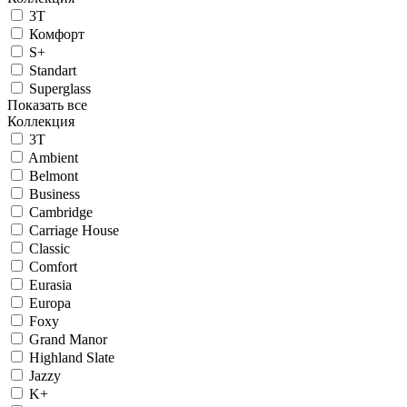
3T
Комфорт
S+
Standart
Superglass
Показать все
Коллекция
3T
Ambient
Belmont
Business
Cambridge
Carriage House
Classic
Comfort
Eurasia
Europa
Foxy
Grand Manor
Highland Slate
Jazzy
K+