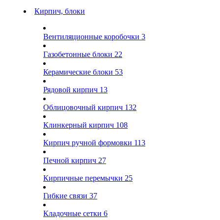
Кирпич, блоки
Вентиляционные коробочки
3
Газобетонные блоки
22
Керамические блоки
53
Рядовой кирпич
13
Облицовочный кирпич
132
Клинкерный кирпич
108
Кирпич ручной формовки
113
Печной кирпич
27
Кирпичные перемычки
25
Гибкие связи
37
Кладочные сетки
6