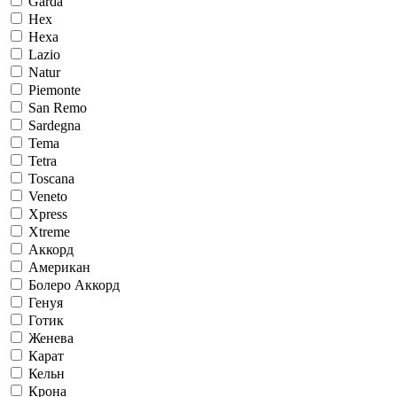
Garda
Hex
Hexa
Lazio
Natur
Piemonte
San Remo
Sardegna
Tema
Tetra
Toscana
Veneto
Xpress
Xtreme
Аккорд
Американ
Болеро Аккорд
Генуя
Готик
Женева
Карат
Кельн
Крона