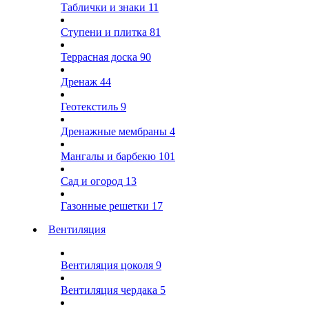
Таблички и знаки
11
Ступени и плитка
81
Террасная доска
90
Дренаж
44
Геотекстиль
9
Дренажные мембраны
4
Мангалы и барбекю
101
Сад и огород
13
Газонные решетки
17
Вентиляция
Вентиляция цоколя
9
Вентиляция чердака
5