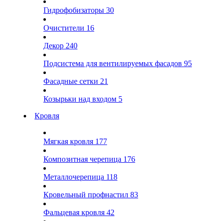
Гидрофобизаторы
30
Очистители
16
Декор
240
Подсистема для вентилируемых фасадов
95
Фасадные сетки
21
Козырьки над входом
5
Кровля
Мягкая кровля
177
Композитная черепица
176
Металлочерепица
118
Кровельный профнастил
83
Фальцевая кровля
42