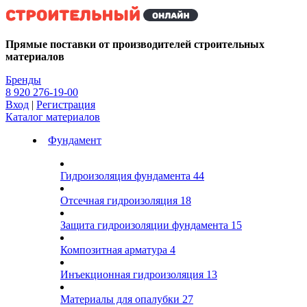
Kg
Прямые поставки от производителей строительных
материалов
Бренды
8 920 276-19-00
Вход
|
Регистрация
Каталог материалов
Фундамент
Гидроизоляция фундамента
44
Отсечная гидроизоляция
18
Защита гидроизоляции фундамента
15
Композитная арматура
4
Инъекционная гидроизоляция
13
Материалы для опалубки
27