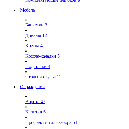
Комплектующие для окон
8
Мебель
Банкетки
3
Диваны
12
Кресла
4
Кресла-качалки
5
Подставки
3
Столы и стулья
11
Ограждения
Ворота
47
Калитки
6
Профнастил для забора
53