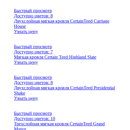
Быстрый просмотр
Доступно цветов:
8
Двухслойная мягкая кровля CertainTeed Carriage
House
Узнать цену
Быстрый просмотр
Доступно цветов:
7
Мягкая кровля Certain Teed Highland Slate
Узнать цену
Быстрый просмотр
Доступно цветов:
8
Двухслойная мягкая кровля CertainTeed Presidential
Shake
Узнать цену
Быстрый просмотр
Доступно цветов:
10
Трехслойная мягкая кровля CertainTeed Grand
Manor