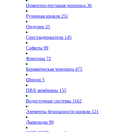
Цементно-песчаная черепица
36
Рулонная кровля
251
Ондулин
25
Снегозадержатели
145
Софиты
99
Флюгеры
72
Керамическая черепица
475
Шпили
5
ПВХ мембраны
155
Водосточные системы
1162
Элементы безопасности кровли
121
Дымоходы
99