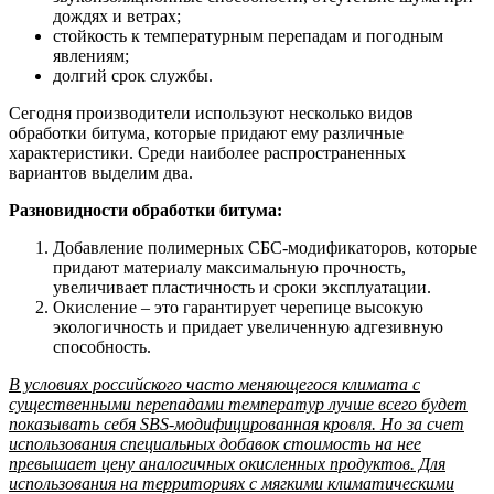
дождях и ветрах;
стойкость к температурным перепадам и погодным
явлениям;
долгий срок службы.
Сегодня производители используют несколько видов
обработки битума, которые придают ему различные
характеристики. Среди наиболее распространенных
вариантов выделим два.
Разновидности обработки битума:
Добавление полимерных СБС-модификаторов, которые
придают материалу максимальную прочность,
увеличивает пластичность и сроки эксплуатации.
Окисление – это гарантирует черепице высокую
экологичность и придает увеличенную адгезивную
способность.
В условиях российского часто меняющегося климата с
существенными перепадами температур лучше всего будет
показывать себя SBS-модифицированная кровля. Но за счет
использования специальных добавок стоимость на нее
превышает цену аналогичных окисленных продуктов. Для
использования на территориях с мягкими климатическими