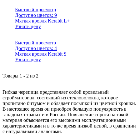
Быстрый просмотр
Доступно цветов:
9
Мягкая кровля Kerabit L+
Узнать цену
Быстрый просмотр
Доступно цветов:
4
Мягкая кровля Kerabit S+
Узнать цену
Товары
1
-
2
из
2
Гибкая черепица представляет собой кровельный
стройматериал, состоящий из стекловолокна, которое
пропитано битумом и обладает посыпкой из цветной крошки.
В настоящее время он приобрел большую популярность в
западных странах и в России. Повышение спроса на такой
материал объясняется его высокими эксплуатационными
характеристиками и в то же время низкой ценой, в сравнении
с натуральными аналогами.