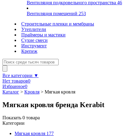
Вентиляция подкровельного пространства
46
Вентиляция помещений
253
Строительные пленки и мембраны
Утеплители
Праймеры и мастики
Сухие смеси
Инструмент
Крепеж
Все категории ▼
Нет товаров
0
Избранное
0
Каталог
>
Кровля
>
Мягкая кровля
Мягкая кровля бренда Kerabit
Показать
0
товара
Категории
Мягкая кровля
177