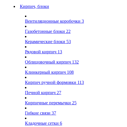
Кирпич, блоки
Вентиляционные коробочки
3
Газобетонные блоки
22
Керамические блоки
53
Рядовой кирпич
13
Облицовочный кирпич
132
Клинкерный кирпич
108
Кирпич ручной формовки
113
Печной кирпич
27
Кирпичные перемычки
25
Гибкие связи
37
Кладочные сетки
6