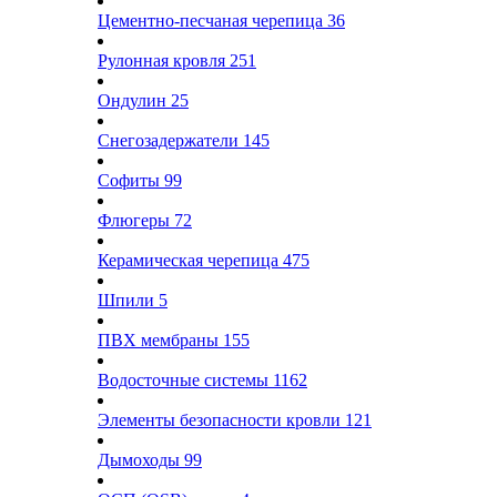
Цементно-песчаная черепица
36
Рулонная кровля
251
Ондулин
25
Снегозадержатели
145
Софиты
99
Флюгеры
72
Керамическая черепица
475
Шпили
5
ПВХ мембраны
155
Водосточные системы
1162
Элементы безопасности кровли
121
Дымоходы
99