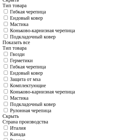
Тип товара
Гибкая черепица
Ендовый ковер
Мастика
Коньково-карнизная черепица
Подкладочный ковер
Показать все
Тип товара
Гвозди
Герметики
Гибкая черепица
Ендовый ковер
Защита от мха
Комплектующие
Коньково-карнизная черепица
Мастика
Подкладочный ковер
Рулонная черепица
Скрыть
Страна производства
Италия
Канада