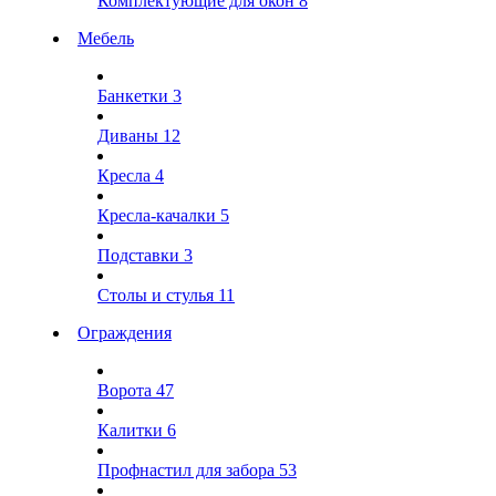
Комплектующие для окон
8
Мебель
Банкетки
3
Диваны
12
Кресла
4
Кресла-качалки
5
Подставки
3
Столы и стулья
11
Ограждения
Ворота
47
Калитки
6
Профнастил для забора
53