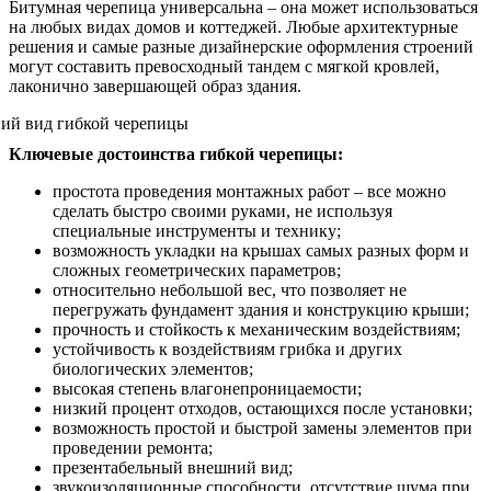
Битумная черепица универсальна – она может использоваться
на любых видах домов и коттеджей. Любые архитектурные
решения и самые разные дизайнерские оформления строений
могут составить превосходный тандем с мягкой кровлей,
лаконично завершающей образ здания.
Ключевые достоинства гибкой черепицы:
простота проведения монтажных работ – все можно
сделать быстро своими руками, не используя
специальные инструменты и технику;
возможность укладки на крышах самых разных форм и
сложных геометрических параметров;
относительно небольшой вес, что позволяет не
перегружать фундамент здания и конструкцию крыши;
прочность и стойкость к механическим воздействиям;
устойчивость к воздействиям грибка и других
биологических элементов;
высокая степень влагонепроницаемости;
низкий процент отходов, остающихся после установки;
возможность простой и быстрой замены элементов при
проведении ремонта;
презентабельный внешний вид;
звукоизоляционные способности, отсутствие шума при