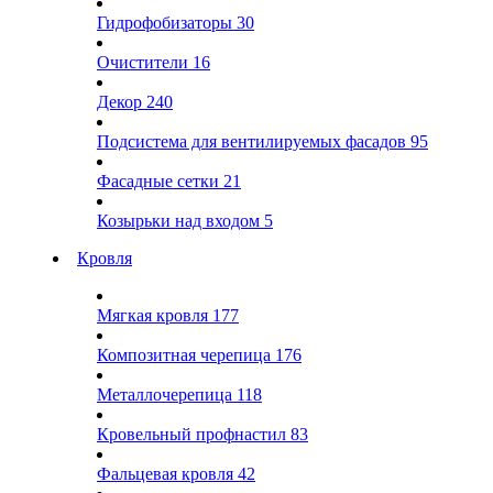
Гидрофобизаторы
30
Очистители
16
Декор
240
Подсистема для вентилируемых фасадов
95
Фасадные сетки
21
Козырьки над входом
5
Кровля
Мягкая кровля
177
Композитная черепица
176
Металлочерепица
118
Кровельный профнастил
83
Фальцевая кровля
42