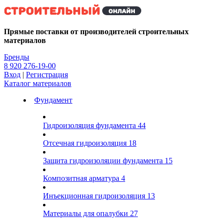
Kg
Прямые поставки от производителей строительных
материалов
Бренды
8 920 276-19-00
Вход
|
Регистрация
Каталог материалов
Фундамент
Гидроизоляция фундамента
44
Отсечная гидроизоляция
18
Защита гидроизоляции фундамента
15
Композитная арматура
4
Инъекционная гидроизоляция
13
Материалы для опалубки
27