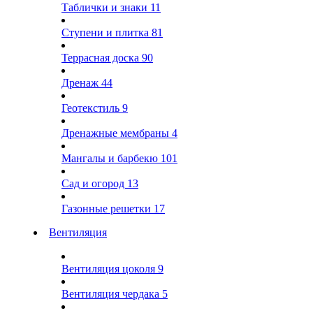
Таблички и знаки
11
Ступени и плитка
81
Террасная доска
90
Дренаж
44
Геотекстиль
9
Дренажные мембраны
4
Мангалы и барбекю
101
Сад и огород
13
Газонные решетки
17
Вентиляция
Вентиляция цоколя
9
Вентиляция чердака
5