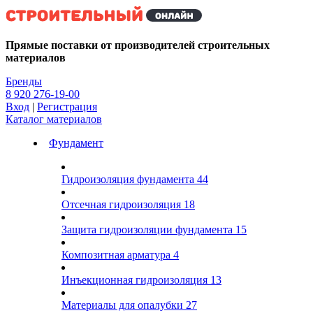
Kg
Прямые поставки от производителей строительных
материалов
Бренды
8 920 276-19-00
Вход
|
Регистрация
Каталог материалов
Фундамент
Гидроизоляция фундамента
44
Отсечная гидроизоляция
18
Защита гидроизоляции фундамента
15
Композитная арматура
4
Инъекционная гидроизоляция
13
Материалы для опалубки
27