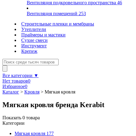
Вентиляция подкровельного пространства
46
Вентиляция помещений
253
Строительные пленки и мембраны
Утеплители
Праймеры и мастики
Сухие смеси
Инструмент
Крепеж
Все категории ▼
Нет товаров
0
Избранное
0
Каталог
>
Кровля
>
Мягкая кровля
Мягкая кровля бренда Kerabit
Показать
0
товара
Категории
Мягкая кровля
177