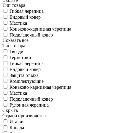
Тип товара
Гибкая черепица
Ендовый ковер
Мастика
Коньково-карнизная черепица
Подкладочный ковер
Показать все
Тип товара
Гвозди
Герметики
Гибкая черепица
Ендовый ковер
Защита от мха
Комплектующие
Коньково-карнизная черепица
Мастика
Подкладочный ковер
Рулонная черепица
Скрыть
Страна производства
Италия
Канада