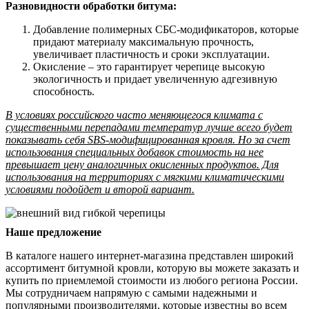
Разновидности обработки битума:
Добавление полимерных СБС-модификаторов, которые
придают материалу максимальную прочность,
увеличивает пластичность и сроки эксплуатации.
Окисление – это гарантирует черепице высокую
экологичность и придает увеличенную адгезивную
способность.
В условиях российского часто меняющегося климата с
существенными перепадами температур лучше всего будет
показывать себя SBS-модифицированная кровля. Но за счет
использования специальных добавок стоимость на нее
превышает цену аналогичных окисленных продуктов. Для
использования на территориях с мягкими климатическими
условиями подойдет и второй вариант.
Наше предложение
В каталоге нашего интернет-магазина представлен широкий
ассортимент битумной кровли, которую вы можете заказать и
купить по приемлемой стоимости из любого региона России.
Мы сотрудничаем напрямую с самыми надежными и
популярными производителями, которые известны во всем