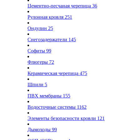
Цементно-песчаная черепица
36
Рулонная кровля
251
Ондулин
25
Снегозадержатели
145
Софиты
99
Флюгеры
72
Керамическая черепица
475
Шпили
5
ПВХ мембраны
155
Водосточные системы
1162
Элементы безопасности кровли
121
Дымоходы
99