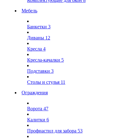
Комплектующие для окон
8
Мебель
Банкетки
3
Диваны
12
Кресла
4
Кресла-качалки
5
Подставки
3
Столы и стулья
11
Ограждения
Ворота
47
Калитки
6
Профнастил для забора
53