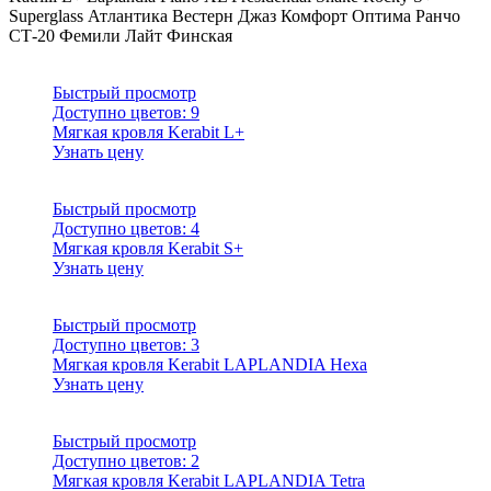
Superglass
Атлантика
Вестерн
Джаз
Комфорт
Оптима
Ранчо
СТ-20
Фемили Лайт
Финская
Быстрый просмотр
Доступно цветов:
9
Мягкая кровля Kerabit L+
Узнать цену
Быстрый просмотр
Доступно цветов:
4
Мягкая кровля Kerabit S+
Узнать цену
Быстрый просмотр
Доступно цветов:
3
Мягкая кровля Kerabit LAPLANDIA Hexa
Узнать цену
Быстрый просмотр
Доступно цветов:
2
Мягкая кровля Kerabit LAPLANDIA Tetra