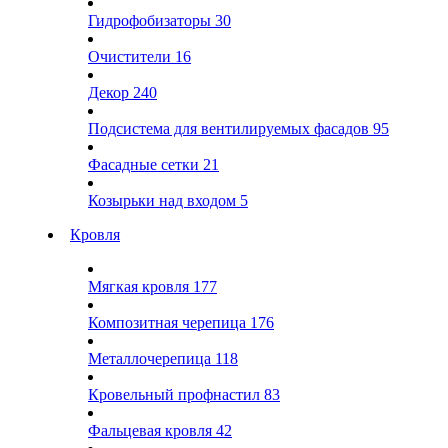
Гидрофобизаторы
30
Очистители
16
Декор
240
Подсистема для вентилируемых фасадов
95
Фасадные сетки
21
Козырьки над входом
5
Кровля
Мягкая кровля
177
Композитная черепица
176
Металлочерепица
118
Кровельный профнастил
83
Фальцевая кровля
42