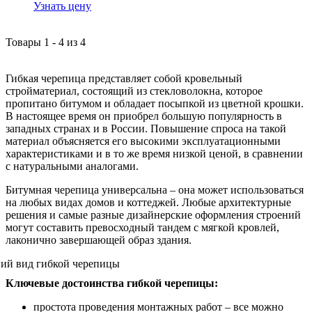
Узнать цену
Товары
1
-
4
из
4
Гибкая черепица представляет собой кровельный
стройматериал, состоящий из стекловолокна, которое
пропитано битумом и обладает посыпкой из цветной крошки.
В настоящее время он приобрел большую популярность в
западных странах и в России. Повышение спроса на такой
материал объясняется его высокими эксплуатационными
характеристиками и в то же время низкой ценой, в сравнении
с натуральными аналогами.
Битумная черепица универсальна – она может использоваться
на любых видах домов и коттеджей. Любые архитектурные
решения и самые разные дизайнерские оформления строений
могут составить превосходный тандем с мягкой кровлей,
лаконично завершающей образ здания.
Ключевые достоинства гибкой черепицы:
простота проведения монтажных работ – все можно