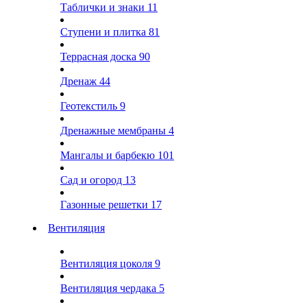
Таблички и знаки
11
Ступени и плитка
81
Террасная доска
90
Дренаж
44
Геотекстиль
9
Дренажные мембраны
4
Мангалы и барбекю
101
Сад и огород
13
Газонные решетки
17
Вентиляция
Вентиляция цоколя
9
Вентиляция чердака
5