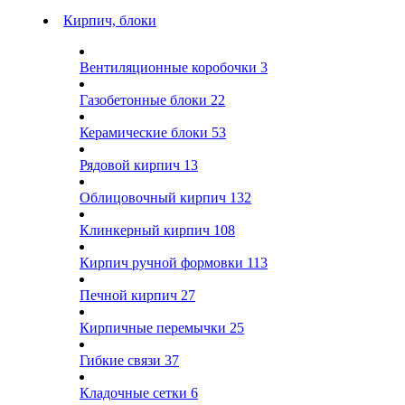
Кирпич, блоки
Вентиляционные коробочки
3
Газобетонные блоки
22
Керамические блоки
53
Рядовой кирпич
13
Облицовочный кирпич
132
Клинкерный кирпич
108
Кирпич ручной формовки
113
Печной кирпич
27
Кирпичные перемычки
25
Гибкие связи
37
Кладочные сетки
6