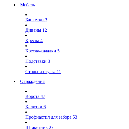
Мебель
Банкетки
3
Диваны
12
Кресла
4
Кресла-качалки
5
Подставки
3
Столы и стулья
11
Ограждения
Ворота
47
Калитки
6
Профнастил для забора
53
Штакетник
27