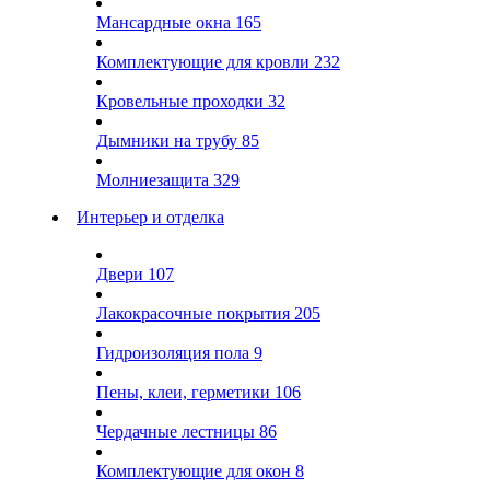
Мансардные окна
165
Комплектующие для кровли
232
Кровельные проходки
32
Дымники на трубу
85
Молниезащита
329
Интерьер и отделка
Двери
107
Лакокрасочные покрытия
205
Гидроизоляция пола
9
Пены, клеи, герметики
106
Чердачные лестницы
86
Комплектующие для окон
8