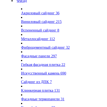
Фасад
Акриловый сайдинг
36
Виниловый сайдинг
215
Вспененный сайдинг
8
Металлосайдинг
112
Фиброцементный сайдинг
32
Фасадные панели
297
Гибкая фасадная плитка
22
Искусственный камень
690
Сайдинг из ДПК
7
Клинкерная плитка
131
Фасадные термопанели
31