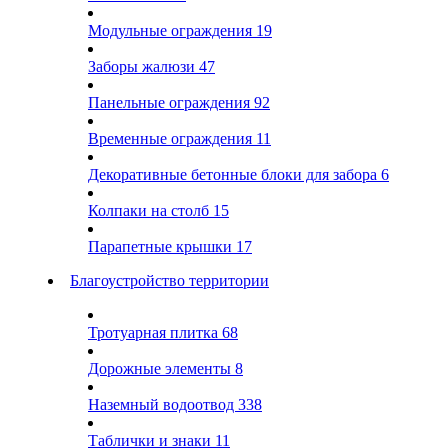
Модульные ограждения
19
Заборы жалюзи
47
Панельные ограждения
92
Временные ограждения
11
Декоративные бетонные блоки для забора
6
Колпаки на столб
15
Парапетные крышки
17
Благоустройство территории
Тротуарная плитка
68
Дорожные элементы
8
Наземный водоотвод
338
Таблички и знаки
11