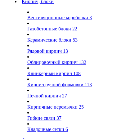
Кирпич, блоки
Вентиляционные коробочки
3
Газобетонные блоки
22
Керамические блоки
53
Рядовой кирпич
13
Облицовочный кирпич
132
Клинкерный кирпич
108
Кирпич ручной формовки
113
Печной кирпич
27
Кирпичные перемычки
25
Гибкие связи
37
Кладочные сетки
6