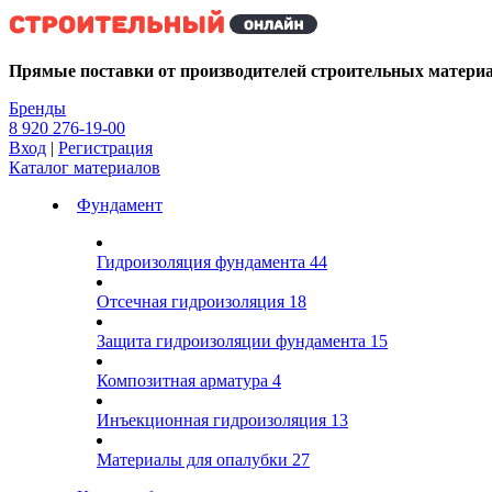
Kg
Прямые поставки от производителей строительных матери
Бренды
8 920 276-19-00
Вход
|
Регистрация
Каталог материалов
Фундамент
Гидроизоляция фундамента
44
Отсечная гидроизоляция
18
Защита гидроизоляции фундамента
15
Композитная арматура
4
Инъекционная гидроизоляция
13
Материалы для опалубки
27