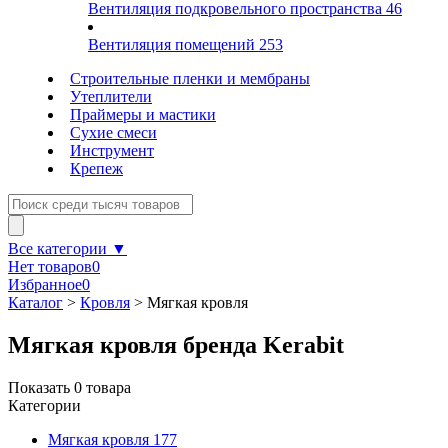
Вентиляция подкровельного пространства
46
Вентиляция помещений
253
Строительные пленки и мембраны
Утеплители
Праймеры и мастики
Сухие смеси
Инструмент
Крепеж
Все категории ▼
Нет товаров
0
Избранное
0
Каталог
>
Кровля
>
Мягкая кровля
Мягкая кровля бренда Kerabit
Показать
0
товара
Категории
Мягкая кровля
177