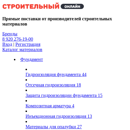
Kg
Прямые поставки от производителей строительных
материалов
Бренды
8 920 276-19-00
Вход
|
Регистрация
Каталог материалов
Фундамент
Гидроизоляция фундамента
44
Отсечная гидроизоляция
18
Защита гидроизоляции фундамента
15
Композитная арматура
4
Инъекционная гидроизоляция
13
Материалы для опалубки
27