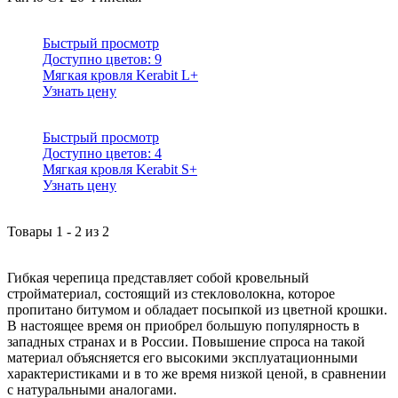
Быстрый просмотр
Доступно цветов:
9
Мягкая кровля Kerabit L+
Узнать цену
Быстрый просмотр
Доступно цветов:
4
Мягкая кровля Kerabit S+
Узнать цену
Товары
1
-
2
из
2
Гибкая черепица представляет собой кровельный
стройматериал, состоящий из стекловолокна, которое
пропитано битумом и обладает посыпкой из цветной крошки.
В настоящее время он приобрел большую популярность в
западных странах и в России. Повышение спроса на такой
материал объясняется его высокими эксплуатационными
характеристиками и в то же время низкой ценой, в сравнении
с натуральными аналогами.