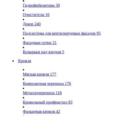
Гидрофобизаторы
30
Очистители
16
Декор
240
Подсистема для вентилируемых фасадов
95
Фасадные сетки
21
Козырьки над входом
5
Кровля
Мягкая кровля
177
Композитная черепица
176
Металлочерепица
118
Кровельный профнастил
83
Фальцевая кровля
42