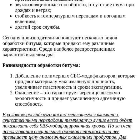
звукоизоляционные способности, отсутствие шума при
дождях и ветрах;
стойкость к температурным перепадам и погодным
явлениям;
долгий срок службы.
Сегодня производители используют несколько видов
обработки битума, которые придают ему различные
характеристики. Среди наиболее распространенных
вариантов выделим два.
Разновидности обработки битума:
Добавление полимерных СБС-модификаторов, которые
придают материалу максимальную прочность,
увеличивает пластичность и сроки эксплуатации.
Окисление – это гарантирует черепице высокую
экологичность и придает увеличенную адгезивную
способность.
В условиях российского часто меняющегося климата с
существенными перепадами температур лучше всего будет
показывать себя SBS-модифицированная кровля. Но за счет
использования специальных добавок стоимость на нее
превышает цену аналогичных окисленных продуктов. Для