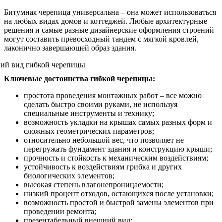
Битумная черепица универсальна – она может использоваться
на любых видах домов и коттеджей. Любые архитектурные
решения и самые разные дизайнерские оформления строений
могут составить превосходный тандем с мягкой кровлей,
лаконично завершающей образ здания.
Ключевые достоинства гибкой черепицы:
простота проведения монтажных работ – все можно
сделать быстро своими руками, не используя
специальные инструменты и технику;
возможность укладки на крышах самых разных форм и
сложных геометрических параметров;
относительно небольшой вес, что позволяет не
перегружать фундамент здания и конструкцию крыши;
прочность и стойкость к механическим воздействиям;
устойчивость к воздействиям грибка и других
биологических элементов;
высокая степень влагонепроницаемости;
низкий процент отходов, остающихся после установки;
возможность простой и быстрой замены элементов при
проведении ремонта;
презентабельный внешний вид;