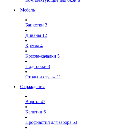
Комплектующие для окон
8
Мебель
Банкетки
3
Диваны
12
Кресла
4
Кресла-качалки
5
Подставки
3
Столы и стулья
11
Ограждения
Ворота
47
Калитки
6
Профнастил для забора
53