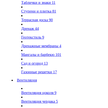
Таблички и знаки
11
Ступени и плитка
81
Террасная доска
90
Дренаж
44
Геотекстиль
9
Дренажные мембраны
4
Мангалы и барбекю
101
Сад и огород
13
Газонные решетки
17
Вентиляция
Вентиляция цоколя
9
Вентиляция чердака
5