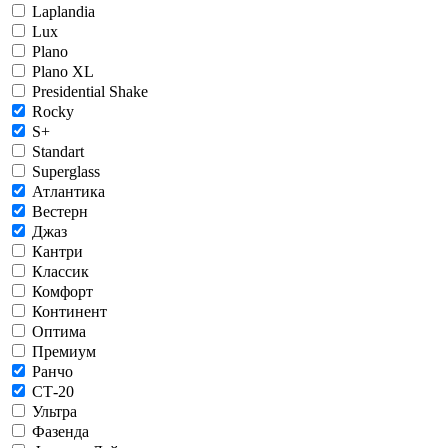
Laplandia
Lux
Plano
Plano XL
Presidential Shake
Rocky
S+
Standart
Superglass
Атлантика
Вестерн
Джаз
Кантри
Классик
Комфорт
Континент
Оптима
Премиум
Ранчо
СТ-20
Ультра
Фазенда