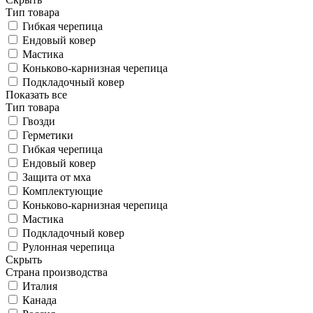
Тип товара
Гибкая черепица
Ендовый ковер
Мастика
Коньково-карнизная черепица
Подкладочный ковер
Показать все
Тип товара
Гвозди
Герметики
Гибкая черепица
Ендовый ковер
Защита от мха
Комплектующие
Коньково-карнизная черепица
Мастика
Подкладочный ковер
Рулонная черепица
Скрыть
Страна производства
Италия
Канада