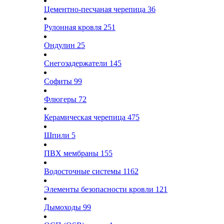
Цементно-песчаная черепица
36
Рулонная кровля
251
Ондулин
25
Снегозадержатели
145
Софиты
99
Флюгеры
72
Керамическая черепица
475
Шпили
5
ПВХ мембраны
155
Водосточные системы
1162
Элементы безопасности кровли
121
Дымоходы
99