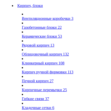
Кирпич, блоки
Вентиляционные коробочки
3
Газобетонные блоки
22
Керамические блоки
53
Рядовой кирпич
13
Облицовочный кирпич
132
Клинкерный кирпич
108
Кирпич ручной формовки
113
Печной кирпич
27
Кирпичные перемычки
25
Гибкие связи
37
Кладочные сетки
6