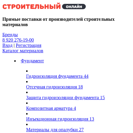
Kg
Прямые поставки от производителей строительных
материалов
Бренды
8 920 276-19-00
Вход
|
Регистрация
Каталог материалов
Фундамент
Гидроизоляция фундамента
44
Отсечная гидроизоляция
18
Защита гидроизоляции фундамента
15
Композитная арматура
4
Инъекционная гидроизоляция
13
Материалы для опалубки
27