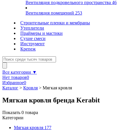
Вентиляция подкровельного пространства
46
Вентиляция помещений
253
Строительные пленки и мембраны
Утеплители
Праймеры и мастики
Сухие смеси
Инструмент
Крепеж
Все категории ▼
Нет товаров
0
Избранное
0
Каталог
>
Кровля
>
Мягкая кровля
Мягкая кровля бренда Kerabit
Показать
0
товара
Категории
Мягкая кровля
177