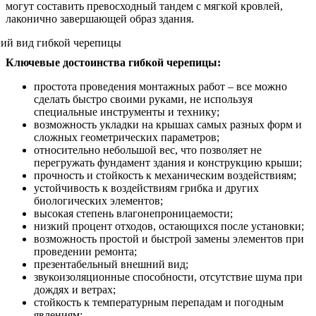
могут составить превосходный тандем с мягкой кровлей,
лаконично завершающей образ здания.
Ключевые достоинства гибкой черепицы:
простота проведения монтажных работ – все можно
сделать быстро своими руками, не используя
специальные инструменты и технику;
возможность укладки на крышах самых разных форм и
сложных геометрических параметров;
относительно небольшой вес, что позволяет не
перегружать фундамент здания и конструкцию крыши;
прочность и стойкость к механическим воздействиям;
устойчивость к воздействиям грибка и других
биологических элементов;
высокая степень влагонепроницаемости;
низкий процент отходов, остающихся после установки;
возможность простой и быстрой замены элементов при
проведении ремонта;
презентабельный внешний вид;
звукоизоляционные способности, отсутствие шума при
дождях и ветрах;
стойкость к температурным перепадам и погодным
явлениям;