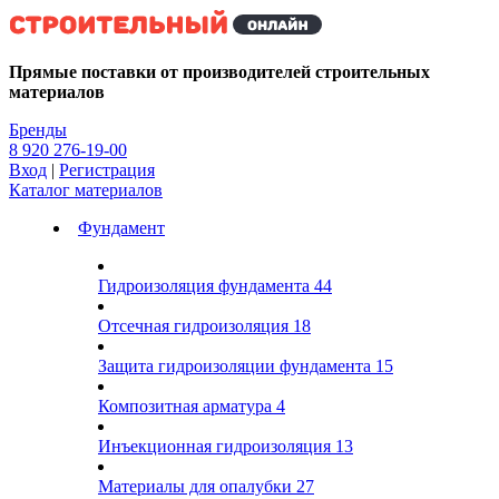
Kg
Прямые поставки от производителей строительных
материалов
Бренды
8 920 276-19-00
Вход
|
Регистрация
Каталог материалов
Фундамент
Гидроизоляция фундамента
44
Отсечная гидроизоляция
18
Защита гидроизоляции фундамента
15
Композитная арматура
4
Инъекционная гидроизоляция
13
Материалы для опалубки
27