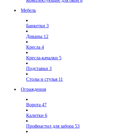
Комплектующие для окон
8
Мебель
Банкетки
3
Диваны
12
Кресла
4
Кресла-качалки
5
Подставки
3
Столы и стулья
11
Ограждения
Ворота
47
Калитки
6
Профнастил для забора
53