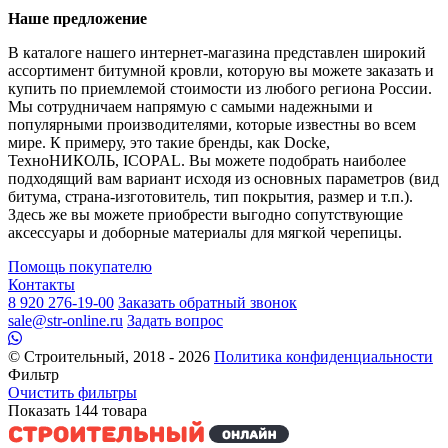
Наше предложение
В каталоге нашего интернет-магазина представлен широкий
ассортимент битумной кровли, которую вы можете заказать и
купить по приемлемой стоимости из любого региона России.
Мы сотрудничаем напрямую с самыми надежными и
популярными производителями, которые известны во всем
мире. К примеру, это такие бренды, как Docke,
ТехноНИКОЛЬ, ICOPAL. Вы можете подобрать наиболее
подходящий вам вариант исходя из основных параметров (вид
битума, страна-изготовитель, тип покрытия, размер и т.п.).
Здесь же вы можете приобрести выгодно сопутствующие
аксессуары и доборные материалы для мягкой черепицы.
Помощь покупателю
Контакты
8 920 276-19-00
Заказать обратный звонок
sale@str-online.ru
Задать вопрос
© Строительный, 2018 - 2026
Политика конфиденциальности
Фильтр
Очистить фильтры
Показать
144
товара