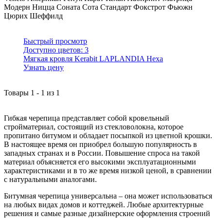
Модерн
Ницца
Соната
Сота
Стандарт
Фокстрот
Фьюжн
Цюрих
Шеффилд
Быстрый просмотр
Доступно цветов:
3
Мягкая кровля Kerabit LAPLANDIA Hexa
Узнать цену
Товары
1
-
1
из
1
Гибкая черепица представляет собой кровельный
стройматериал, состоящий из стекловолокна, которое
пропитано битумом и обладает посыпкой из цветной крошки.
В настоящее время он приобрел большую популярность в
западных странах и в России. Повышение спроса на такой
материал объясняется его высокими эксплуатационными
характеристиками и в то же время низкой ценой, в сравнении
с натуральными аналогами.
Битумная черепица универсальна – она может использоваться
на любых видах домов и коттеджей. Любые архитектурные
решения и самые разные дизайнерские оформления строений