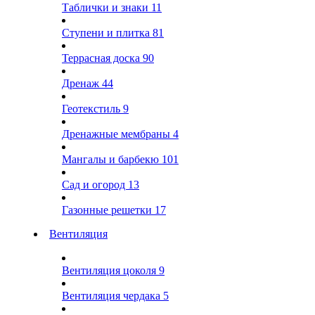
Таблички и знаки
11
Ступени и плитка
81
Террасная доска
90
Дренаж
44
Геотекстиль
9
Дренажные мембраны
4
Мангалы и барбекю
101
Сад и огород
13
Газонные решетки
17
Вентиляция
Вентиляция цоколя
9
Вентиляция чердака
5