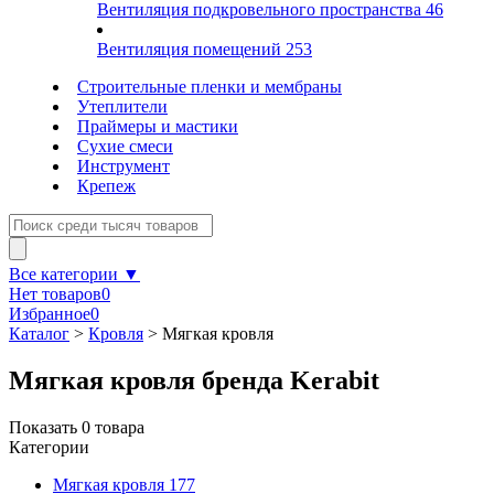
Вентиляция подкровельного пространства
46
Вентиляция помещений
253
Строительные пленки и мембраны
Утеплители
Праймеры и мастики
Сухие смеси
Инструмент
Крепеж
Все категории ▼
Нет товаров
0
Избранное
0
Каталог
>
Кровля
>
Мягкая кровля
Мягкая кровля бренда Kerabit
Показать
0
товара
Категории
Мягкая кровля
177