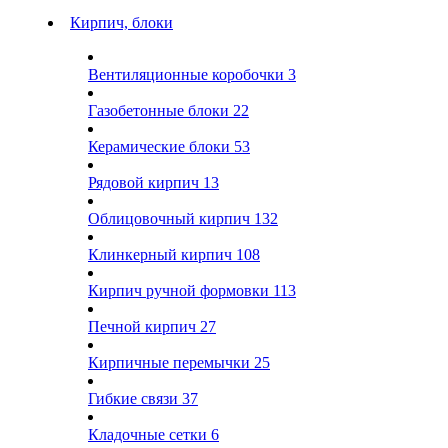
Кирпич, блоки
Вентиляционные коробочки
3
Газобетонные блоки
22
Керамические блоки
53
Рядовой кирпич
13
Облицовочный кирпич
132
Клинкерный кирпич
108
Кирпич ручной формовки
113
Печной кирпич
27
Кирпичные перемычки
25
Гибкие связи
37
Кладочные сетки
6