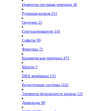
Цементно-песчаная черепица
36
Рулонная кровля
251
Ондулин
25
Снегозадержатели
145
Софиты
99
Флюгеры
72
Керамическая черепица
475
Шпили
5
ПВХ мембраны
155
Водосточные системы
1162
Элементы безопасности кровли
121
Дымоходы
99