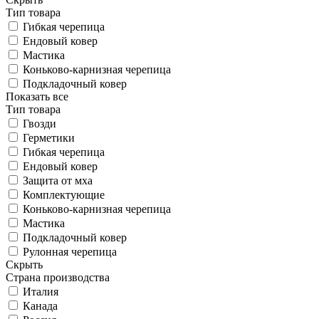
Тип товара
Гибкая черепица
Ендовый ковер
Мастика
Коньково-карнизная черепица
Подкладочный ковер
Показать все
Тип товара
Гвозди
Герметики
Гибкая черепица
Ендовый ковер
Защита от мха
Комплектующие
Коньково-карнизная черепица
Мастика
Подкладочный ковер
Рулонная черепица
Скрыть
Страна производства
Италия
Канада