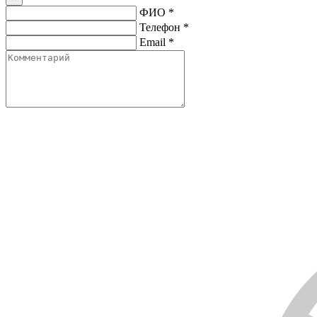
ФИО
*
Телефон
*
Email
*