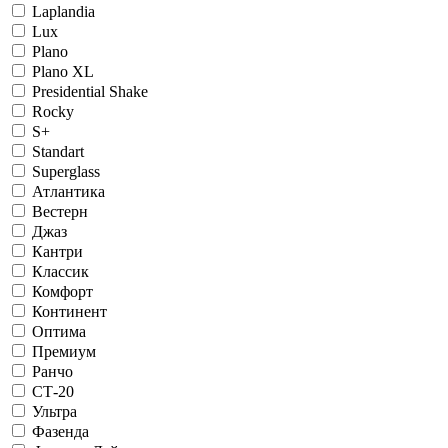
Laplandia
Lux
Plano
Plano XL
Presidential Shake
Rocky
S+
Standart
Superglass
Атлантика
Вестерн
Джаз
Кантри
Классик
Комфорт
Континент
Оптима
Премиум
Ранчо
СТ-20
Ультра
Фазенда