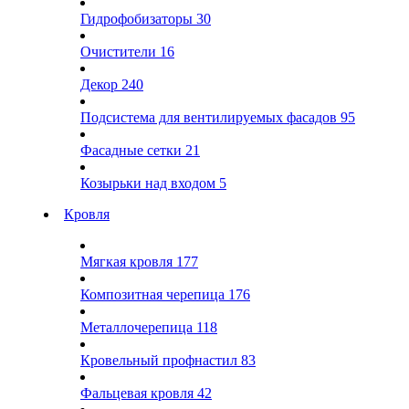
Гидрофобизаторы
30
Очистители
16
Декор
240
Подсистема для вентилируемых фасадов
95
Фасадные сетки
21
Козырьки над входом
5
Кровля
Мягкая кровля
177
Композитная черепица
176
Металлочерепица
118
Кровельный профнастил
83
Фальцевая кровля
42