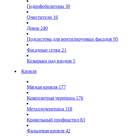
Гидрофобизаторы
30
Очистители
16
Декор
240
Подсистема для вентилируемых фасадов
95
Фасадные сетки
21
Козырьки над входом
5
Кровля
Мягкая кровля
177
Композитная черепица
176
Металлочерепица
118
Кровельный профнастил
83
Фальцевая кровля
42