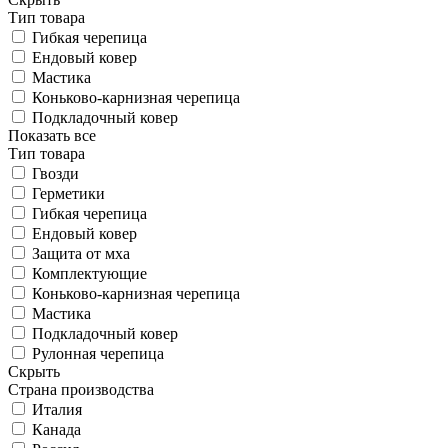
Тип товара
Гибкая черепица
Ендовый ковер
Мастика
Коньково-карнизная черепица
Подкладочный ковер
Показать все
Тип товара
Гвозди
Герметики
Гибкая черепица
Ендовый ковер
Защита от мха
Комплектующие
Коньково-карнизная черепица
Мастика
Подкладочный ковер
Рулонная черепица
Скрыть
Страна производства
Италия
Канада