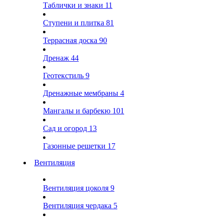
Таблички и знаки
11
Ступени и плитка
81
Террасная доска
90
Дренаж
44
Геотекстиль
9
Дренажные мембраны
4
Мангалы и барбекю
101
Сад и огород
13
Газонные решетки
17
Вентиляция
Вентиляция цоколя
9
Вентиляция чердака
5