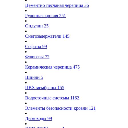
Цементно-песчаная черепица
36
Рулонная кровля
251
Ондулин
25
Снегозадержатели
145
Софиты
99
Флюгеры
72
Керамическая черепица
475
Шпили
5
ПВХ мембраны
155
Водосточные системы
1162
Элементы безопасности кровли
121
Дымоходы
99