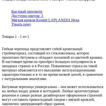
Быстрый просмотр
Доступно цветов:
3
Мягкая кровля Kerabit LAPLANDIA Hexa
Узнать цену
Товары
1
-
1
из
1
Гибкая черепица представляет собой кровельный
стройматериал, состоящий из стекловолокна, которое
пропитано битумом и обладает посыпкой из цветной крошки.
В настоящее время он приобрел большую популярность в
западных странах и в России. Повышение спроса на такой
материал объясняется его высокими эксплуатационными
характеристиками и в то же время низкой ценой, в сравнении
с натуральными аналогами.
Битумная черепица универсальна – она может использоваться
на любых видах домов и коттеджей. Любые архитектурные
решения и самые разные дизайнерские оформления строений
могут составить превосходный тандем с мягкой кровлей,
лаконично завершающей образ здания.