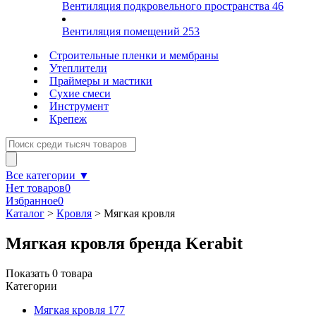
Вентиляция подкровельного пространства
46
Вентиляция помещений
253
Строительные пленки и мембраны
Утеплители
Праймеры и мастики
Сухие смеси
Инструмент
Крепеж
Все категории ▼
Нет товаров
0
Избранное
0
Каталог
>
Кровля
>
Мягкая кровля
Мягкая кровля бренда Kerabit
Показать
0
товара
Категории
Мягкая кровля
177