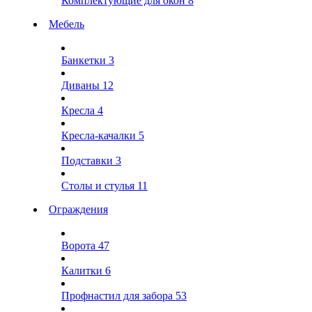
Комплектующие для окон
8
Мебель
Банкетки
3
Диваны
12
Кресла
4
Кресла-качалки
5
Подставки
3
Столы и стулья
11
Ограждения
Ворота
47
Калитки
6
Профнастил для забора
53