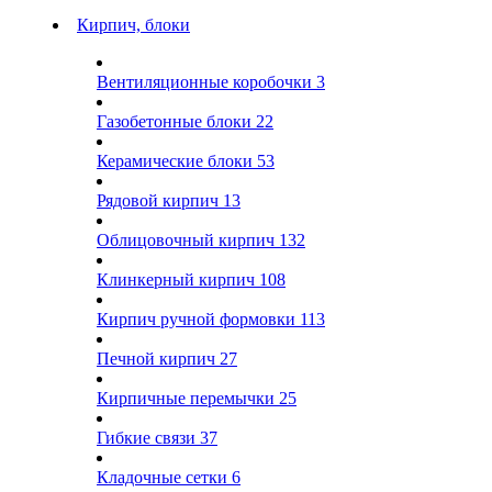
Кирпич, блоки
Вентиляционные коробочки
3
Газобетонные блоки
22
Керамические блоки
53
Рядовой кирпич
13
Облицовочный кирпич
132
Клинкерный кирпич
108
Кирпич ручной формовки
113
Печной кирпич
27
Кирпичные перемычки
25
Гибкие связи
37
Кладочные сетки
6