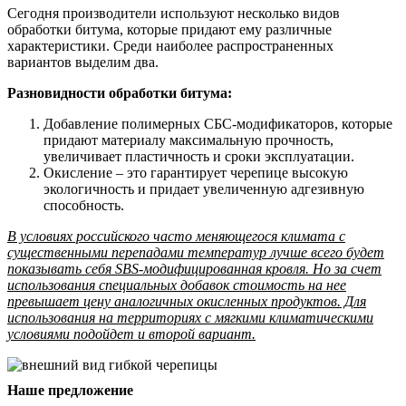
Сегодня производители используют несколько видов
обработки битума, которые придают ему различные
характеристики. Среди наиболее распространенных
вариантов выделим два.
Разновидности обработки битума:
Добавление полимерных СБС-модификаторов, которые
придают материалу максимальную прочность,
увеличивает пластичность и сроки эксплуатации.
Окисление – это гарантирует черепице высокую
экологичность и придает увеличенную адгезивную
способность.
В условиях российского часто меняющегося климата с
существенными перепадами температур лучше всего будет
показывать себя SBS-модифицированная кровля. Но за счет
использования специальных добавок стоимость на нее
превышает цену аналогичных окисленных продуктов. Для
использования на территориях с мягкими климатическими
условиями подойдет и второй вариант.
Наше предложение