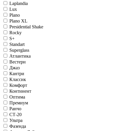
Laplandia
Lux
Plano
Plano XL
Presidential Shake
Rocky
S+
Standart
Superglass
Атлантика
Вестерн
Джаз
Кантри
Классик
Комфорт
Континент
Оптима
Премиум
Ранчо
СТ-20
Ультра
Фазенда