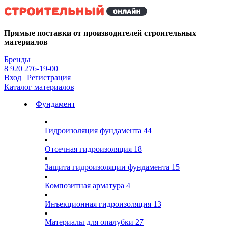
Kg
Прямые поставки от производителей строительных
материалов
Бренды
8 920 276-19-00
Вход
|
Регистрация
Каталог материалов
Фундамент
Гидроизоляция фундамента
44
Отсечная гидроизоляция
18
Защита гидроизоляции фундамента
15
Композитная арматура
4
Инъекционная гидроизоляция
13
Материалы для опалубки
27