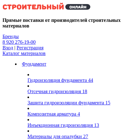
Kg
Прямые поставки от производителей строительных
материалов
Бренды
8 920 276-19-00
Вход
|
Регистрация
Каталог материалов
Фундамент
Гидроизоляция фундамента
44
Отсечная гидроизоляция
18
Защита гидроизоляции фундамента
15
Композитная арматура
4
Инъекционная гидроизоляция
13
Материалы для опалубки
27