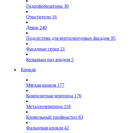
Гидрофобизаторы
30
Очистители
16
Декор
240
Подсистема для вентилируемых фасадов
95
Фасадные сетки
21
Козырьки над входом
5
Кровля
Мягкая кровля
177
Композитная черепица
176
Металлочерепица
118
Кровельный профнастил
83
Фальцевая кровля
42