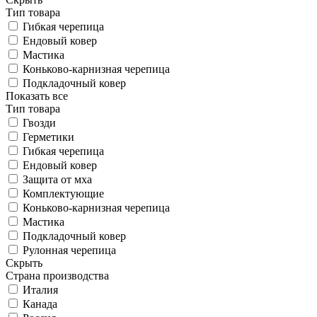
Тип товара
Гибкая черепица
Ендовый ковер
Мастика
Коньково-карнизная черепица
Подкладочный ковер
Показать все
Тип товара
Гвозди
Герметики
Гибкая черепица
Ендовый ковер
Защита от мха
Комплектующие
Коньково-карнизная черепица
Мастика
Подкладочный ковер
Рулонная черепица
Скрыть
Страна производства
Италия
Канада