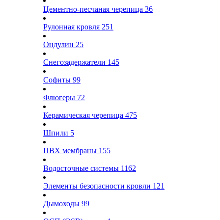
Цементно-песчаная черепица
36
Рулонная кровля
251
Ондулин
25
Снегозадержатели
145
Софиты
99
Флюгеры
72
Керамическая черепица
475
Шпили
5
ПВХ мембраны
155
Водосточные системы
1162
Элементы безопасности кровли
121
Дымоходы
99