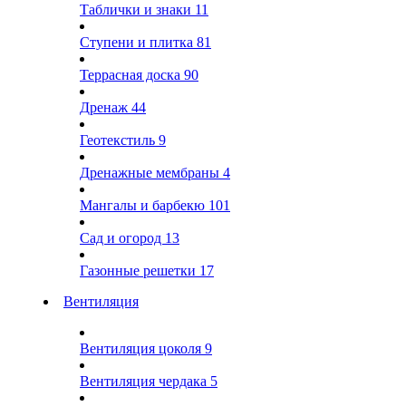
Таблички и знаки
11
Ступени и плитка
81
Террасная доска
90
Дренаж
44
Геотекстиль
9
Дренажные мембраны
4
Мангалы и барбекю
101
Сад и огород
13
Газонные решетки
17
Вентиляция
Вентиляция цоколя
9
Вентиляция чердака
5