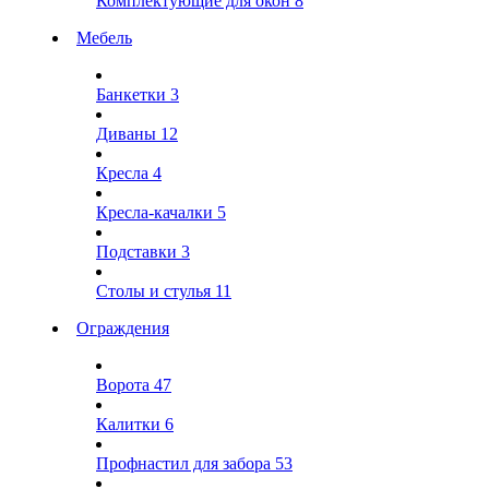
Комплектующие для окон
8
Мебель
Банкетки
3
Диваны
12
Кресла
4
Кресла-качалки
5
Подставки
3
Столы и стулья
11
Ограждения
Ворота
47
Калитки
6
Профнастил для забора
53