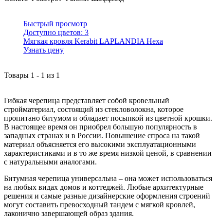
Быстрый просмотр
Доступно цветов:
3
Мягкая кровля Kerabit LAPLANDIA Hexa
Узнать цену
Товары
1
-
1
из
1
Гибкая черепица представляет собой кровельный
стройматериал, состоящий из стекловолокна, которое
пропитано битумом и обладает посыпкой из цветной крошки.
В настоящее время он приобрел большую популярность в
западных странах и в России. Повышение спроса на такой
материал объясняется его высокими эксплуатационными
характеристиками и в то же время низкой ценой, в сравнении
с натуральными аналогами.
Битумная черепица универсальна – она может использоваться
на любых видах домов и коттеджей. Любые архитектурные
решения и самые разные дизайнерские оформления строений
могут составить превосходный тандем с мягкой кровлей,
лаконично завершающей образ здания.