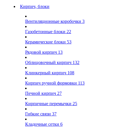
Кирпич, блоки
Вентиляционные коробочки
3
Газобетонные блоки
22
Керамические блоки
53
Рядовой кирпич
13
Облицовочный кирпич
132
Клинкерный кирпич
108
Кирпич ручной формовки
113
Печной кирпич
27
Кирпичные перемычки
25
Гибкие связи
37
Кладочные сетки
6