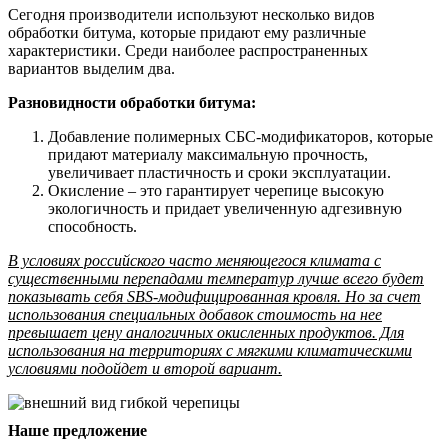
Сегодня производители используют несколько видов
обработки битума, которые придают ему различные
характеристики. Среди наиболее распространенных
вариантов выделим два.
Разновидности обработки битума:
Добавление полимерных СБС-модификаторов, которые
придают материалу максимальную прочность,
увеличивает пластичность и сроки эксплуатации.
Окисление – это гарантирует черепице высокую
экологичность и придает увеличенную адгезивную
способность.
В условиях российского часто меняющегося климата с
существенными перепадами температур лучше всего будет
показывать себя SBS-модифицированная кровля. Но за счет
использования специальных добавок стоимость на нее
превышает цену аналогичных окисленных продуктов. Для
использования на территориях с мягкими климатическими
условиями подойдет и второй вариант.
Наше предложение