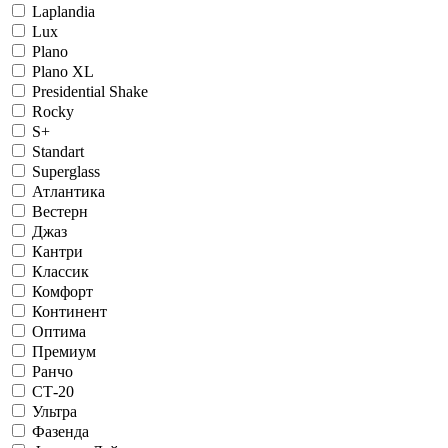
Laplandia
Lux
Plano
Plano XL
Presidential Shake
Rocky
S+
Standart
Superglass
Атлантика
Вестерн
Джаз
Кантри
Классик
Комфорт
Континент
Оптима
Премиум
Ранчо
СТ-20
Ультра
Фазенда