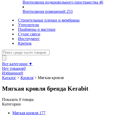
Вентиляция подкровельного пространства
46
Вентиляция помещений
253
Строительные пленки и мембраны
Утеплители
Праймеры и мастики
Сухие смеси
Инструмент
Крепеж
Все категории ▼
Нет товаров
0
Избранное
0
Каталог
>
Кровля
>
Мягкая кровля
Мягкая кровля бренда Kerabit
Показать
0
товара
Категории
Мягкая кровля
177