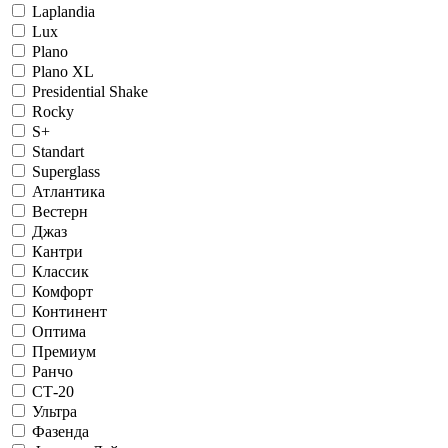
Laplandia
Lux
Plano
Plano XL
Presidential Shake
Rocky
S+
Standart
Superglass
Атлантика
Вестерн
Джаз
Кантри
Классик
Комфорт
Континент
Оптима
Премиум
Ранчо
СТ-20
Ультра
Фазенда