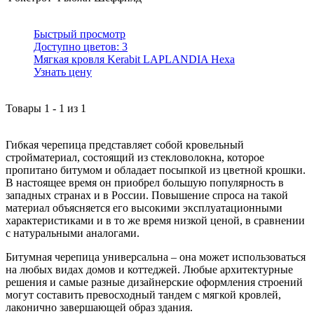
Быстрый просмотр
Доступно цветов:
3
Мягкая кровля Kerabit LAPLANDIA Hexa
Узнать цену
Товары
1
-
1
из
1
Гибкая черепица представляет собой кровельный
стройматериал, состоящий из стекловолокна, которое
пропитано битумом и обладает посыпкой из цветной крошки.
В настоящее время он приобрел большую популярность в
западных странах и в России. Повышение спроса на такой
материал объясняется его высокими эксплуатационными
характеристиками и в то же время низкой ценой, в сравнении
с натуральными аналогами.
Битумная черепица универсальна – она может использоваться
на любых видах домов и коттеджей. Любые архитектурные
решения и самые разные дизайнерские оформления строений
могут составить превосходный тандем с мягкой кровлей,
лаконично завершающей образ здания.