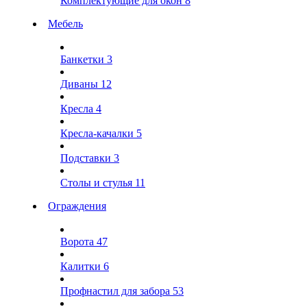
Комплектующие для окон
8
Мебель
Банкетки
3
Диваны
12
Кресла
4
Кресла-качалки
5
Подставки
3
Столы и стулья
11
Ограждения
Ворота
47
Калитки
6
Профнастил для забора
53