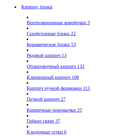
Кирпич, блоки
Вентиляционные коробочки
3
Газобетонные блоки
22
Керамические блоки
53
Рядовой кирпич
13
Облицовочный кирпич
132
Клинкерный кирпич
108
Кирпич ручной формовки
113
Печной кирпич
27
Кирпичные перемычки
25
Гибкие связи
37
Кладочные сетки
6