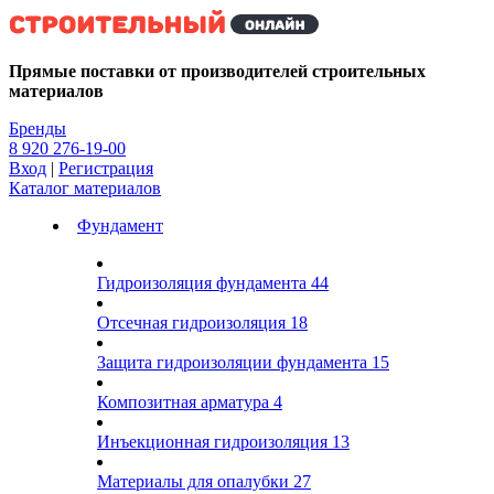
Kg
Прямые поставки от производителей строительных
материалов
Бренды
8 920 276-19-00
Вход
|
Регистрация
Каталог материалов
Фундамент
Гидроизоляция фундамента
44
Отсечная гидроизоляция
18
Защита гидроизоляции фундамента
15
Композитная арматура
4
Инъекционная гидроизоляция
13
Материалы для опалубки
27