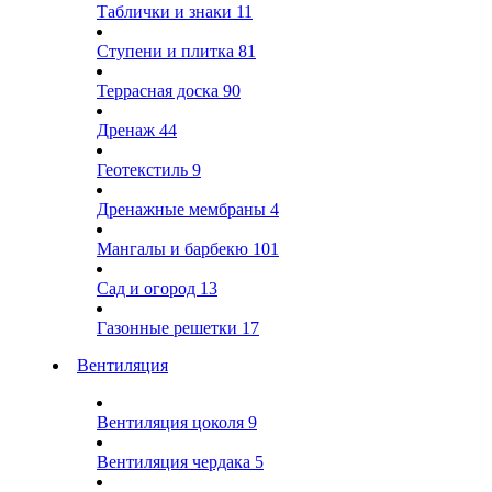
Таблички и знаки
11
Ступени и плитка
81
Террасная доска
90
Дренаж
44
Геотекстиль
9
Дренажные мембраны
4
Мангалы и барбекю
101
Сад и огород
13
Газонные решетки
17
Вентиляция
Вентиляция цоколя
9
Вентиляция чердака
5