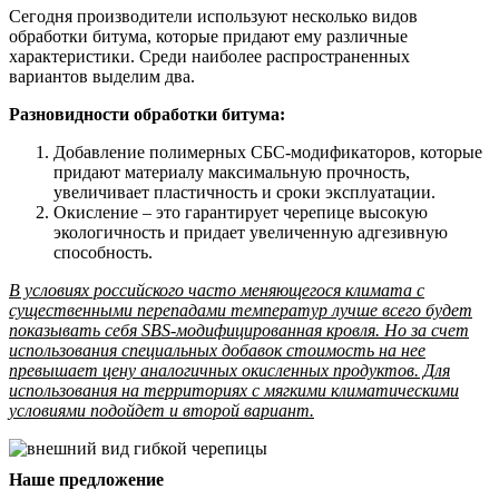
Сегодня производители используют несколько видов
обработки битума, которые придают ему различные
характеристики. Среди наиболее распространенных
вариантов выделим два.
Разновидности обработки битума:
Добавление полимерных СБС-модификаторов, которые
придают материалу максимальную прочность,
увеличивает пластичность и сроки эксплуатации.
Окисление – это гарантирует черепице высокую
экологичность и придает увеличенную адгезивную
способность.
В условиях российского часто меняющегося климата с
существенными перепадами температур лучше всего будет
показывать себя SBS-модифицированная кровля. Но за счет
использования специальных добавок стоимость на нее
превышает цену аналогичных окисленных продуктов. Для
использования на территориях с мягкими климатическими
условиями подойдет и второй вариант.
Наше предложение