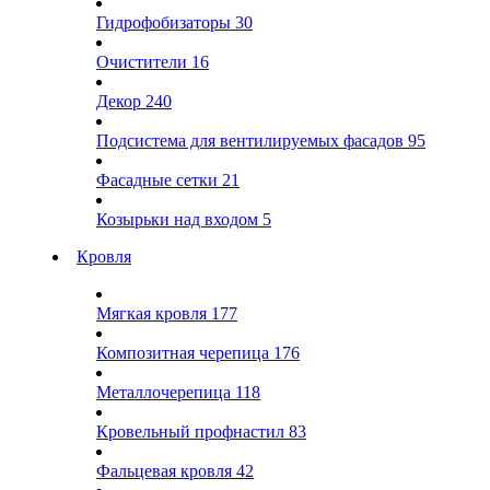
Гидрофобизаторы
30
Очистители
16
Декор
240
Подсистема для вентилируемых фасадов
95
Фасадные сетки
21
Козырьки над входом
5
Кровля
Мягкая кровля
177
Композитная черепица
176
Металлочерепица
118
Кровельный профнастил
83
Фальцевая кровля
42