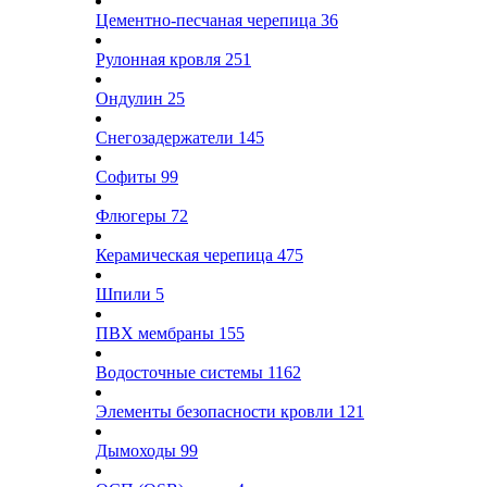
Цементно-песчаная черепица
36
Рулонная кровля
251
Ондулин
25
Снегозадержатели
145
Софиты
99
Флюгеры
72
Керамическая черепица
475
Шпили
5
ПВХ мембраны
155
Водосточные системы
1162
Элементы безопасности кровли
121
Дымоходы
99