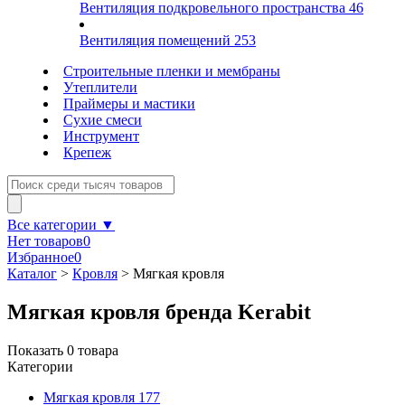
Вентиляция подкровельного пространства
46
Вентиляция помещений
253
Строительные пленки и мембраны
Утеплители
Праймеры и мастики
Сухие смеси
Инструмент
Крепеж
Все категории ▼
Нет товаров
0
Избранное
0
Каталог
>
Кровля
>
Мягкая кровля
Мягкая кровля бренда Kerabit
Показать
0
товара
Категории
Мягкая кровля
177