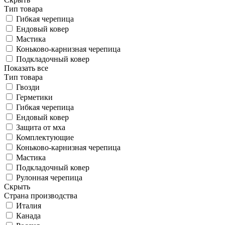
Тип товара
Гибкая черепица
Ендовый ковер
Мастика
Коньково-карнизная черепица
Подкладочный ковер
Показать все
Тип товара
Гвозди
Герметики
Гибкая черепица
Ендовый ковер
Защита от мха
Комплектующие
Коньково-карнизная черепица
Мастика
Подкладочный ковер
Рулонная черепица
Скрыть
Страна производства
Италия
Канада