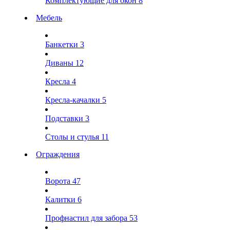
Комплектующие для окон
8
Мебель
Банкетки
3
Диваны
12
Кресла
4
Кресла-качалки
5
Подставки
3
Столы и стулья
11
Ограждения
Ворота
47
Калитки
6
Профнастил для забора
53