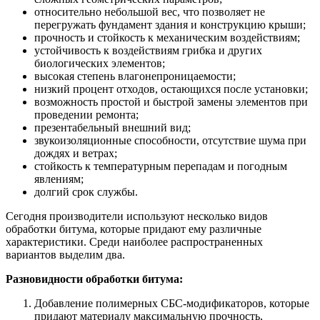
относительно небольшой вес, что позволяет не
перегружать фундамент здания и конструкцию крыши;
прочность и стойкость к механическим воздействиям;
устойчивость к воздействиям грибка и других
биологических элементов;
высокая степень влагонепроницаемости;
низкий процент отходов, остающихся после установки;
возможность простой и быстрой замены элементов при
проведении ремонта;
презентабельный внешний вид;
звукоизоляционные способности, отсутствие шума при
дождях и ветрах;
стойкость к температурным перепадам и погодным
явлениям;
долгий срок службы.
Сегодня производители используют несколько видов
обработки битума, которые придают ему различные
характеристики. Среди наиболее распространенных
вариантов выделим два.
Разновидности обработки битума:
Добавление полимерных СБС-модификаторов, которые
придают материалу максимальную прочность,