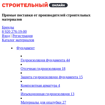
Kg
Прямые поставки от производителей строительных
материалов
Бренды
8 920 276-19-00
Вход
|
Регистрация
Каталог материалов
Фундамент
Гидроизоляция фундамента
44
Отсечная гидроизоляция
18
Защита гидроизоляции фундамента
15
Композитная арматура
4
Инъекционная гидроизоляция
13
Материалы для опалубки
27