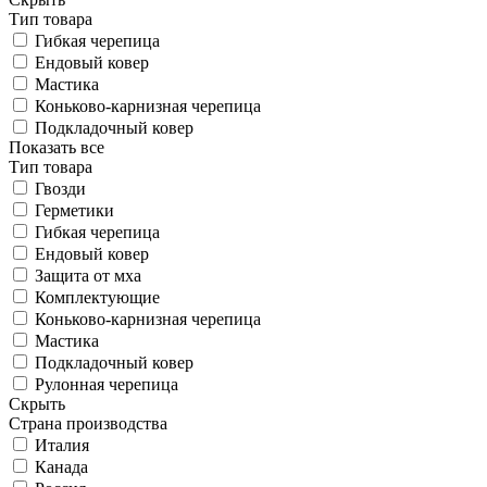
Тип товара
Гибкая черепица
Ендовый ковер
Мастика
Коньково-карнизная черепица
Подкладочный ковер
Показать все
Тип товара
Гвозди
Герметики
Гибкая черепица
Ендовый ковер
Защита от мха
Комплектующие
Коньково-карнизная черепица
Мастика
Подкладочный ковер
Рулонная черепица
Скрыть
Страна производства
Италия
Канада