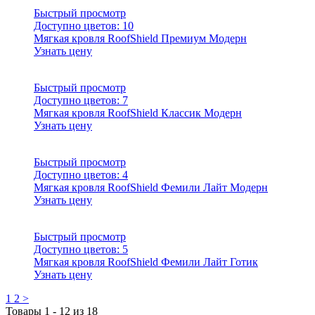
Быстрый просмотр
Доступно цветов:
10
Мягкая кровля RoofShield Премиум Модерн
Узнать цену
Быстрый просмотр
Доступно цветов:
7
Мягкая кровля RoofShield Классик Модерн
Узнать цену
Быстрый просмотр
Доступно цветов:
4
Мягкая кровля RoofShield Фемили Лайт Модерн
Узнать цену
Быстрый просмотр
Доступно цветов:
5
Мягкая кровля RoofShield Фемили Лайт Готик
Узнать цену
1
2
>
Товары
1
-
12
из
18