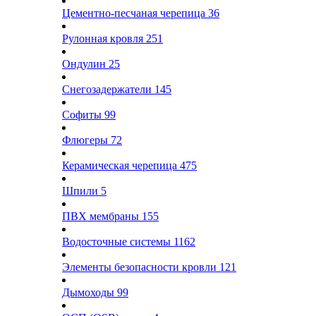
Цементно-песчаная черепица
36
Рулонная кровля
251
Ондулин
25
Снегозадержатели
145
Софиты
99
Флюгеры
72
Керамическая черепица
475
Шпили
5
ПВХ мембраны
155
Водосточные системы
1162
Элементы безопасности кровли
121
Дымоходы
99