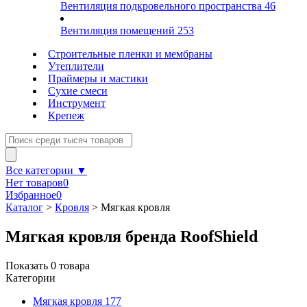
Вентиляция подкровельного пространства
46
Вентиляция помещений
253
Строительные пленки и мембраны
Утеплители
Праймеры и мастики
Сухие смеси
Инструмент
Крепеж
Все категории ▼
Нет товаров
0
Избранное
0
Каталог
>
Кровля
>
Мягкая кровля
Мягкая кровля бренда RoofShield
Показать
0
товара
Категории
Мягкая кровля
177