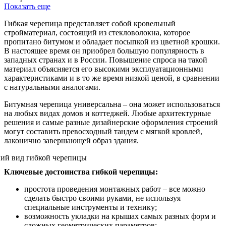
Показать еще
Гибкая черепица представляет собой кровельный
стройматериал, состоящий из стекловолокна, которое
пропитано битумом и обладает посыпкой из цветной крошки.
В настоящее время он приобрел большую популярность в
западных странах и в России. Повышение спроса на такой
материал объясняется его высокими эксплуатационными
характеристиками и в то же время низкой ценой, в сравнении
с натуральными аналогами.
Битумная черепица универсальна – она может использоваться
на любых видах домов и коттеджей. Любые архитектурные
решения и самые разные дизайнерские оформления строений
могут составить превосходный тандем с мягкой кровлей,
лаконично завершающей образ здания.
Ключевые достоинства гибкой черепицы:
простота проведения монтажных работ – все можно
сделать быстро своими руками, не используя
специальные инструменты и технику;
возможность укладки на крышах самых разных форм и
сложных геометрических параметров;