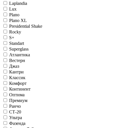
Laplandia
Lux
Plano
Plano XL
Presidential Shake
Rocky
S+
Standart
Superglass
Атлантика
Вестерн
Джаз
Кантри
Классик
Комфорт
Континент
Оптима
Премиум
Ранчо
СТ-20
Ультра
Фазенда