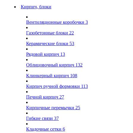
Кирпич, блоки
Вентиляционные коробочки
3
Газобетонные блоки
22
Керамические блоки
53
Рядовой кирпич
13
Облицовочный кирпич
132
Клинкерный кирпич
108
Кирпич ручной формовки
113
Печной кирпич
27
Кирпичные перемычки
25
Гибкие связи
37
Кладочные сетки
6