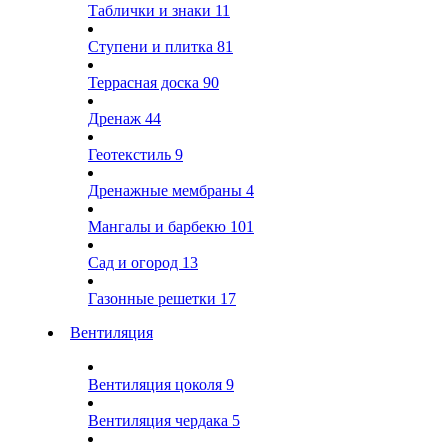
Таблички и знаки
11
Ступени и плитка
81
Террасная доска
90
Дренаж
44
Геотекстиль
9
Дренажные мембраны
4
Мангалы и барбекю
101
Сад и огород
13
Газонные решетки
17
Вентиляция
Вентиляция цоколя
9
Вентиляция чердака
5