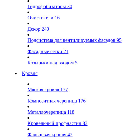
Гидрофобизаторы
30
Очистители
16
Декор
240
Подсистема для вентилируемых фасадов
95
Фасадные сетки
21
Козырьки над входом
5
Кровля
Мягкая кровля
177
Композитная черепица
176
Металлочерепица
118
Кровельный профнастил
83
Фальцевая кровля
42