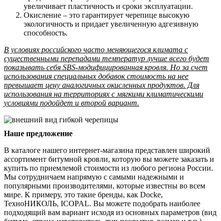
увеличивает пластичность и сроки эксплуатации.
Окисление – это гарантирует черепице высокую
экологичность и придает увеличенную адгезивную
способность.
В условиях российского часто меняющегося климата с
существенными перепадами температур лучше всего будет
показывать себя SBS-модифицированная кровля. Но за счет
использования специальных добавок стоимость на нее
превышает цену аналогичных окисленных продуктов. Для
использования на территориях с мягкими климатическими
условиями подойдет и второй вариант.
Наше предложение
В каталоге нашего интернет-магазина представлен широкий
ассортимент битумной кровли, которую вы можете заказать и
купить по приемлемой стоимости из любого региона России.
Мы сотрудничаем напрямую с самыми надежными и
популярными производителями, которые известны во всем
мире. К примеру, это такие бренды, как Docke,
ТехноНИКОЛЬ, ICOPAL. Вы можете подобрать наиболее
подходящий вам вариант исходя из основных параметров (вид