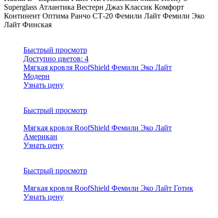
Superglass
Атлантика
Вестерн
Джаз
Классик
Комфорт
Континент
Оптима
Ранчо
СТ-20
Фемили Лайт
Фемили Эко
Лайт
Финская
Быстрый просмотр
Доступно цветов:
4
Мягкая кровля RoofShield Фемили Эко Лайт
Модерн
Узнать цену
Быстрый просмотр
Мягкая кровля RoofShield Фемили Эко Лайт
Американ
Узнать цену
Быстрый просмотр
Мягкая кровля RoofShield Фемили Эко Лайт Готик
Узнать цену