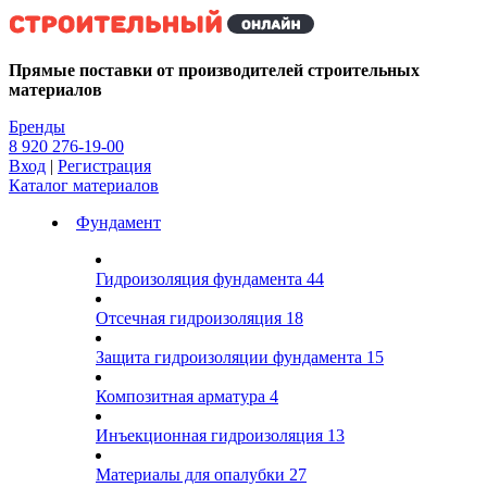
Kg
Прямые поставки от производителей строительных
материалов
Бренды
8 920 276-19-00
Вход
|
Регистрация
Каталог материалов
Фундамент
Гидроизоляция фундамента
44
Отсечная гидроизоляция
18
Защита гидроизоляции фундамента
15
Композитная арматура
4
Инъекционная гидроизоляция
13
Материалы для опалубки
27