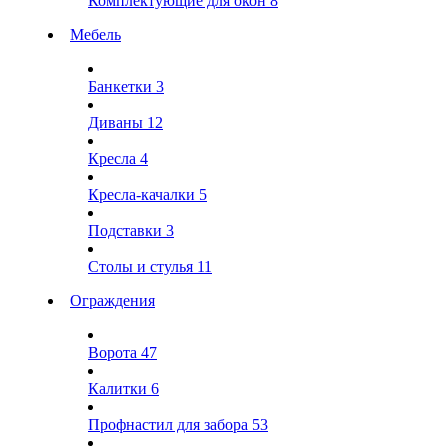
Комплектующие для окон
8
Мебель
Банкетки
3
Диваны
12
Кресла
4
Кресла-качалки
5
Подставки
3
Столы и стулья
11
Ограждения
Ворота
47
Калитки
6
Профнастил для забора
53