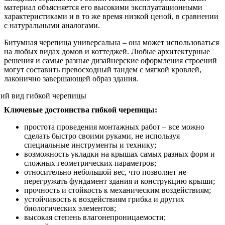
материал объясняется его высокими эксплуатационными
характеристиками и в то же время низкой ценой, в сравнении
с натуральными аналогами.
Битумная черепица универсальна – она может использоваться
на любых видах домов и коттеджей. Любые архитектурные
решения и самые разные дизайнерские оформления строений
могут составить превосходный тандем с мягкой кровлей,
лаконично завершающей образ здания.
Ключевые достоинства гибкой черепицы:
простота проведения монтажных работ – все можно
сделать быстро своими руками, не используя
специальные инструменты и технику;
возможность укладки на крышах самых разных форм и
сложных геометрических параметров;
относительно небольшой вес, что позволяет не
перегружать фундамент здания и конструкцию крыши;
прочность и стойкость к механическим воздействиям;
устойчивость к воздействиям грибка и других
биологических элементов;
высокая степень влагонепроницаемости;