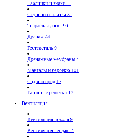
Таблички и знаки
11
Ступени и плитка
81
Террасная доска
90
Дренаж
44
Геотекстиль
9
Дренажные мембраны
4
Мангалы и барбекю
101
Сад и огород
13
Газонные решетки
17
Вентиляция
Вентиляция цоколя
9
Вентиляция чердака
5