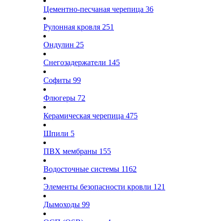
Цементно-песчаная черепица
36
Рулонная кровля
251
Ондулин
25
Снегозадержатели
145
Софиты
99
Флюгеры
72
Керамическая черепица
475
Шпили
5
ПВХ мембраны
155
Водосточные системы
1162
Элементы безопасности кровли
121
Дымоходы
99