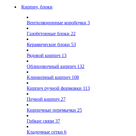
Кирпич, блоки
Вентиляционные коробочки
3
Газобетонные блоки
22
Керамические блоки
53
Рядовой кирпич
13
Облицовочный кирпич
132
Клинкерный кирпич
108
Кирпич ручной формовки
113
Печной кирпич
27
Кирпичные перемычки
25
Гибкие связи
37
Кладочные сетки
6