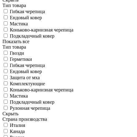
Тип товара
Гибкая черепица
Ендовый ковер
Мастика
Коньково-карнизная черепица
Подкладочный ковер
Показать все
Тип товара
Гвозди
Герметики
Гибкая черепица
Ендовый ковер
Защита от мха
Комплектующие
Коньково-карнизная черепица
Мастика
Подкладочный ковер
Рулонная черепица
Скрыть
Страна производства
Италия
Канада