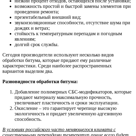
низкий процент отходов, остающихся после установки;
возможность простой и быстрой замены элементов при
проведении ремонта;
презентабельный внешний вид;
звукоизоляционные способности, отсутствие шума при
дождях и ветрах;
стойкость к температурным перепадам и погодным
явлениям;
долгий срок службы.
Сегодня производители используют несколько видов
обработки битума, которые придают ему различные
характеристики. Среди наиболее распространенных
вариантов выделим два.
Разновидности обработки битума:
Добавление полимерных СБС-модификаторов, которые
придают материалу максимальную прочность,
увеличивает пластичность и сроки эксплуатации.
Окисление – это гарантирует черепице высокую
экологичность и придает увеличенную адгезивную
способность.
В условиях российского часто меняющегося климата с
существенными перепадами температур лучше всего будет