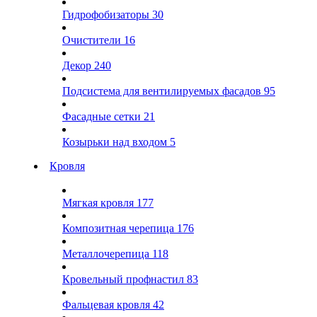
Гидрофобизаторы
30
Очистители
16
Декор
240
Подсистема для вентилируемых фасадов
95
Фасадные сетки
21
Козырьки над входом
5
Кровля
Мягкая кровля
177
Композитная черепица
176
Металлочерепица
118
Кровельный профнастил
83
Фальцевая кровля
42