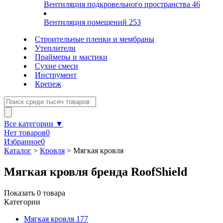
Вентиляция подкровельного пространства
46
Вентиляция помещений
253
Строительные пленки и мембраны
Утеплители
Праймеры и мастики
Сухие смеси
Инструмент
Крепеж
Все категории ▼
Нет товаров
0
Избранное
0
Каталог
>
Кровля
>
Мягкая кровля
Мягкая кровля бренда RoofShield
Показать
0
товара
Категории
Мягкая кровля
177