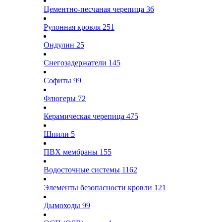
Цементно-песчаная черепица
36
Рулонная кровля
251
Ондулин
25
Снегозадержатели
145
Софиты
99
Флюгеры
72
Керамическая черепица
475
Шпили
5
ПВХ мембраны
155
Водосточные системы
1162
Элементы безопасности кровли
121
Дымоходы
99