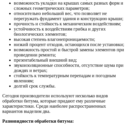
возможность укладки на крышах самых разных форм и
сложных геометрических параметров;
относительно небольшой вес, что позволяет не
перегружать фундамент здания и конструкцию крыши;
прочность и стойкость к механическим воздействиям;
устойчивость к воздействиям грибка и других
биологических элементов;
высокая степень влагонепроницаемости;
низкий процент отходов, остающихся после установки;
возможность простой и быстрой замены элементов при
проведении ремонта;
презентабельный внешний вид;
звукоизоляционные способности, отсутствие шума при
дождях и ветрах;
стойкость к температурным перепадам и погодным
явлениям;
долгий срок службы.
Сегодня производители используют несколько видов
обработки битума, которые придают ему различные
характеристики. Среди наиболее распространенных
вариантов выделим два.
Разновидности обработки битума: