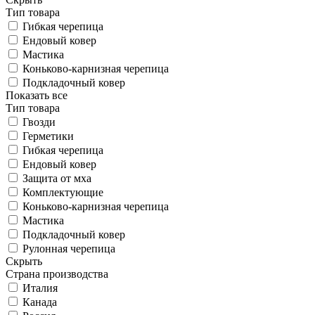
Тип товара
Гибкая черепица
Ендовый ковер
Мастика
Коньково-карнизная черепица
Подкладочный ковер
Показать все
Тип товара
Гвозди
Герметики
Гибкая черепица
Ендовый ковер
Защита от мха
Комплектующие
Коньково-карнизная черепица
Мастика
Подкладочный ковер
Рулонная черепица
Скрыть
Страна производства
Италия
Канада