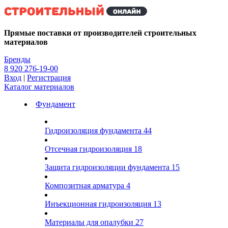
Kg
Прямые поставки от производителей строительных
материалов
Бренды
8 920 276-19-00
Вход
|
Регистрация
Каталог материалов
Фундамент
Гидроизоляция фундамента
44
Отсечная гидроизоляция
18
Защита гидроизоляции фундамента
15
Композитная арматура
4
Инъекционная гидроизоляция
13
Материалы для опалубки
27