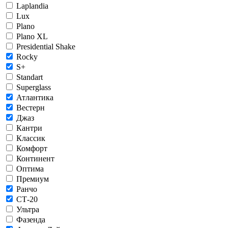
Laplandia
Lux
Plano
Plano XL
Presidential Shake
Rocky
S+
Standart
Superglass
Атлантика
Вестерн
Джаз
Кантри
Классик
Комфорт
Континент
Оптима
Премиум
Ранчо
СТ-20
Ультра
Фазенда