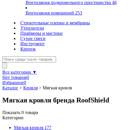
Вентиляция подкровельного пространства
46
Вентиляция помещений
253
Строительные пленки и мембраны
Утеплители
Праймеры и мастики
Сухие смеси
Инструмент
Крепеж
Все категории ▼
Нет товаров
0
Избранное
0
Каталог
>
Кровля
>
Мягкая кровля
Мягкая кровля бренда RoofShield
Показать
0
товара
Категории
Мягкая кровля
177