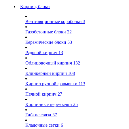
Кирпич, блоки
Вентиляционные коробочки
3
Газобетонные блоки
22
Керамические блоки
53
Рядовой кирпич
13
Облицовочный кирпич
132
Клинкерный кирпич
108
Кирпич ручной формовки
113
Печной кирпич
27
Кирпичные перемычки
25
Гибкие связи
37
Кладочные сетки
6