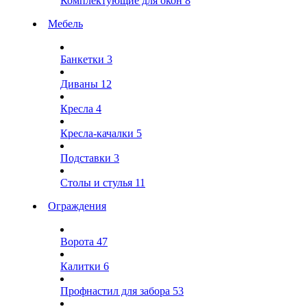
Комплектующие для окон
8
Мебель
Банкетки
3
Диваны
12
Кресла
4
Кресла-качалки
5
Подставки
3
Столы и стулья
11
Ограждения
Ворота
47
Калитки
6
Профнастил для забора
53