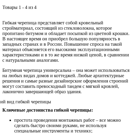
Товары
1
-
4
из
4
Гибкая черепица представляет собой кровельный
стройматериал, состоящий из стекловолокна, которое
пропитано битумом и обладает посыпкой из цветной крошки.
В настоящее время он приобрел большую популярность в
западных странах и в России. Повышение спроса на такой
материал объясняется его высокими эксплуатационными
характеристиками и в то же время низкой ценой, в сравнении
с натуральными аналогами.
Битумная черепица универсальна – она может использоваться
на любых видах домов и коттеджей. Любые архитектурные
решения и самые разные дизайнерские оформления строений
могут составить превосходный тандем с мягкой кровлей,
лаконично завершающей образ здания.
Ключевые достоинства гибкой черепицы:
простота проведения монтажных работ – все можно
сделать быстро своими руками, не используя
специальные инструменты и технику;