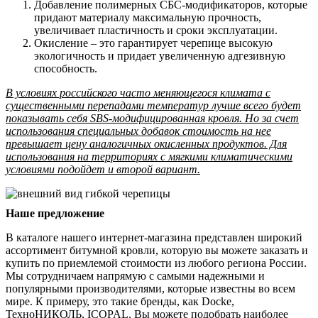
Добавление полимерных СБС-модификаторов, которые
придают материалу максимальную прочность,
увеличивает пластичность и сроки эксплуатации.
Окисление – это гарантирует черепице высокую
экологичность и придает увеличенную адгезивную
способность.
В условиях российского часто меняющегося климата с
существенными перепадами температур лучше всего будет
показывать себя SBS-модифицированная кровля. Но за счет
использования специальных добавок стоимость на нее
превышает цену аналогичных окисленных продуктов. Для
использования на территориях с мягкими климатическими
условиями подойдет и второй вариант.
Наше предложение
В каталоге нашего интернет-магазина представлен широкий
ассортимент битумной кровли, которую вы можете заказать и
купить по приемлемой стоимости из любого региона России.
Мы сотрудничаем напрямую с самыми надежными и
популярными производителями, которые известны во всем
мире. К примеру, это такие бренды, как Docke,
ТехноНИКОЛЬ, ICOPAL. Вы можете подобрать наиболее