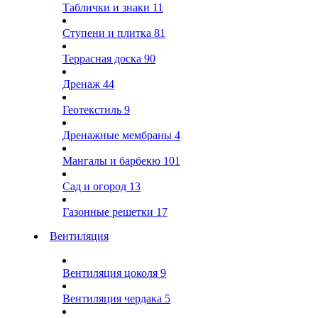
Таблички и знаки
11
Ступени и плитка
81
Террасная доска
90
Дренаж
44
Геотекстиль
9
Дренажные мембраны
4
Мангалы и барбекю
101
Сад и огород
13
Газонные решетки
17
Вентиляция
Вентиляция цоколя
9
Вентиляция чердака
5