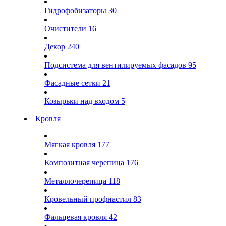
Гидрофобизаторы
30
Очистители
16
Декор
240
Подсистема для вентилируемых фасадов
95
Фасадные сетки
21
Козырьки над входом
5
Кровля
Мягкая кровля
177
Композитная черепица
176
Металлочерепица
118
Кровельный профнастил
83
Фальцевая кровля
42