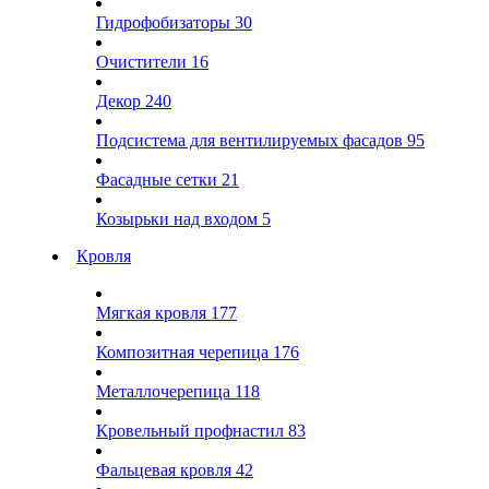
Гидрофобизаторы
30
Очистители
16
Декор
240
Подсистема для вентилируемых фасадов
95
Фасадные сетки
21
Козырьки над входом
5
Кровля
Мягкая кровля
177
Композитная черепица
176
Металлочерепица
118
Кровельный профнастил
83
Фальцевая кровля
42