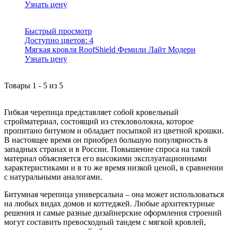
Узнать цену
Быстрый просмотр
Доступно цветов:
4
Мягкая кровля RoofShield Фемили Лайт Модерн
Узнать цену
Товары
1
-
5
из
5
Гибкая черепица представляет собой кровельный
стройматериал, состоящий из стекловолокна, которое
пропитано битумом и обладает посыпкой из цветной крошки.
В настоящее время он приобрел большую популярность в
западных странах и в России. Повышение спроса на такой
материал объясняется его высокими эксплуатационными
характеристиками и в то же время низкой ценой, в сравнении
с натуральными аналогами.
Битумная черепица универсальна – она может использоваться
на любых видах домов и коттеджей. Любые архитектурные
решения и самые разные дизайнерские оформления строений
могут составить превосходный тандем с мягкой кровлей,