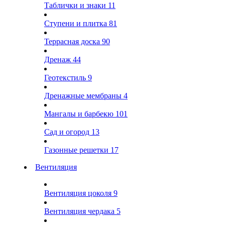
Таблички и знаки
11
Ступени и плитка
81
Террасная доска
90
Дренаж
44
Геотекстиль
9
Дренажные мембраны
4
Мангалы и барбекю
101
Сад и огород
13
Газонные решетки
17
Вентиляция
Вентиляция цоколя
9
Вентиляция чердака
5