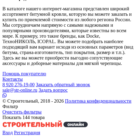
В каталоге нашего интернет-магазина представлен широкий
ассортимент битумной кровли, которую вы можете заказать и
купить по приемлемой стоимости из любого региона России.
Мы сотрудничаем напрямую с самыми надежными и
популярными производителями, которые известны во всем
мире. К примеру, это такие бренды, как Docke,
ТехноНИКОЛЬ, ICOPAL. Вы можете подобрать наиболее
подходящий вам вариант исходя из основных параметров (вид
битума, страна-изготовитель, тип покрытия, размер и т.п.).
Здесь же вы можете приобрести выгодно сопутствующие
аксессуары и доборные материалы для мягкой черепицы.
Помощь покупателю
Контакты
8 920 276-19-00
Заказать обратный звонок
sale@str-online.ru
Задать вопрос
© Строительный, 2018 - 2026
Политика конфиденциальности
Фильтр
Очистить фильтры
Показать
144
товара
Вход
Регистрация