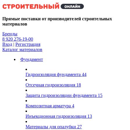
Kg
Прямые поставки от производителей строительных
материалов
Бренды
8 920 276-19-00
Вход
|
Регистрация
Каталог материалов
Фундамент
Гидроизоляция фундамента
44
Отсечная гидроизоляция
18
Защита гидроизоляции фундамента
15
Композитная арматура
4
Инъекционная гидроизоляция
13
Материалы для опалубки
27