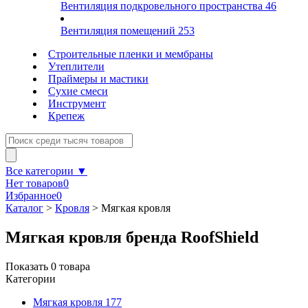
Вентиляция подкровельного пространства
46
Вентиляция помещений
253
Строительные пленки и мембраны
Утеплители
Праймеры и мастики
Сухие смеси
Инструмент
Крепеж
Все категории ▼
Нет товаров
0
Избранное
0
Каталог
>
Кровля
>
Мягкая кровля
Мягкая кровля бренда RoofShield
Показать
0
товара
Категории
Мягкая кровля
177