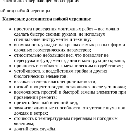
лаконично завершающей образ здания.
Ключевые достоинства гибкой черепицы:
простота проведения монтажных работ – все можно
сделать быстро своими руками, не используя
специальные инструменты и технику;
возможность укладки на крышах самых разных форм и
сложных геометрических параметров;
относительно небольшой вес, что позволяет не
перегружать фундамент здания и конструкцию крыши;
прочность и стойкость к механическим воздействиям;
устойчивость к воздействиям грибка и других
биологических элементов;
высокая степень влагонепроницаемости;
низкий процент отходов, остающихся после установки;
возможность простой и быстрой замены элементов при
проведении ремонта;
презентабельный внешний вид;
звукоизоляционные способности, отсутствие шума при
дождях и ветрах;
стойкость к температурным перепадам и погодным
явлениям;
долгий срок службы.