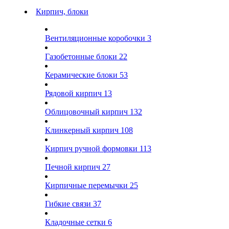
Кирпич, блоки
Вентиляционные коробочки
3
Газобетонные блоки
22
Керамические блоки
53
Рядовой кирпич
13
Облицовочный кирпич
132
Клинкерный кирпич
108
Кирпич ручной формовки
113
Печной кирпич
27
Кирпичные перемычки
25
Гибкие связи
37
Кладочные сетки
6