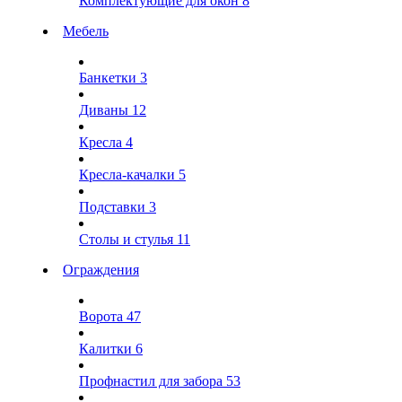
Комплектующие для окон
8
Мебель
Банкетки
3
Диваны
12
Кресла
4
Кресла-качалки
5
Подставки
3
Столы и стулья
11
Ограждения
Ворота
47
Калитки
6
Профнастил для забора
53