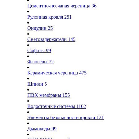
Цементно-песчаная черепица
36
Рулонная кровля
251
Ондулин
25
Снегозадержатели
145
Софиты
99
Флюгеры
72
Керамическая черепица
475
Шпили
5
ПВХ мембраны
155
Водосточные системы
1162
Элементы безопасности кровли
121
Дымоходы
99