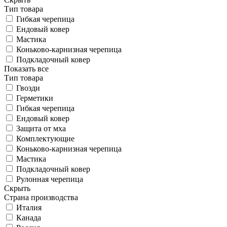
Тип товара
Гибкая черепица
Ендовый ковер
Мастика
Коньково-карнизная черепица
Подкладочный ковер
Показать все
Тип товара
Гвозди
Герметики
Гибкая черепица
Ендовый ковер
Защита от мха
Комплектующие
Коньково-карнизная черепица
Мастика
Подкладочный ковер
Рулонная черепица
Скрыть
Страна производства
Италия
Канада