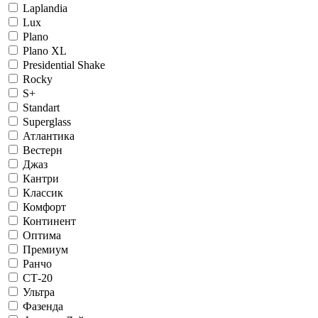
Laplandia
Lux
Plano
Plano XL
Presidential Shake
Rocky
S+
Standart
Superglass
Атлантика
Вестерн
Джаз
Кантри
Классик
Комфорт
Континент
Оптима
Премиум
Ранчо
СТ-20
Ультра
Фазенда