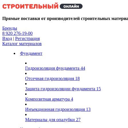
Kg
Прямые поставки от производителей строительных матери
Бренды
8 920 276-19-00
Вход
|
Регистрация
Каталог материалов
Фундамент
Гидроизоляция фундамента
44
Отсечная гидроизоляция
18
Защита гидроизоляции фундамента
15
Композитная арматура
4
Инъекционная гидроизоляция
13
Материалы для опалубки
27