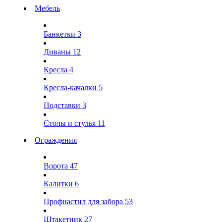
Мебель
Банкетки
3
Диваны
12
Кресла
4
Кресла-качалки
5
Подставки
3
Столы и стулья
11
Ограждения
Ворота
47
Калитки
6
Профнастил для забора
53
Штакетник
27