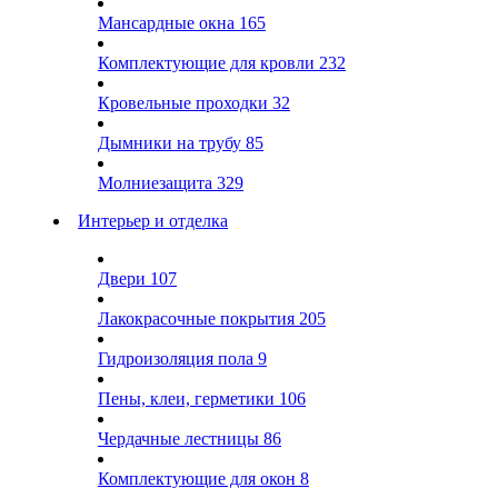
Мансардные окна
165
Комплектующие для кровли
232
Кровельные проходки
32
Дымники на трубу
85
Молниезащита
329
Интерьер и отделка
Двери
107
Лакокрасочные покрытия
205
Гидроизоляция пола
9
Пены, клеи, герметики
106
Чердачные лестницы
86
Комплектующие для окон
8