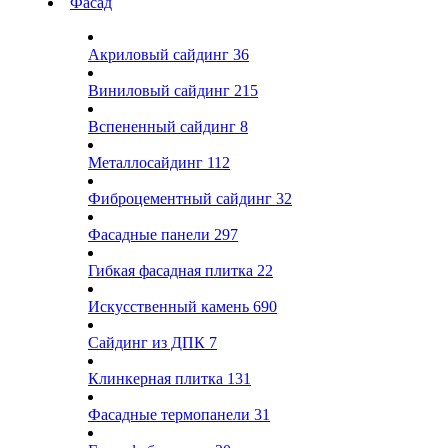
Фасад
Акриловый сайдинг
36
Виниловый сайдинг
215
Вспененный сайдинг
8
Металлосайдинг
112
Фиброцементный сайдинг
32
Фасадные панели
297
Гибкая фасадная плитка
22
Искусственный камень
690
Сайдинг из ДПК
7
Клинкерная плитка
131
Фасадные термопанели
31