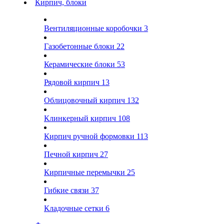
Кирпич, блоки
Вентиляционные коробочки
3
Газобетонные блоки
22
Керамические блоки
53
Рядовой кирпич
13
Облицовочный кирпич
132
Клинкерный кирпич
108
Кирпич ручной формовки
113
Печной кирпич
27
Кирпичные перемычки
25
Гибкие связи
37
Кладочные сетки
6