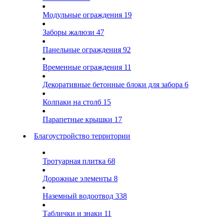
Модульные ограждения
19
Заборы жалюзи
47
Панельные ограждения
92
Временные ограждения
11
Декоративные бетонные блоки для забора
6
Колпаки на столб
15
Парапетные крышки
17
Благоустройство территории
Тротуарная плитка
68
Дорожные элементы
8
Наземный водоотвод
338
Таблички и знаки
11