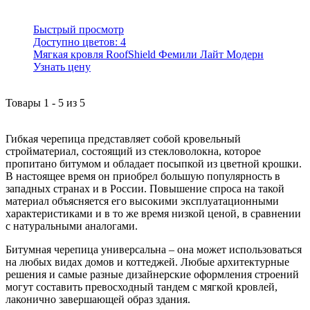
Быстрый просмотр
Доступно цветов:
4
Мягкая кровля RoofShield Фемили Лайт Модерн
Узнать цену
Товары
1
-
5
из
5
Гибкая черепица представляет собой кровельный
стройматериал, состоящий из стекловолокна, которое
пропитано битумом и обладает посыпкой из цветной крошки.
В настоящее время он приобрел большую популярность в
западных странах и в России. Повышение спроса на такой
материал объясняется его высокими эксплуатационными
характеристиками и в то же время низкой ценой, в сравнении
с натуральными аналогами.
Битумная черепица универсальна – она может использоваться
на любых видах домов и коттеджей. Любые архитектурные
решения и самые разные дизайнерские оформления строений
могут составить превосходный тандем с мягкой кровлей,
лаконично завершающей образ здания.