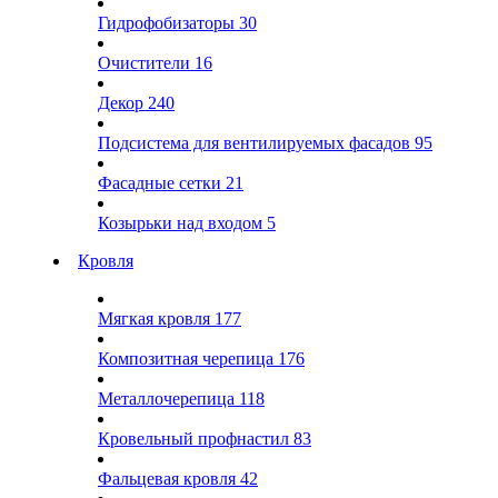
Гидрофобизаторы
30
Очистители
16
Декор
240
Подсистема для вентилируемых фасадов
95
Фасадные сетки
21
Козырьки над входом
5
Кровля
Мягкая кровля
177
Композитная черепица
176
Металлочерепица
118
Кровельный профнастил
83
Фальцевая кровля
42