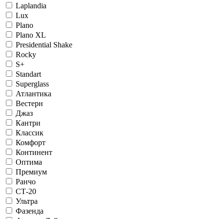
Laplandia
Lux
Plano
Plano XL
Presidential Shake
Rocky
S+
Standart
Superglass
Атлантика
Вестерн
Джаз
Кантри
Классик
Комфорт
Континент
Оптима
Премиум
Ранчо
СТ-20
Ультра
Фазенда