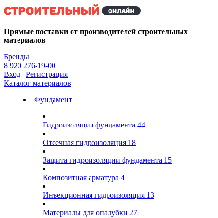
Kg
Прямые поставки от производителей строительных
материалов
Бренды
8 920 276-19-00
Вход
|
Регистрация
Каталог материалов
Фундамент
Гидроизоляция фундамента
44
Отсечная гидроизоляция
18
Защита гидроизоляции фундамента
15
Композитная арматура
4
Инъекционная гидроизоляция
13
Материалы для опалубки
27