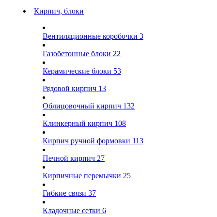
Кирпич, блоки
Вентиляционные коробочки
3
Газобетонные блоки
22
Керамические блоки
53
Рядовой кирпич
13
Облицовочный кирпич
132
Клинкерный кирпич
108
Кирпич ручной формовки
113
Печной кирпич
27
Кирпичные перемычки
25
Гибкие связи
37
Кладочные сетки
6