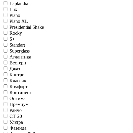
Laplandia
Lux
Plano
Plano XL
Presidential Shake
Rocky
S+
Standart
Superglass
Атлантика
Вестерн
Джаз
Кантри
Классик
Комфорт
Континент
Оптима
Премиум
Ранчо
СТ-20
Ультра
Фазенда