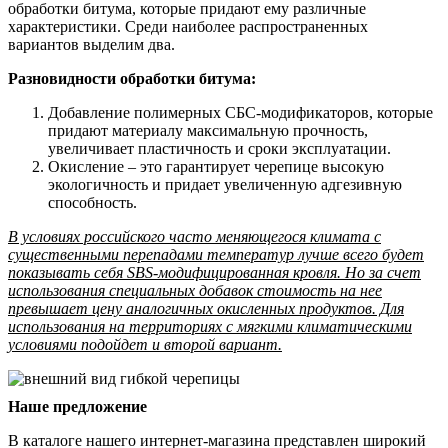
обработки битума, которые придают ему различные
характеристики. Среди наиболее распространенных
вариантов выделим два.
Разновидности обработки битума:
Добавление полимерных СБС-модификаторов, которые
придают материалу максимальную прочность,
увеличивает пластичность и сроки эксплуатации.
Окисление – это гарантирует черепице высокую
экологичность и придает увеличенную адгезивную
способность.
В условиях российского часто меняющегося климата с
существенными перепадами температур лучше всего будет
показывать себя SBS-модифицированная кровля. Но за счет
использования специальных добавок стоимость на нее
превышает цену аналогичных окисленных продуктов. Для
использования на территориях с мягкими климатическими
условиями подойдет и второй вариант.
Наше предложение
В каталоге нашего интернет-магазина представлен широкий