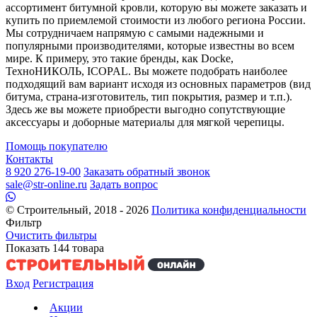
ассортимент битумной кровли, которую вы можете заказать и
купить по приемлемой стоимости из любого региона России.
Мы сотрудничаем напрямую с самыми надежными и
популярными производителями, которые известны во всем
мире. К примеру, это такие бренды, как Docke,
ТехноНИКОЛЬ, ICOPAL. Вы можете подобрать наиболее
подходящий вам вариант исходя из основных параметров (вид
битума, страна-изготовитель, тип покрытия, размер и т.п.).
Здесь же вы можете приобрести выгодно сопутствующие
аксессуары и доборные материалы для мягкой черепицы.
Помощь покупателю
Контакты
8 920 276-19-00
Заказать обратный звонок
sale@str-online.ru
Задать вопрос
© Строительный, 2018 - 2026
Политика конфиденциальности
Фильтр
Очистить фильтры
Показать
144
товара
Вход
Регистрация
Акции