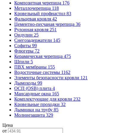
Композитная черепица
176
Металлочерепица
118
Кровельный профнастил
83
Фальцевая кровля
42
Цементно-песчаная черепица
36
Рулонная кровля
251
Ондулин
25
Снегозадержатели
145
Софиты
99
Флюгеры
72
Керамическая черепица
475
Шпили
5
ПВХ мембраны
155
Водосточные системы
1162
Элементы безопасности кровли
121
Дымоходы
99
ОСП (OSB) плита
4
Мансардные окна
165
Комплектующие для кровли
232
Кровельные проходки
32
Дымники на трубу
85
Молниезащита
329
Цена
от