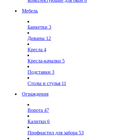
Комплектующие для окон
8
Мебель
Банкетки
3
Диваны
12
Кресла
4
Кресла-качалки
5
Подставки
3
Столы и стулья
11
Ограждения
Ворота
47
Калитки
6
Профнастил для забора
53