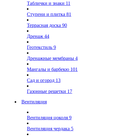
Таблички и знаки
11
Ступени и плитка
81
Террасная доска
90
Дренаж
44
Геотекстиль
9
Дренажные мембраны
4
Мангалы и барбекю
101
Сад и огород
13
Газонные решетки
17
Вентиляция
Вентиляция цоколя
9
Вентиляция чердака
5