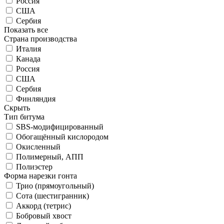
Россия
США
Сербия
Показать все
Страна производства
Италия
Канада
Россия
США
Сербия
Финляндия
Скрыть
Тип битума
SBS-модифицированный
Обогащённый кислородом
Окисленный
Полимерный, АПП
Полиэстер
Форма нарезки гонта
Трио (прямоугольный)
Сота (шестигранник)
Аккорд (тетрис)
Бобровый хвост