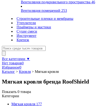
Вентиляция подкровельного пространства
46
Вентиляция помещений
253
Строительные пленки и мембраны
Утеплители
Праймеры и мастики
Сухие смеси
Инструмент
Крепеж
Все категории ▼
Нет товаров
0
Избранное
0
Каталог
>
Кровля
>
Мягкая кровля
Мягкая кровля бренда RoofShield
Показать
0
товара
Категории
Мягкая кровля
177