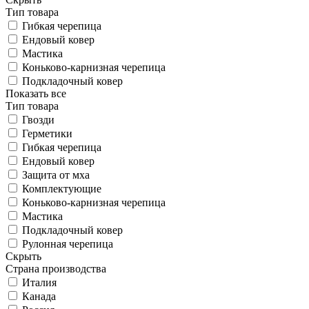
Тип товара
Гибкая черепица
Ендовый ковер
Мастика
Коньково-карнизная черепица
Подкладочный ковер
Показать все
Тип товара
Гвозди
Герметики
Гибкая черепица
Ендовый ковер
Защита от мха
Комплектующие
Коньково-карнизная черепица
Мастика
Подкладочный ковер
Рулонная черепица
Скрыть
Страна производства
Италия
Канада