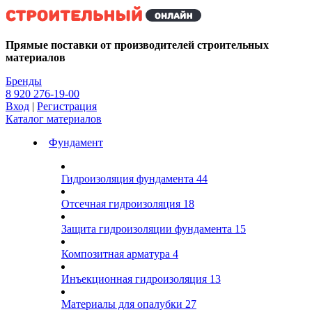
Kg
Прямые поставки от производителей строительных
материалов
Бренды
8 920 276-19-00
Вход
|
Регистрация
Каталог материалов
Фундамент
Гидроизоляция фундамента
44
Отсечная гидроизоляция
18
Защита гидроизоляции фундамента
15
Композитная арматура
4
Инъекционная гидроизоляция
13
Материалы для опалубки
27