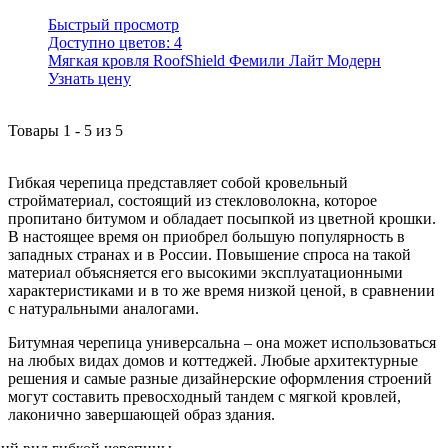
Быстрый просмотр
Доступно цветов:
4
Мягкая кровля RoofShield Фемили Лайт Модерн
Узнать цену
Товары
1
-
5
из
5
Гибкая черепица представляет собой кровельный
стройматериал, состоящий из стекловолокна, которое
пропитано битумом и обладает посыпкой из цветной крошки.
В настоящее время он приобрел большую популярность в
западных странах и в России. Повышение спроса на такой
материал объясняется его высокими эксплуатационными
характеристиками и в то же время низкой ценой, в сравнении
с натуральными аналогами.
Битумная черепица универсальна – она может использоваться
на любых видах домов и коттеджей. Любые архитектурные
решения и самые разные дизайнерские оформления строений
могут составить превосходный тандем с мягкой кровлей,
лаконично завершающей образ здания.