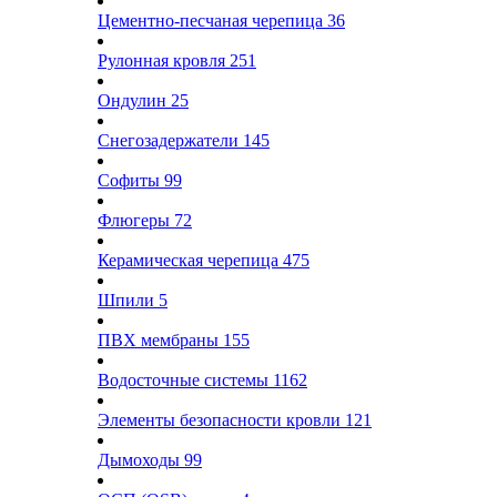
Цементно-песчаная черепица
36
Рулонная кровля
251
Ондулин
25
Снегозадержатели
145
Софиты
99
Флюгеры
72
Керамическая черепица
475
Шпили
5
ПВХ мембраны
155
Водосточные системы
1162
Элементы безопасности кровли
121
Дымоходы
99