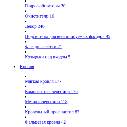
Гидрофобизаторы
30
Очистители
16
Декор
240
Подсистема для вентилируемых фасадов
95
Фасадные сетки
21
Козырьки над входом
5
Кровля
Мягкая кровля
177
Композитная черепица
176
Металлочерепица
118
Кровельный профнастил
83
Фальцевая кровля
42