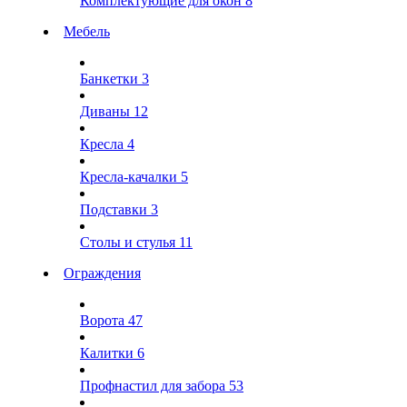
Комплектующие для окон
8
Мебель
Банкетки
3
Диваны
12
Кресла
4
Кресла-качалки
5
Подставки
3
Столы и стулья
11
Ограждения
Ворота
47
Калитки
6
Профнастил для забора
53