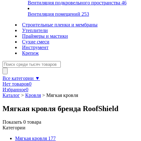
Вентиляция подкровельного пространства
46
Вентиляция помещений
253
Строительные пленки и мембраны
Утеплители
Праймеры и мастики
Сухие смеси
Инструмент
Крепеж
Все категории ▼
Нет товаров
0
Избранное
0
Каталог
>
Кровля
>
Мягкая кровля
Мягкая кровля бренда RoofShield
Показать
0
товара
Категории
Мягкая кровля
177