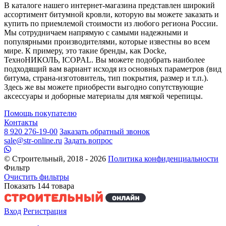
В каталоге нашего интернет-магазина представлен широкий
ассортимент битумной кровли, которую вы можете заказать и
купить по приемлемой стоимости из любого региона России.
Мы сотрудничаем напрямую с самыми надежными и
популярными производителями, которые известны во всем
мире. К примеру, это такие бренды, как Docke,
ТехноНИКОЛЬ, ICOPAL. Вы можете подобрать наиболее
подходящий вам вариант исходя из основных параметров (вид
битума, страна-изготовитель, тип покрытия, размер и т.п.).
Здесь же вы можете приобрести выгодно сопутствующие
аксессуары и доборные материалы для мягкой черепицы.
Помощь покупателю
Контакты
8 920 276-19-00
Заказать обратный звонок
sale@str-online.ru
Задать вопрос
© Строительный, 2018 - 2026
Политика конфиденциальности
Фильтр
Очистить фильтры
Показать
144
товара
Вход
Регистрация