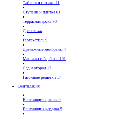
Таблички и знаки
11
Ступени и плитка
81
Террасная доска
90
Дренаж
44
Геотекстиль
9
Дренажные мембраны
4
Мангалы и барбекю
101
Сад и огород
13
Газонные решетки
17
Вентиляция
Вентиляция цоколя
9
Вентиляция чердака
5