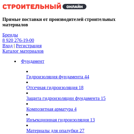
Kg
Прямые поставки от производителей строительных
материалов
Бренды
8 920 276-19-00
Вход
|
Регистрация
Каталог материалов
Фундамент
Гидроизоляция фундамента
44
Отсечная гидроизоляция
18
Защита гидроизоляции фундамента
15
Композитная арматура
4
Инъекционная гидроизоляция
13
Материалы для опалубки
27