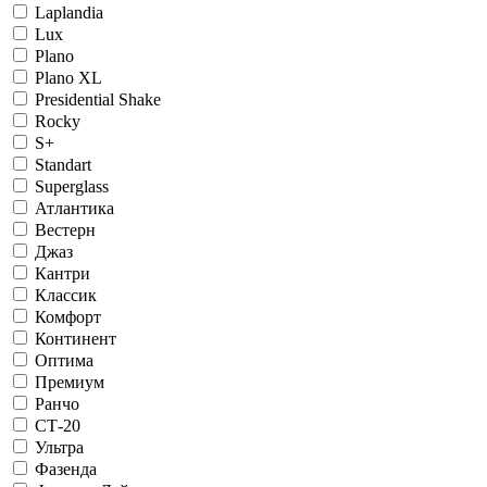
Laplandia
Lux
Plano
Plano XL
Presidential Shake
Rocky
S+
Standart
Superglass
Атлантика
Вестерн
Джаз
Кантри
Классик
Комфорт
Континент
Оптима
Премиум
Ранчо
СТ-20
Ультра
Фазенда