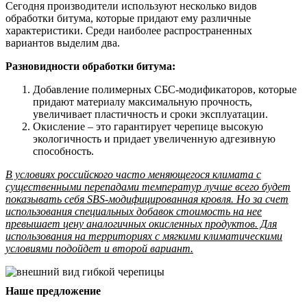
Сегодня производители используют несколько видов
обработки битума, которые придают ему различные
характеристики. Среди наиболее распространенных
вариантов выделим два.
Разновидности обработки битума:
Добавление полимерных СБС-модификаторов, которые
придают материалу максимальную прочность,
увеличивает пластичность и сроки эксплуатации.
Окисление – это гарантирует черепице высокую
экологичность и придает увеличенную адгезивную
способность.
В условиях российского часто меняющегося климата с
существенными перепадами температур лучше всего будет
показывать себя SBS-модифицированная кровля. Но за счет
использования специальных добавок стоимость на нее
превышает цену аналогичных окисленных продуктов. Для
использования на территориях с мягкими климатическими
условиями подойдет и второй вариант.
Наше предложение