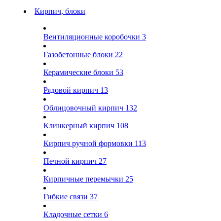
Кирпич, блоки
Вентиляционные коробочки
3
Газобетонные блоки
22
Керамические блоки
53
Рядовой кирпич
13
Облицовочный кирпич
132
Клинкерный кирпич
108
Кирпич ручной формовки
113
Печной кирпич
27
Кирпичные перемычки
25
Гибкие связи
37
Кладочные сетки
6