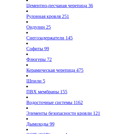
Цементно-песчаная черепица
36
Рулонная кровля
251
Ондулин
25
Снегозадержатели
145
Софиты
99
Флюгеры
72
Керамическая черепица
475
Шпили
5
ПВХ мембраны
155
Водосточные системы
1162
Элементы безопасности кровли
121
Дымоходы
99