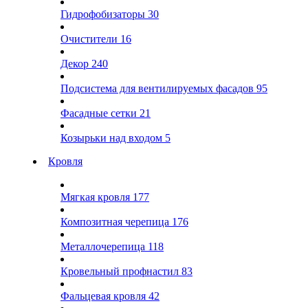
Гидрофобизаторы
30
Очистители
16
Декор
240
Подсистема для вентилируемых фасадов
95
Фасадные сетки
21
Козырьки над входом
5
Кровля
Мягкая кровля
177
Композитная черепица
176
Металлочерепица
118
Кровельный профнастил
83
Фальцевая кровля
42