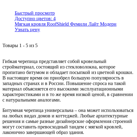
Быстрый просмотр
Доступно цветов:
4
Мягкая кровля RoofShield Фемили Лайт Модерн
Узнать цену
Товары
1
-
5
из
5
Гибкая черепица представляет собой кровельный
стройматериал, состоящий из стекловолокна, которое
пропитано битумом и обладает посыпкой из цветной крошки.
В настоящее время он приобрел большую популярность в
западных странах и в России. Повышение спроса на такой
материал объясняется его высокими эксплуатационными
характеристиками и в то же время низкой ценой, в сравнении
с натуральными аналогами.
Битумная черепица универсальна – она может использоваться
на любых видах домов и коттеджей. Любые архитектурные
решения и самые разные дизайнерские оформления строений
могут составить превосходный тандем с мягкой кровлей,
лаконично завершающей образ здания.