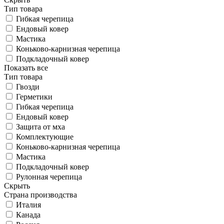
Тип товара
Гибкая черепица
Ендовый ковер
Мастика
Коньково-карнизная черепица
Подкладочный ковер
Показать все
Тип товара
Гвозди
Герметики
Гибкая черепица
Ендовый ковер
Защита от мха
Комплектующие
Коньково-карнизная черепица
Мастика
Подкладочный ковер
Рулонная черепица
Скрыть
Страна производства
Италия
Канада