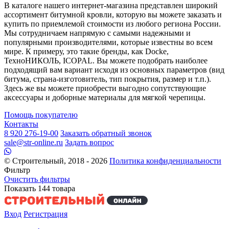
В каталоге нашего интернет-магазина представлен широкий
ассортимент битумной кровли, которую вы можете заказать и
купить по приемлемой стоимости из любого региона России.
Мы сотрудничаем напрямую с самыми надежными и
популярными производителями, которые известны во всем
мире. К примеру, это такие бренды, как Docke,
ТехноНИКОЛЬ, ICOPAL. Вы можете подобрать наиболее
подходящий вам вариант исходя из основных параметров (вид
битума, страна-изготовитель, тип покрытия, размер и т.п.).
Здесь же вы можете приобрести выгодно сопутствующие
аксессуары и доборные материалы для мягкой черепицы.
Помощь покупателю
Контакты
8 920 276-19-00
Заказать обратный звонок
sale@str-online.ru
Задать вопрос
© Строительный, 2018 - 2026
Политика конфиденциальности
Фильтр
Очистить фильтры
Показать
144
товара
Вход
Регистрация