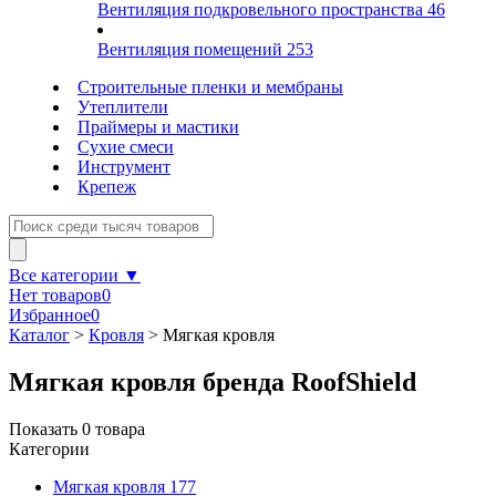
Вентиляция подкровельного пространства
46
Вентиляция помещений
253
Строительные пленки и мембраны
Утеплители
Праймеры и мастики
Сухие смеси
Инструмент
Крепеж
Все категории ▼
Нет товаров
0
Избранное
0
Каталог
>
Кровля
>
Мягкая кровля
Мягкая кровля бренда RoofShield
Показать
0
товара
Категории
Мягкая кровля
177