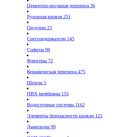
Цементно-песчаная черепица
36
Рулонная кровля
251
Ондулин
25
Снегозадержатели
145
Софиты
99
Флюгеры
72
Керамическая черепица
475
Шпили
5
ПВХ мембраны
155
Водосточные системы
1162
Элементы безопасности кровли
121
Дымоходы
99