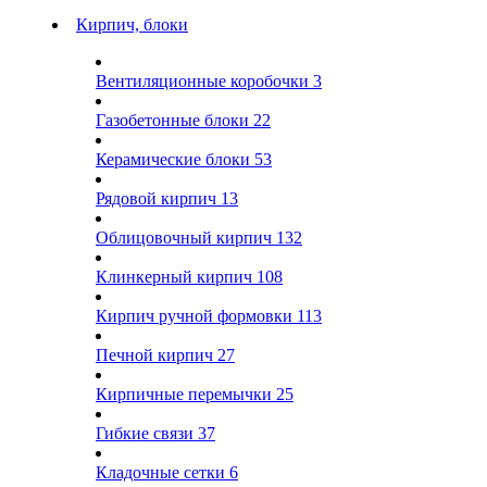
Кирпич, блоки
Вентиляционные коробочки
3
Газобетонные блоки
22
Керамические блоки
53
Рядовой кирпич
13
Облицовочный кирпич
132
Клинкерный кирпич
108
Кирпич ручной формовки
113
Печной кирпич
27
Кирпичные перемычки
25
Гибкие связи
37
Кладочные сетки
6