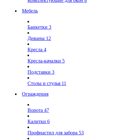
Комплектующие для окон
8
Мебель
Банкетки
3
Диваны
12
Кресла
4
Кресла-качалки
5
Подставки
3
Столы и стулья
11
Ограждения
Ворота
47
Калитки
6
Профнастил для забора
53