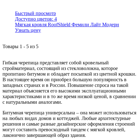
Быстрый просмотр
Доступно цветов:
4
Мягкая кровля RoofShield Фемили Лайт Модерн
Узнать цену
Товары
1
-
5
из
5
Гибкая черепица представляет собой кровельный
стройматериал, состоящий из стекловолокна, которое
пропитано битумом и обладает посыпкой из цветной крошки.
В настоящее время он приобрел большую популярность в
западных странах и в России. Повышение спроса на такой
материал объясняется его высокими эксплуатационными
характеристиками и в то же время низкой ценой, в сравнении
с натуральными аналогами.
Битумная черепица универсальна – она может использоваться
на любых видах домов и коттеджей. Любые архитектурные
решения и самые разные дизайнерские оформления строений
могут составить превосходный тандем с мягкой кровлей,
лаконично завершающей образ здания.