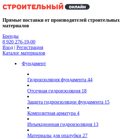
Kg
Прямые поставки от производителей строительных
материалов
Бренды
8 920 276-19-00
Вход
|
Регистрация
Каталог материалов
Фундамент
Гидроизоляция фундамента
44
Отсечная гидроизоляция
18
Защита гидроизоляции фундамента
15
Композитная арматура
4
Инъекционная гидроизоляция
13
Материалы для опалубки
27