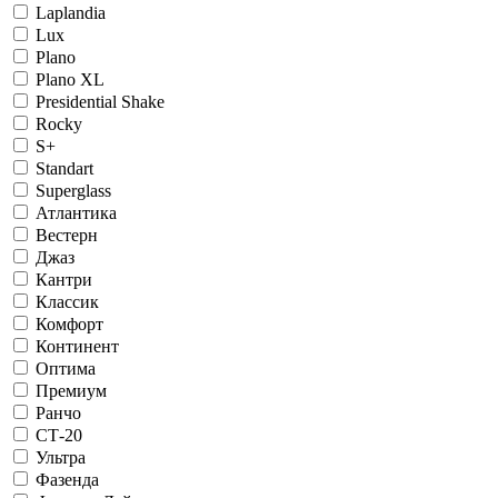
Laplandia
Lux
Plano
Plano XL
Presidential Shake
Rocky
S+
Standart
Superglass
Атлантика
Вестерн
Джаз
Кантри
Классик
Комфорт
Континент
Оптима
Премиум
Ранчо
СТ-20
Ультра
Фазенда