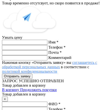
Товар временно отсутсвует, но скоро появится в продаже!
Узнать цену
Имя
*
Телефон
*
Почта
*
Комментарий
Нажимая кнопку «Отправить заявку» вы
соглашаетесь с
обработкой персональных данных
в соответствии с
политикой конфиденциальности
ЗАПРОС
УСПЕШНО ОТПРАВЛЕН
Товар добавлен в корзину
В корзину
Продолжить покупки
Товар добавлен в корзину
×
ФИО
*
Телефон
*