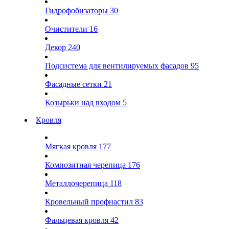
Гидрофобизаторы
30
Очистители
16
Декор
240
Подсистема для вентилируемых фасадов
95
Фасадные сетки
21
Козырьки над входом
5
Кровля
Мягкая кровля
177
Композитная черепица
176
Металлочерепица
118
Кровельный профнастил
83
Фальцевая кровля
42