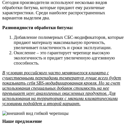
Сегодня производители используют несколько видов
обработки битума, которые придают ему различные
характеристики. Среди наиболее распространенных
вариантов выделим два.
Разновидности обработки битума:
Добавление полимерных СБС-модификаторов, которые
придают материалу максимальную прочность,
увеличивает пластичность и сроки эксплуатации.
Окисление – это гарантирует черепице высокую
экологичность и придает увеличенную адгезивную
способность.
В условиях российского часто меняющегося климата с
существенными перепадами температур лучше всего будет
показывать себя SBS-модифицированная кровля. Но за счет
использования специальных добавок стоимость на нее
превышает цену аналогичных окисленных продуктов. Для
использования на территориях с мягкими климатическими
условиями подойдет и второй вариант.
Наше предложение