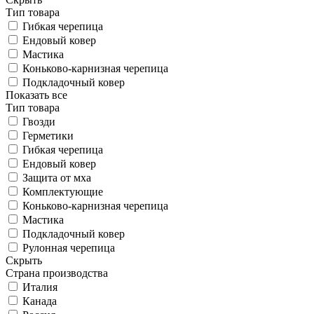
Тип товара
Гибкая черепица
Ендовый ковер
Мастика
Коньково-карнизная черепица
Подкладочный ковер
Показать все
Тип товара
Гвозди
Герметики
Гибкая черепица
Ендовый ковер
Защита от мха
Комплектующие
Коньково-карнизная черепица
Мастика
Подкладочный ковер
Рулонная черепица
Скрыть
Страна производства
Италия
Канада