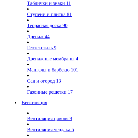
Таблички и знаки
11
Ступени и плитка
81
Террасная доска
90
Дренаж
44
Геотекстиль
9
Дренажные мембраны
4
Мангалы и барбекю
101
Сад и огород
13
Газонные решетки
17
Вентиляция
Вентиляция цоколя
9
Вентиляция чердака
5