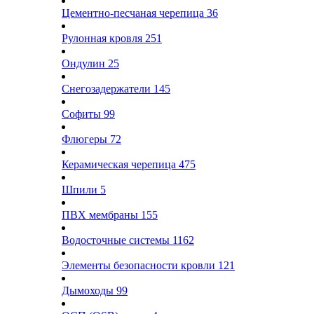
Цементно-песчаная черепица
36
Рулонная кровля
251
Ондулин
25
Снегозадержатели
145
Софиты
99
Флюгеры
72
Керамическая черепица
475
Шпили
5
ПВХ мембраны
155
Водосточные системы
1162
Элементы безопасности кровли
121
Дымоходы
99