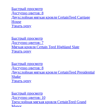
Быстрый просмотр
Доступно цветов:
8
Двухслойная мягкая кровля CertainTeed Carriage
House
Узнать цену
Быстрый просмотр
Доступно цветов:
7
Мягкая кровля Certain Teed Highland Slate
Узнать цену
Быстрый просмотр
Доступно цветов:
8
Двухслойная мягкая кровля CertainTeed Presidential
Shake
Узнать цену
Быстрый просмотр
Доступно цветов:
10
Трехслойная мягкая кровля CertainTeed Grand
Manor