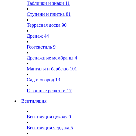
Таблички и знаки
11
Ступени и плитка
81
Террасная доска
90
Дренаж
44
Геотекстиль
9
Дренажные мембраны
4
Мангалы и барбекю
101
Сад и огород
13
Газонные решетки
17
Вентиляция
Вентиляция цоколя
9
Вентиляция чердака
5