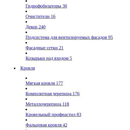
Гидрофобизаторы
30
Очистители
16
Декор
240
Подсистема для вентилируемых фасадов
95
Фасадные сетки
21
Козырьки над входом
5
Кровля
Мягкая кровля
177
Композитная черепица
176
Металлочерепица
118
Кровельный профнастил
83
Фальцевая кровля
42