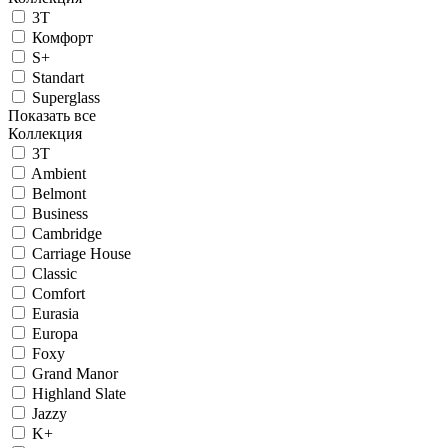
3T
Комфорт
S+
Standart
Superglass
Показать все
Коллекция
3T
Ambient
Belmont
Business
Cambridge
Carriage House
Classic
Comfort
Eurasia
Europa
Foxy
Grand Manor
Highland Slate
Jazzy
K+