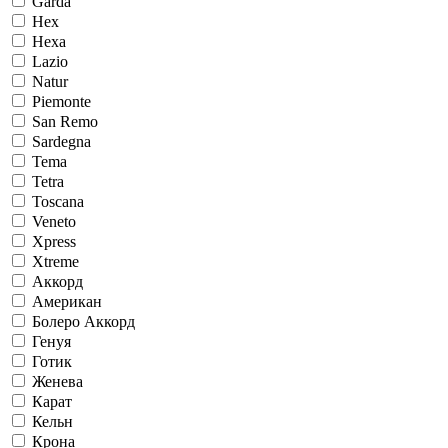
Garda
Hex
Hexa
Lazio
Natur
Piemonte
San Remo
Sardegna
Tema
Tetra
Toscana
Veneto
Xpress
Xtreme
Аккорд
Американ
Болеро Аккорд
Генуя
Готик
Женева
Карат
Кельн
Крона