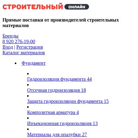
Kg
Прямые поставки от производителей строительных
материалов
Бренды
8 920 276-19-00
Вход
|
Регистрация
Каталог материалов
Фундамент
Гидроизоляция фундамента
44
Отсечная гидроизоляция
18
Защита гидроизоляции фундамента
15
Композитная арматура
4
Инъекционная гидроизоляция
13
Материалы для опалубки
27