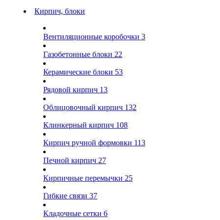
Кирпич, блоки
Вентиляционные коробочки
3
Газобетонные блоки
22
Керамические блоки
53
Рядовой кирпич
13
Облицовочный кирпич
132
Клинкерный кирпич
108
Кирпич ручной формовки
113
Печной кирпич
27
Кирпичные перемычки
25
Гибкие связи
37
Кладочные сетки
6