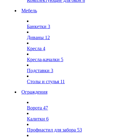
Комплектующие для окон
8
Мебель
Банкетки
3
Диваны
12
Кресла
4
Кресла-качалки
5
Подставки
3
Столы и стулья
11
Ограждения
Ворота
47
Калитки
6
Профнастил для забора
53