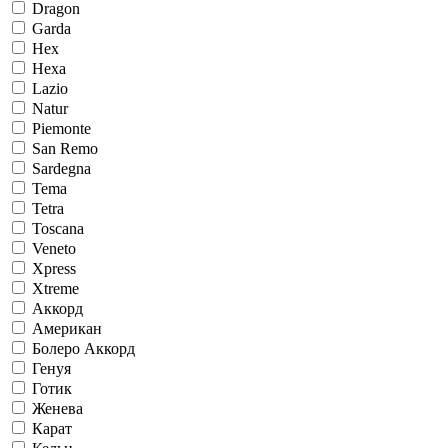
Dragon
Garda
Hex
Hexa
Lazio
Natur
Piemonte
San Remo
Sardegna
Tema
Tetra
Toscana
Veneto
Xpress
Xtreme
Аккорд
Американ
Болеро Аккорд
Генуя
Готик
Женева
Карат