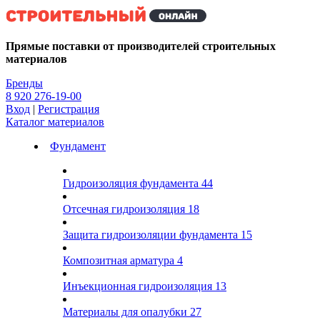
Kg
Прямые поставки от производителей строительных
материалов
Бренды
8 920 276-19-00
Вход
|
Регистрация
Каталог материалов
Фундамент
Гидроизоляция фундамента
44
Отсечная гидроизоляция
18
Защита гидроизоляции фундамента
15
Композитная арматура
4
Инъекционная гидроизоляция
13
Материалы для опалубки
27