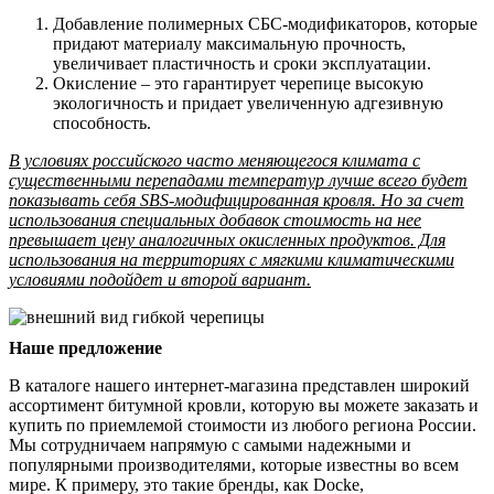
Добавление полимерных СБС-модификаторов, которые
придают материалу максимальную прочность,
увеличивает пластичность и сроки эксплуатации.
Окисление – это гарантирует черепице высокую
экологичность и придает увеличенную адгезивную
способность.
В условиях российского часто меняющегося климата с
существенными перепадами температур лучше всего будет
показывать себя SBS-модифицированная кровля. Но за счет
использования специальных добавок стоимость на нее
превышает цену аналогичных окисленных продуктов. Для
использования на территориях с мягкими климатическими
условиями подойдет и второй вариант.
Наше предложение
В каталоге нашего интернет-магазина представлен широкий
ассортимент битумной кровли, которую вы можете заказать и
купить по приемлемой стоимости из любого региона России.
Мы сотрудничаем напрямую с самыми надежными и
популярными производителями, которые известны во всем
мире. К примеру, это такие бренды, как Docke,