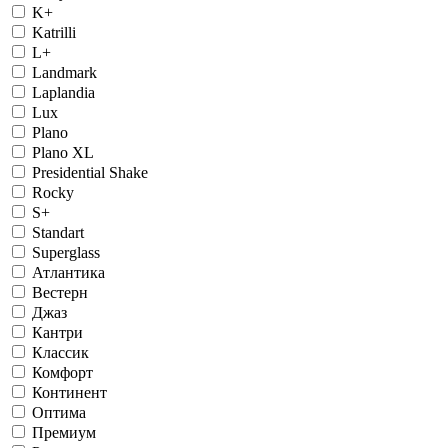
K+
Katrilli
L+
Landmark
Laplandia
Lux
Plano
Plano XL
Presidential Shake
Rocky
S+
Standart
Superglass
Атлантика
Вестерн
Джаз
Кантри
Классик
Комфорт
Континент
Оптима
Премиум