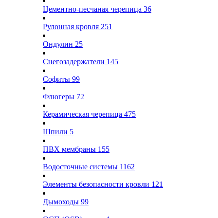
Цементно-песчаная черепица
36
Рулонная кровля
251
Ондулин
25
Снегозадержатели
145
Софиты
99
Флюгеры
72
Керамическая черепица
475
Шпили
5
ПВХ мембраны
155
Водосточные системы
1162
Элементы безопасности кровли
121
Дымоходы
99