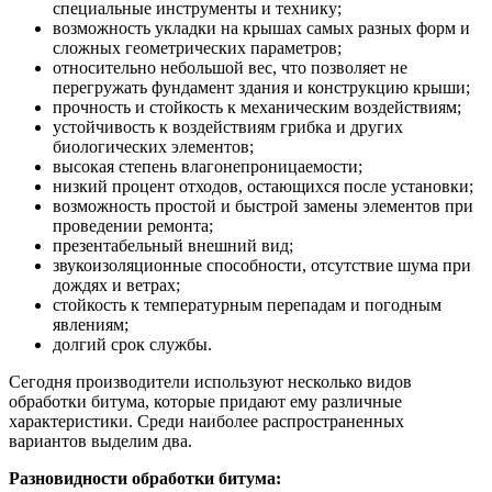
специальные инструменты и технику;
возможность укладки на крышах самых разных форм и
сложных геометрических параметров;
относительно небольшой вес, что позволяет не
перегружать фундамент здания и конструкцию крыши;
прочность и стойкость к механическим воздействиям;
устойчивость к воздействиям грибка и других
биологических элементов;
высокая степень влагонепроницаемости;
низкий процент отходов, остающихся после установки;
возможность простой и быстрой замены элементов при
проведении ремонта;
презентабельный внешний вид;
звукоизоляционные способности, отсутствие шума при
дождях и ветрах;
стойкость к температурным перепадам и погодным
явлениям;
долгий срок службы.
Сегодня производители используют несколько видов
обработки битума, которые придают ему различные
характеристики. Среди наиболее распространенных
вариантов выделим два.
Разновидности обработки битума: