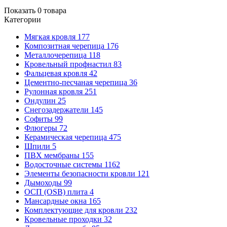
Показать
0
товара
Категории
Мягкая кровля
177
Композитная черепица
176
Металлочерепица
118
Кровельный профнастил
83
Фальцевая кровля
42
Цементно-песчаная черепица
36
Рулонная кровля
251
Ондулин
25
Снегозадержатели
145
Софиты
99
Флюгеры
72
Керамическая черепица
475
Шпили
5
ПВХ мембраны
155
Водосточные системы
1162
Элементы безопасности кровли
121
Дымоходы
99
ОСП (OSB) плита
4
Мансардные окна
165
Комплектующие для кровли
232
Кровельные проходки
32