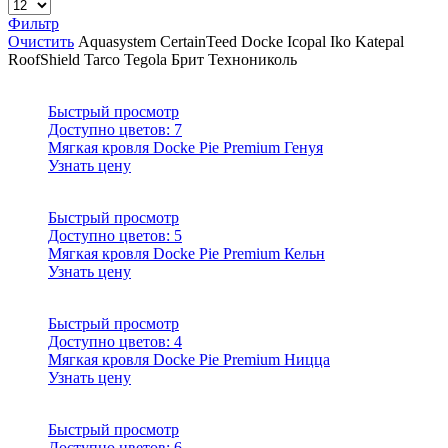
Фильтр
Очистить
Aquasystem
CertainTeed
Docke
Icopal
Iko
Katepal
RoofShield
Tarco
Tegola
Брит
Технониколь
Быстрый просмотр
Доступно цветов:
7
Мягкая кровля Docke Pie Premium Генуя
Узнать цену
Быстрый просмотр
Доступно цветов:
5
Мягкая кровля Docke Pie Premium Кельн
Узнать цену
Быстрый просмотр
Доступно цветов:
4
Мягкая кровля Docke Pie Premium Ницца
Узнать цену
Быстрый просмотр
Доступно цветов:
6