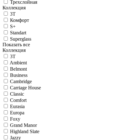
Трехслойная
Коллекция
3T
Комфорт
S+
Standart
Superglass
Показать все
Коллекция
3T
Ambient
Belmont
Business
Cambridge
Carriage House
Classic
Comfort
Eurasia
Europa
Foxy
Grand Manor
Highland Slate
Jazzy