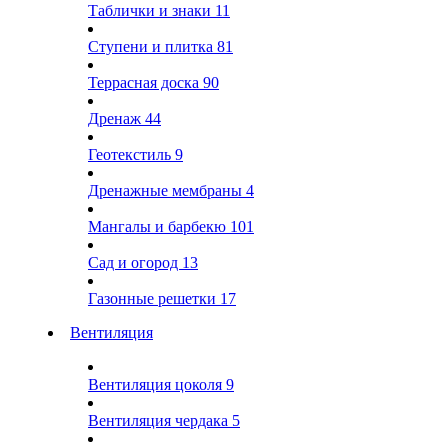
Таблички и знаки
11
Ступени и плитка
81
Террасная доска
90
Дренаж
44
Геотекстиль
9
Дренажные мембраны
4
Мангалы и барбекю
101
Сад и огород
13
Газонные решетки
17
Вентиляция
Вентиляция цоколя
9
Вентиляция чердака
5