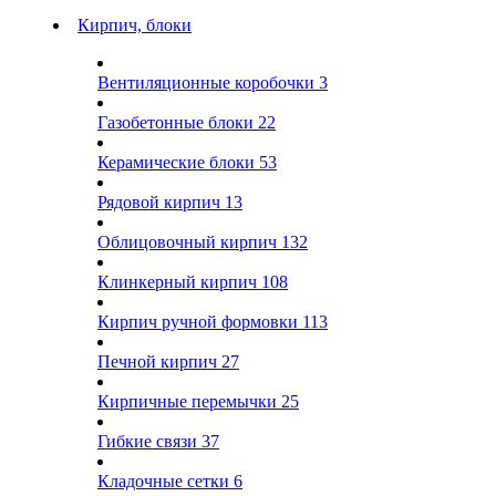
Кирпич, блоки
Вентиляционные коробочки
3
Газобетонные блоки
22
Керамические блоки
53
Рядовой кирпич
13
Облицовочный кирпич
132
Клинкерный кирпич
108
Кирпич ручной формовки
113
Печной кирпич
27
Кирпичные перемычки
25
Гибкие связи
37
Кладочные сетки
6