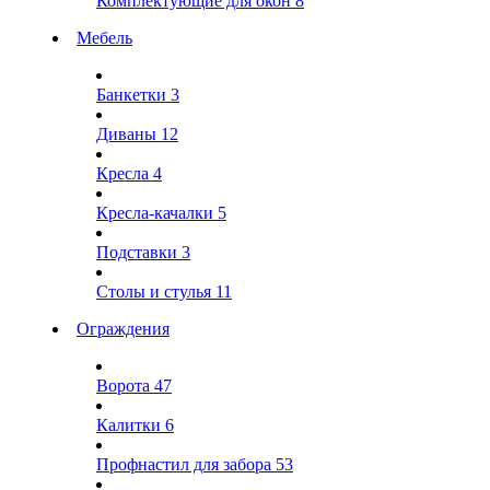
Комплектующие для окон
8
Мебель
Банкетки
3
Диваны
12
Кресла
4
Кресла-качалки
5
Подставки
3
Столы и стулья
11
Ограждения
Ворота
47
Калитки
6
Профнастил для забора
53