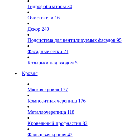
Гидрофобизаторы
30
Очистители
16
Декор
240
Подсистема для вентилируемых фасадов
95
Фасадные сетки
21
Козырьки над входом
5
Кровля
Мягкая кровля
177
Композитная черепица
176
Металлочерепица
118
Кровельный профнастил
83
Фальцевая кровля
42