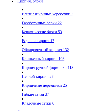
Кирпич, блоки
Вентиляционные коробочки
3
Газобетонные блоки
22
Керамические блоки
53
Рядовой кирпич
13
Облицовочный кирпич
132
Клинкерный кирпич
108
Кирпич ручной формовки
113
Печной кирпич
27
Кирпичные перемычки
25
Гибкие связи
37
Кладочные сетки
6