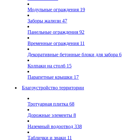
Модульные ограждения
19
Заборы жалюзи
47
Панельные ограждения
92
Временные ограждения
11
Декоративные бетонные блоки для забора
6
Колпаки на столб
15
Парапетные крышки
17
Благоустройство территории
Тротуарная плитка
68
Дорожные элементы
8
Наземный водоотвод
338
Таблички и знаки
11