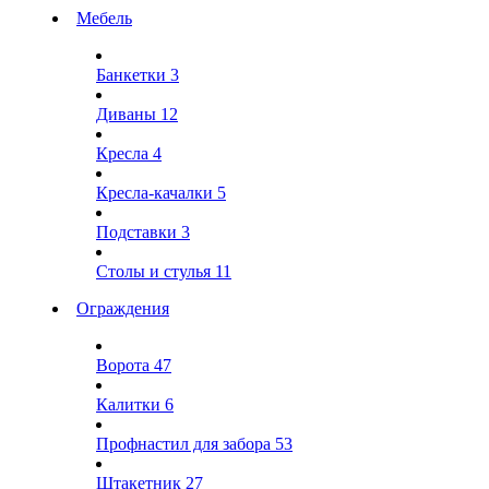
Мебель
Банкетки
3
Диваны
12
Кресла
4
Кресла-качалки
5
Подставки
3
Столы и стулья
11
Ограждения
Ворота
47
Калитки
6
Профнастил для забора
53
Штакетник
27