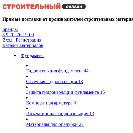
Kg
Прямые поставки от производителей строительных матери
Бренды
8 920 276-19-00
Вход
|
Регистрация
Каталог материалов
Фундамент
Гидроизоляция фундамента
44
Отсечная гидроизоляция
18
Защита гидроизоляции фундамента
15
Композитная арматура
4
Инъекционная гидроизоляция
13
Материалы для опалубки
27