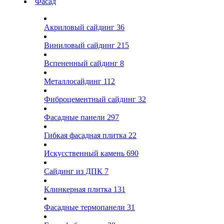
Фасад
Акриловый сайдинг
36
Виниловый сайдинг
215
Вспененный сайдинг
8
Металлосайдинг
112
Фиброцементный сайдинг
32
Фасадные панели
297
Гибкая фасадная плитка
22
Искусственный камень
690
Сайдинг из ДПК
7
Клинкерная плитка
131
Фасадные термопанели
31