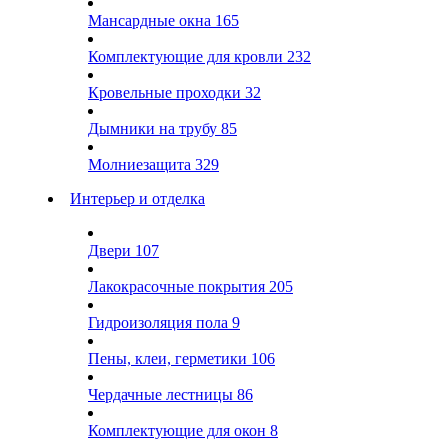
Мансардные окна
165
Комплектующие для кровли
232
Кровельные проходки
32
Дымники на трубу
85
Молниезащита
329
Интерьер и отделка
Двери
107
Лакокрасочные покрытия
205
Гидроизоляция пола
9
Пены, клеи, герметики
106
Чердачные лестницы
86
Комплектующие для окон
8