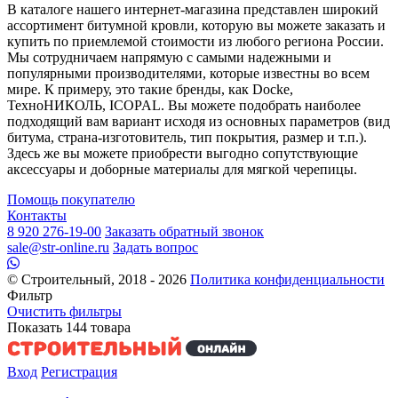
В каталоге нашего интернет-магазина представлен широкий
ассортимент битумной кровли, которую вы можете заказать и
купить по приемлемой стоимости из любого региона России.
Мы сотрудничаем напрямую с самыми надежными и
популярными производителями, которые известны во всем
мире. К примеру, это такие бренды, как Docke,
ТехноНИКОЛЬ, ICOPAL. Вы можете подобрать наиболее
подходящий вам вариант исходя из основных параметров (вид
битума, страна-изготовитель, тип покрытия, размер и т.п.).
Здесь же вы можете приобрести выгодно сопутствующие
аксессуары и доборные материалы для мягкой черепицы.
Помощь покупателю
Контакты
8 920 276-19-00
Заказать обратный звонок
sale@str-online.ru
Задать вопрос
© Строительный, 2018 - 2026
Политика конфиденциальности
Фильтр
Очистить фильтры
Показать
144
товара
Вход
Регистрация