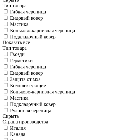
Тип товара
Гибкая черепица
Ендовый ковер
Мастика
Коньково-карнизная черепица
Подкладочный ковер
Показать все
Тип товара
Гвозди
Герметики
Гибкая черепица
Ендовый ковер
Защита от мха
Комплектующие
Коньково-карнизная черепица
Мастика
Подкладочный ковер
Рулонная черепица
Скрыть
Страна производства
Италия
Канада