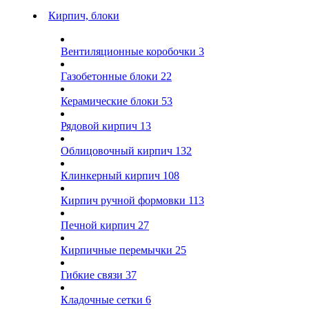
Кирпич, блоки
Вентиляционные коробочки
3
Газобетонные блоки
22
Керамические блоки
53
Рядовой кирпич
13
Облицовочный кирпич
132
Клинкерный кирпич
108
Кирпич ручной формовки
113
Печной кирпич
27
Кирпичные перемычки
25
Гибкие связи
37
Кладочные сетки
6