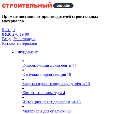
Kg
Прямые поставки от производителей строительных
материалов
Бренды
8 920 276-19-00
Вход
|
Регистрация
Каталог материалов
Фундамент
Гидроизоляция фундамента
44
Отсечная гидроизоляция
18
Защита гидроизоляции фундамента
15
Композитная арматура
4
Инъекционная гидроизоляция
13
Материалы для опалубки
27