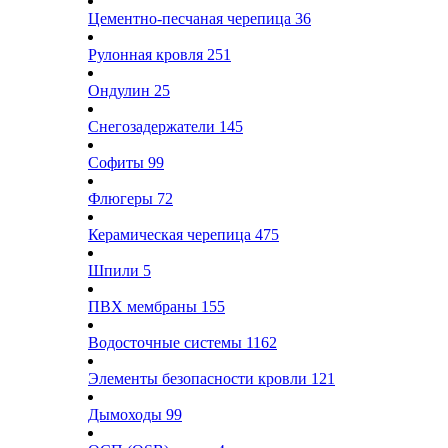
Цементно-песчаная черепица
36
Рулонная кровля
251
Ондулин
25
Снегозадержатели
145
Софиты
99
Флюгеры
72
Керамическая черепица
475
Шпили
5
ПВХ мембраны
155
Водосточные системы
1162
Элементы безопасности кровли
121
Дымоходы
99