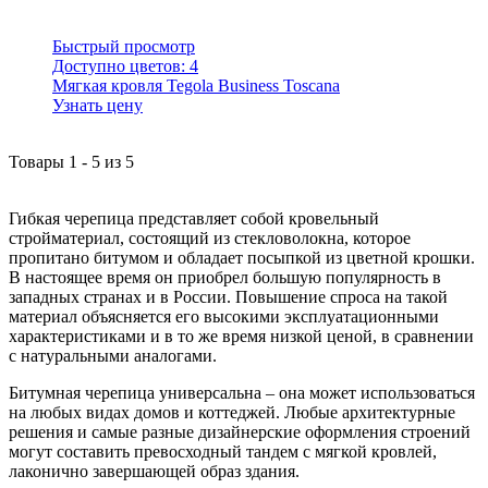
Быстрый просмотр
Доступно цветов:
4
Мягкая кровля Tegola Business Toscana
Узнать цену
Товары
1
-
5
из
5
Гибкая черепица представляет собой кровельный
стройматериал, состоящий из стекловолокна, которое
пропитано битумом и обладает посыпкой из цветной крошки.
В настоящее время он приобрел большую популярность в
западных странах и в России. Повышение спроса на такой
материал объясняется его высокими эксплуатационными
характеристиками и в то же время низкой ценой, в сравнении
с натуральными аналогами.
Битумная черепица универсальна – она может использоваться
на любых видах домов и коттеджей. Любые архитектурные
решения и самые разные дизайнерские оформления строений
могут составить превосходный тандем с мягкой кровлей,
лаконично завершающей образ здания.