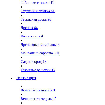
Таблички и знаки
11
Ступени и плитка
81
Террасная доска
90
Дренаж
44
Геотекстиль
9
Дренажные мембраны
4
Мангалы и барбекю
101
Сад и огород
13
Газонные решетки
17
Вентиляция
Вентиляция цоколя
9
Вентиляция чердака
5