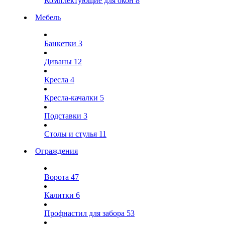
Комплектующие для окон
8
Мебель
Банкетки
3
Диваны
12
Кресла
4
Кресла-качалки
5
Подставки
3
Столы и стулья
11
Ограждения
Ворота
47
Калитки
6
Профнастил для забора
53