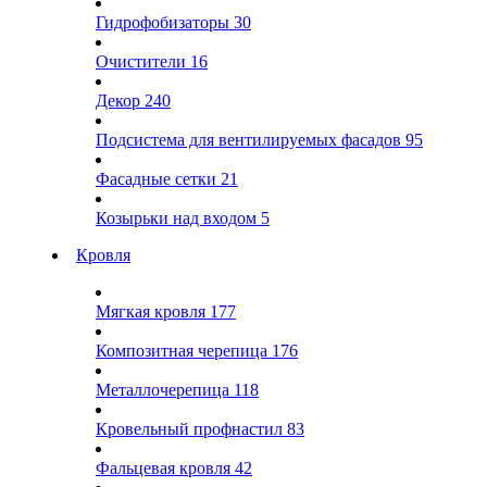
Гидрофобизаторы
30
Очистители
16
Декор
240
Подсистема для вентилируемых фасадов
95
Фасадные сетки
21
Козырьки над входом
5
Кровля
Мягкая кровля
177
Композитная черепица
176
Металлочерепица
118
Кровельный профнастил
83
Фальцевая кровля
42