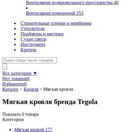
Вентиляция подкровельного пространства
46
Вентиляция помещений
253
Строительные пленки и мембраны
Утеплители
Праймеры и мастики
Сухие смеси
Инструмент
Крепеж
Все категории ▼
Нет товаров
0
Избранное
0
Каталог
>
Кровля
>
Мягкая кровля
Мягкая кровля бренда Tegola
Показать
0
товара
Категории
Мягкая кровля
177