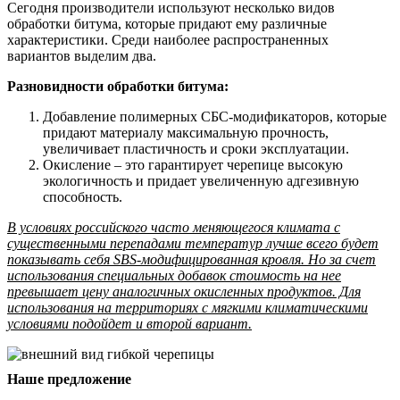
Сегодня производители используют несколько видов
обработки битума, которые придают ему различные
характеристики. Среди наиболее распространенных
вариантов выделим два.
Разновидности обработки битума:
Добавление полимерных СБС-модификаторов, которые
придают материалу максимальную прочность,
увеличивает пластичность и сроки эксплуатации.
Окисление – это гарантирует черепице высокую
экологичность и придает увеличенную адгезивную
способность.
В условиях российского часто меняющегося климата с
существенными перепадами температур лучше всего будет
показывать себя SBS-модифицированная кровля. Но за счет
использования специальных добавок стоимость на нее
превышает цену аналогичных окисленных продуктов. Для
использования на территориях с мягкими климатическими
условиями подойдет и второй вариант.
Наше предложение