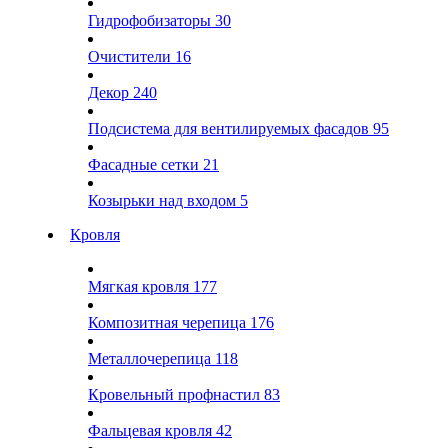
Гидрофобизаторы
30
Очистители
16
Декор
240
Подсистема для вентилируемых фасадов
95
Фасадные сетки
21
Козырьки над входом
5
Кровля
Мягкая кровля
177
Композитная черепица
176
Металлочерепица
118
Кровельный профнастил
83
Фальцевая кровля
42