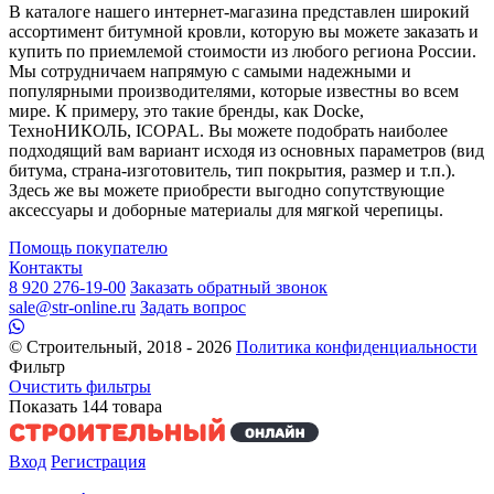
В каталоге нашего интернет-магазина представлен широкий
ассортимент битумной кровли, которую вы можете заказать и
купить по приемлемой стоимости из любого региона России.
Мы сотрудничаем напрямую с самыми надежными и
популярными производителями, которые известны во всем
мире. К примеру, это такие бренды, как Docke,
ТехноНИКОЛЬ, ICOPAL. Вы можете подобрать наиболее
подходящий вам вариант исходя из основных параметров (вид
битума, страна-изготовитель, тип покрытия, размер и т.п.).
Здесь же вы можете приобрести выгодно сопутствующие
аксессуары и доборные материалы для мягкой черепицы.
Помощь покупателю
Контакты
8 920 276-19-00
Заказать обратный звонок
sale@str-online.ru
Задать вопрос
© Строительный, 2018 - 2026
Политика конфиденциальности
Фильтр
Очистить фильтры
Показать
144
товара
Вход
Регистрация