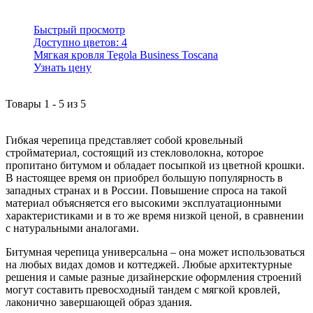
Быстрый просмотр
Доступно цветов:
4
Мягкая кровля Tegola Business Toscana
Узнать цену
Товары
1
-
5
из
5
Гибкая черепица представляет собой кровельный
стройматериал, состоящий из стекловолокна, которое
пропитано битумом и обладает посыпкой из цветной крошки.
В настоящее время он приобрел большую популярность в
западных странах и в России. Повышение спроса на такой
материал объясняется его высокими эксплуатационными
характеристиками и в то же время низкой ценой, в сравнении
с натуральными аналогами.
Битумная черепица универсальна – она может использоваться
на любых видах домов и коттеджей. Любые архитектурные
решения и самые разные дизайнерские оформления строений
могут составить превосходный тандем с мягкой кровлей,
лаконично завершающей образ здания.