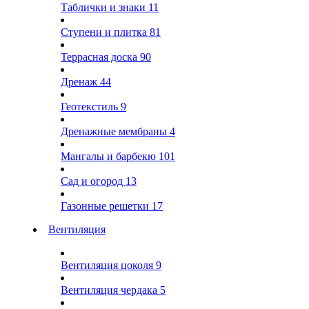
Таблички и знаки
11
Ступени и плитка
81
Террасная доска
90
Дренаж
44
Геотекстиль
9
Дренажные мембраны
4
Мангалы и барбекю
101
Сад и огород
13
Газонные решетки
17
Вентиляция
Вентиляция цоколя
9
Вентиляция чердака
5