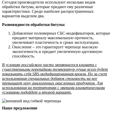
Сегодня производители используют несколько видов
обработки битума, которые придают ему различные
характеристики. Среди наиболее распространенных
вариантов выделим два.
Разновидности обработки битума:
Добавление полимерных СБС-модификаторов, которые
придают материалу максимальную прочность,
увеличивает пластичность и сроки эксплуатации.
Окисление – это гарантирует черепице высокую
экологичность и придает увеличенную адгезивную
способность.
В условиях российского часто меняющегося климата с
существенными перепадами температур лучше всего будет
показывать себя SBS-модифицированная кровля. Но за счет
использования специальных добавок стоимость на нее
превышает цену аналогичных окисленных продуктов. Для
использования на территориях с мягкими климатическими
условиями подойдет и второй вариант.
Наше предложение