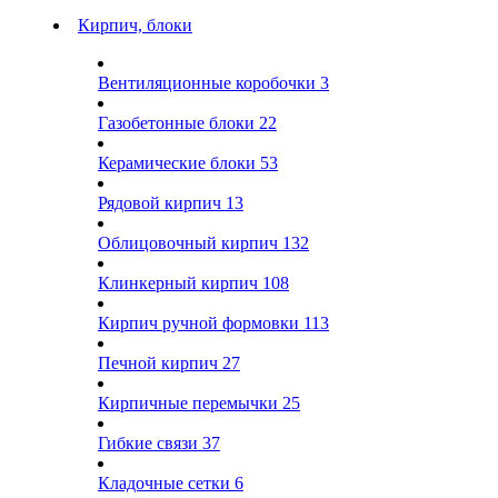
Кирпич, блоки
Вентиляционные коробочки
3
Газобетонные блоки
22
Керамические блоки
53
Рядовой кирпич
13
Облицовочный кирпич
132
Клинкерный кирпич
108
Кирпич ручной формовки
113
Печной кирпич
27
Кирпичные перемычки
25
Гибкие связи
37
Кладочные сетки
6