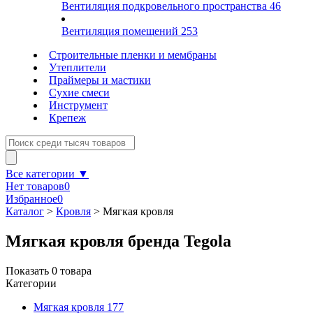
Вентиляция подкровельного пространства
46
Вентиляция помещений
253
Строительные пленки и мембраны
Утеплители
Праймеры и мастики
Сухие смеси
Инструмент
Крепеж
Все категории ▼
Нет товаров
0
Избранное
0
Каталог
>
Кровля
>
Мягкая кровля
Мягкая кровля бренда Tegola
Показать
0
товара
Категории
Мягкая кровля
177