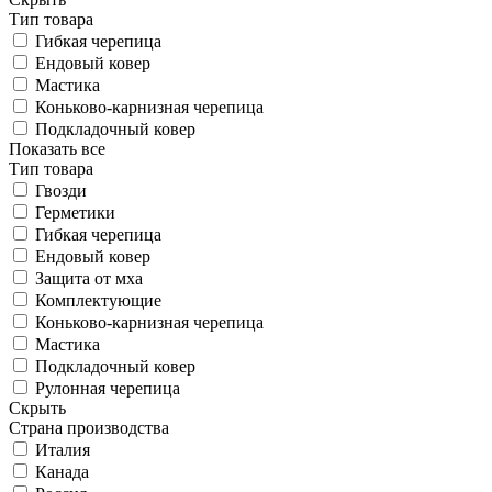
Тип товара
Гибкая черепица
Ендовый ковер
Мастика
Коньково-карнизная черепица
Подкладочный ковер
Показать все
Тип товара
Гвозди
Герметики
Гибкая черепица
Ендовый ковер
Защита от мха
Комплектующие
Коньково-карнизная черепица
Мастика
Подкладочный ковер
Рулонная черепица
Скрыть
Страна производства
Италия
Канада