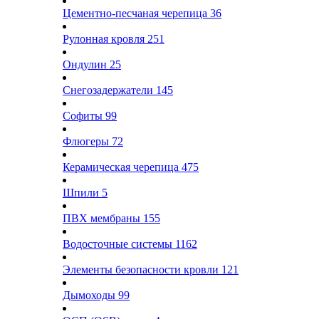
Цементно-песчаная черепица
36
Рулонная кровля
251
Ондулин
25
Снегозадержатели
145
Софиты
99
Флюгеры
72
Керамическая черепица
475
Шпили
5
ПВХ мембраны
155
Водосточные системы
1162
Элементы безопасности кровли
121
Дымоходы
99