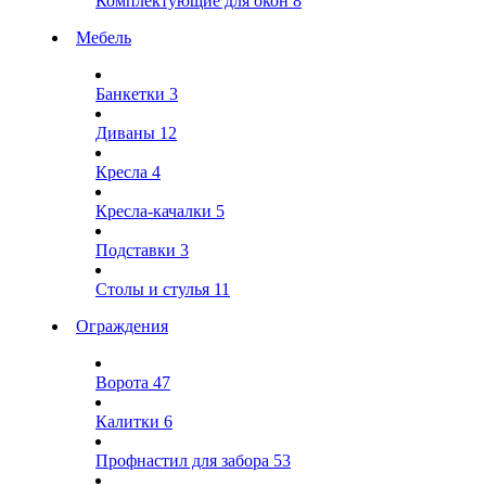
Комплектующие для окон
8
Мебель
Банкетки
3
Диваны
12
Кресла
4
Кресла-качалки
5
Подставки
3
Столы и стулья
11
Ограждения
Ворота
47
Калитки
6
Профнастил для забора
53