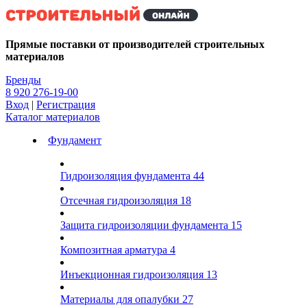
Kg
Прямые поставки от производителей строительных
материалов
Бренды
8 920 276-19-00
Вход
|
Регистрация
Каталог материалов
Фундамент
Гидроизоляция фундамента
44
Отсечная гидроизоляция
18
Защита гидроизоляции фундамента
15
Композитная арматура
4
Инъекционная гидроизоляция
13
Материалы для опалубки
27