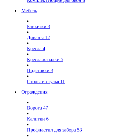
Комплектующие для окон
8
Мебель
Банкетки
3
Диваны
12
Кресла
4
Кресла-качалки
5
Подставки
3
Столы и стулья
11
Ограждения
Ворота
47
Калитки
6
Профнастил для забора
53