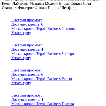
Кельн
Лабиринт
Матрица
Модерн
Ницца
Соната
Сота
Стандарт
Фокстрот
Фьюжн
Цюрих
Шеффилд
Быстрый просмотр
Доступно цветов:
6
Мягкая кровля Tegola Business Piemonte
Узнать цену
Быстрый просмотр
Доступно цветов:
4
Мягкая кровля Tegola Business Sardegna
Узнать цену
Быстрый просмотр
Доступно цветов:
6
Мягкая кровля Tegola Business Veneto
Узнать цену
Быстрый просмотр
Доступно цветов:
4
Мягкая кровля Tegola Business Toscana