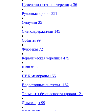
Цементно-песчаная черепица
36
Рулонная кровля
251
Ондулин
25
Снегозадержатели
145
Софиты
99
Флюгеры
72
Керамическая черепица
475
Шпили
5
ПВХ мембраны
155
Водосточные системы
1162
Элементы безопасности кровли
121
Дымоходы
99