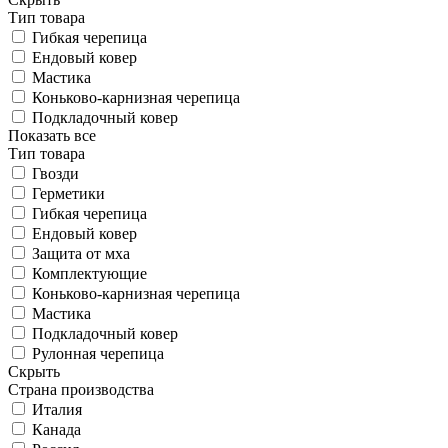
Тип товара
Гибкая черепица
Ендовый ковер
Мастика
Коньково-карнизная черепица
Подкладочный ковер
Показать все
Тип товара
Гвозди
Герметики
Гибкая черепица
Ендовый ковер
Защита от мха
Комплектующие
Коньково-карнизная черепица
Мастика
Подкладочный ковер
Рулонная черепица
Скрыть
Страна производства
Италия
Канада