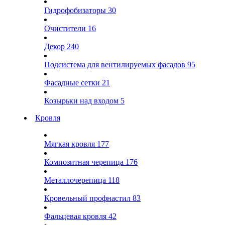
Гидрофобизаторы
30
Очистители
16
Декор
240
Подсистема для вентилируемых фасадов
95
Фасадные сетки
21
Козырьки над входом
5
Кровля
Мягкая кровля
177
Композитная черепица
176
Металлочерепица
118
Кровельный профнастил
83
Фальцевая кровля
42