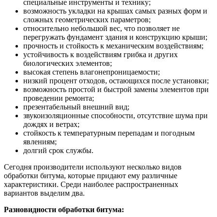
специальные инструменты и технику;
возможность укладки на крышах самых разных форм и
сложных геометрических параметров;
относительно небольшой вес, что позволяет не
перегружать фундамент здания и конструкцию крыши;
прочность и стойкость к механическим воздействиям;
устойчивость к воздействиям грибка и других
биологических элементов;
высокая степень влагонепроницаемости;
низкий процент отходов, остающихся после установки;
возможность простой и быстрой замены элементов при
проведении ремонта;
презентабельный внешний вид;
звукоизоляционные способности, отсутствие шума при
дождях и ветрах;
стойкость к температурным перепадам и погодным
явлениям;
долгий срок службы.
Сегодня производители используют несколько видов
обработки битума, которые придают ему различные
характеристики. Среди наиболее распространенных
вариантов выделим два.
Разновидности обработки битума: