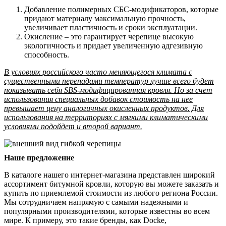
Добавление полимерных СБС-модификаторов, которые
придают материалу максимальную прочность,
увеличивает пластичность и сроки эксплуатации.
Окисление – это гарантирует черепице высокую
экологичность и придает увеличенную адгезивную
способность.
В условиях российского часто меняющегося климата с
существенными перепадами температур лучше всего будет
показывать себя SBS-модифицированная кровля. Но за счет
использования специальных добавок стоимость на нее
превышает цену аналогичных окисленных продуктов. Для
использования на территориях с мягкими климатическими
условиями подойдет и второй вариант.
Наше предложение
В каталоге нашего интернет-магазина представлен широкий
ассортимент битумной кровли, которую вы можете заказать и
купить по приемлемой стоимости из любого региона России.
Мы сотрудничаем напрямую с самыми надежными и
популярными производителями, которые известны во всем
мире. К примеру, это такие бренды, как Docke,