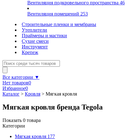
Вентиляция подкровельного пространства
46
Вентиляция помещений
253
Строительные пленки и мембраны
Утеплители
Праймеры и мастики
Сухие смеси
Инструмент
Крепеж
Все категории ▼
Нет товаров
0
Избранное
0
Каталог
>
Кровля
>
Мягкая кровля
Мягкая кровля бренда Tegola
Показать
0
товара
Категории
Мягкая кровля
177