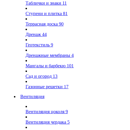
Таблички и знаки
11
Ступени и плитка
81
Террасная доска
90
Дренаж
44
Геотекстиль
9
Дренажные мембраны
4
Мангалы и барбекю
101
Сад и огород
13
Газонные решетки
17
Вентиляция
Вентиляция цоколя
9
Вентиляция чердака
5