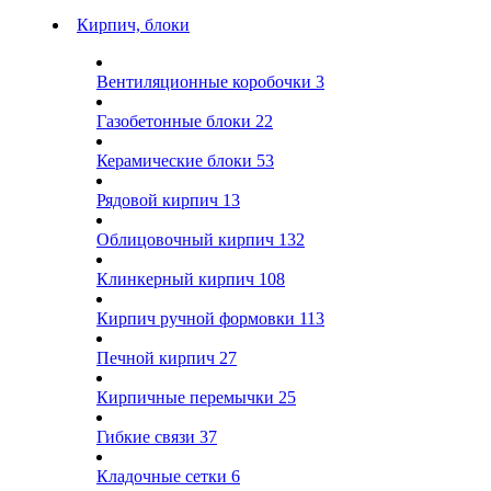
Кирпич, блоки
Вентиляционные коробочки
3
Газобетонные блоки
22
Керамические блоки
53
Рядовой кирпич
13
Облицовочный кирпич
132
Клинкерный кирпич
108
Кирпич ручной формовки
113
Печной кирпич
27
Кирпичные перемычки
25
Гибкие связи
37
Кладочные сетки
6