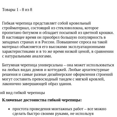
Товары
1
-
8
из
8
Гибкая черепица представляет собой кровельный
стройматериал, состоящий из стекловолокна, которое
пропитано битумом и обладает посыпкой из цветной крошки.
В настоящее время он приобрел большую популярность в
западных странах и в России. Повышение спроса на такой
материал объясняется его высокими эксплуатационными
характеристиками и в то же время низкой ценой, в сравнении
с натуральными аналогами.
Битумная черепица универсальна – она может использоваться
на любых видах домов и коттеджей. Любые архитектурные
решения и самые разные дизайнерские оформления строений
могут составить превосходный тандем с мягкой кровлей,
лаконично завершающей образ здания.
Ключевые достоинства гибкой черепицы:
простота проведения монтажных работ – все можно
сделать быстро своими руками, не используя