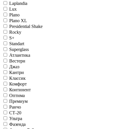
Laplandia
Lux
Plano
Plano XL
Presidential Shake
Rocky
S+
Standart
Superglass
Атлантика
Вестерн
Джаз
Кантри
Классик
Комфорт
Континент
Оптима
Премиум
Ранчо
СТ-20
Ультра
Фазенда