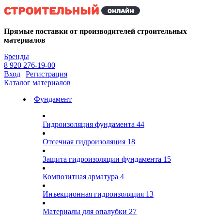
Kg
Прямые поставки от производителей строительных
материалов
Бренды
8 920 276-19-00
Вход
|
Регистрация
Каталог материалов
Фундамент
Гидроизоляция фундамента
44
Отсечная гидроизоляция
18
Защита гидроизоляции фундамента
15
Композитная арматура
4
Инъекционная гидроизоляция
13
Материалы для опалубки
27