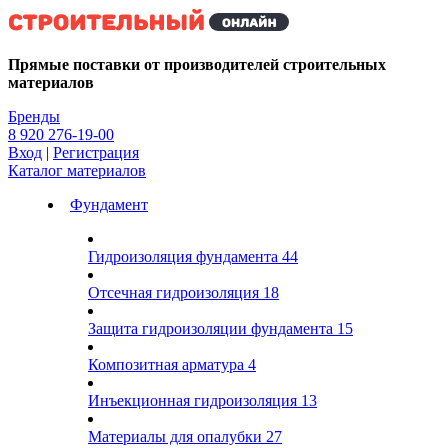
Kg
Прямые поставки от производителей строительных
материалов
Бренды
8 920 276-19-00
Вход
|
Регистрация
Каталог материалов
Фундамент
Гидроизоляция фундамента
44
Отсечная гидроизоляция
18
Защита гидроизоляции фундамента
15
Композитная арматура
4
Инъекционная гидроизоляция
13
Материалы для опалубки
27