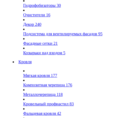
Гидрофобизаторы
30
Очистители
16
Декор
240
Подсистема для вентилируемых фасадов
95
Фасадные сетки
21
Козырьки над входом
5
Кровля
Мягкая кровля
177
Композитная черепица
176
Металлочерепица
118
Кровельный профнастил
83
Фальцевая кровля
42