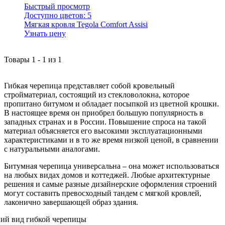
Быстрый просмотр
Доступно цветов:
5
Мягкая кровля Tegola Comfort Assisi
Узнать цену
Товары
1
-
1
из
1
Гибкая черепица представляет собой кровельный
стройматериал, состоящий из стекловолокна, которое
пропитано битумом и обладает посыпкой из цветной крошки.
В настоящее время он приобрел большую популярность в
западных странах и в России. Повышение спроса на такой
материал объясняется его высокими эксплуатационными
характеристиками и в то же время низкой ценой, в сравнении
с натуральными аналогами.
Битумная черепица универсальна – она может использоваться
на любых видах домов и коттеджей. Любые архитектурные
решения и самые разные дизайнерские оформления строений
могут составить превосходный тандем с мягкой кровлей,
лаконично завершающей образ здания.