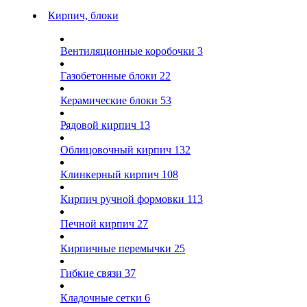
Кирпич, блоки
Вентиляционные коробочки
3
Газобетонные блоки
22
Керамические блоки
53
Рядовой кирпич
13
Облицовочный кирпич
132
Клинкерный кирпич
108
Кирпич ручной формовки
113
Печной кирпич
27
Кирпичные перемычки
25
Гибкие связи
37
Кладочные сетки
6