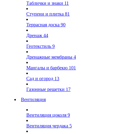
Таблички и знаки
11
Ступени и плитка
81
Террасная доска
90
Дренаж
44
Геотекстиль
9
Дренажные мембраны
4
Мангалы и барбекю
101
Сад и огород
13
Газонные решетки
17
Вентиляция
Вентиляция цоколя
9
Вентиляция чердака
5