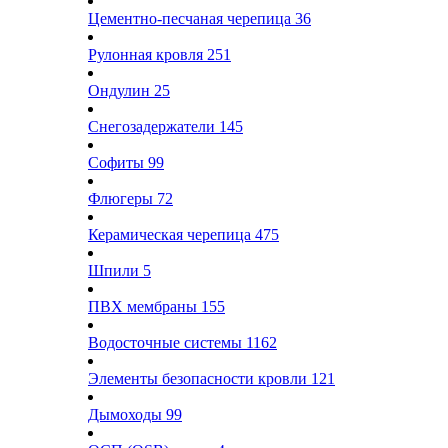
Цементно-песчаная черепица
36
Рулонная кровля
251
Ондулин
25
Снегозадержатели
145
Софиты
99
Флюгеры
72
Керамическая черепица
475
Шпили
5
ПВХ мембраны
155
Водосточные системы
1162
Элементы безопасности кровли
121
Дымоходы
99