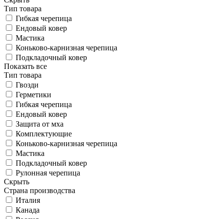
Тип товара
Гибкая черепица
Ендовый ковер
Мастика
Коньково-карнизная черепица
Подкладочный ковер
Показать все
Тип товара
Гвозди
Герметики
Гибкая черепица
Ендовый ковер
Защита от мха
Комплектующие
Коньково-карнизная черепица
Мастика
Подкладочный ковер
Рулонная черепица
Скрыть
Страна производства
Италия
Канада