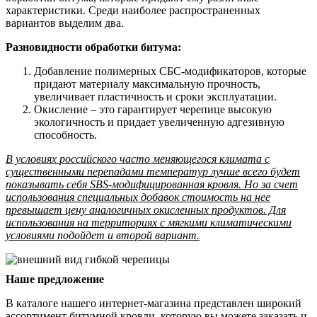
характеристики. Среди наиболее распространенных
вариантов выделим два.
Разновидности обработки битума:
Добавление полимерных СБС-модификаторов, которые
придают материалу максимальную прочность,
увеличивает пластичность и сроки эксплуатации.
Окисление – это гарантирует черепице высокую
экологичность и придает увеличенную адгезивную
способность.
В условиях российского часто меняющегося климата с
существенными перепадами температур лучше всего будет
показывать себя SBS-модифицированная кровля. Но за счет
использования специальных добавок стоимость на нее
превышает цену аналогичных окисленных продуктов. Для
использования на территориях с мягкими климатическими
условиями подойдет и второй вариант.
Наше предложение
В каталоге нашего интернет-магазина представлен широкий
ассортимент битумной кровли, которую вы можете заказать и