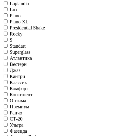
Laplandia
Lux
Plano
Plano XL
Presidential Shake
Rocky
S+
Standart
Superglass
Атлантика
Вестерн
Джаз
Кантри
Классик
Комфорт
Континент
Оптима
Премиум
Ранчо
СТ-20
Ультра
Фазенда