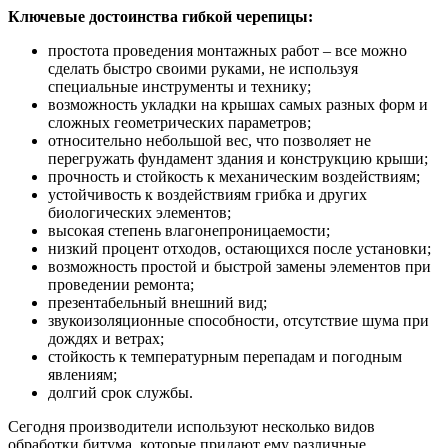
Ключевые достоинства гибкой черепицы:
простота проведения монтажных работ – все можно
сделать быстро своими руками, не используя
специальные инструменты и технику;
возможность укладки на крышах самых разных форм и
сложных геометрических параметров;
относительно небольшой вес, что позволяет не
перегружать фундамент здания и конструкцию крыши;
прочность и стойкость к механическим воздействиям;
устойчивость к воздействиям грибка и других
биологических элементов;
высокая степень влагонепроницаемости;
низкий процент отходов, остающихся после установки;
возможность простой и быстрой замены элементов при
проведении ремонта;
презентабельный внешний вид;
звукоизоляционные способности, отсутствие шума при
дождях и ветрах;
стойкость к температурным перепадам и погодным
явлениям;
долгий срок службы.
Сегодня производители используют несколько видов
обработки битума, которые придают ему различные