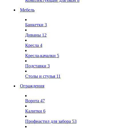
Комплектующие для окон
8
Мебель
Банкетки
3
Диваны
12
Кресла
4
Кресла-качалки
5
Подставки
3
Столы и стулья
11
Ограждения
Ворота
47
Калитки
6
Профнастил для забора
53