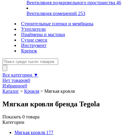
Вентиляция подкровельного пространства
46
Вентиляция помещений
253
Строительные пленки и мембраны
Утеплители
Праймеры и мастики
Сухие смеси
Инструмент
Крепеж
Все категории ▼
Нет товаров
0
Избранное
0
Каталог
>
Кровля
>
Мягкая кровля
Мягкая кровля бренда Tegola
Показать
0
товара
Категории
Мягкая кровля
177