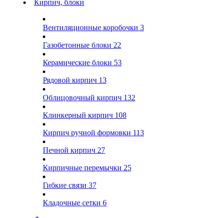
Кирпич, блоки
Вентиляционные коробочки
3
Газобетонные блоки
22
Керамические блоки
53
Рядовой кирпич
13
Облицовочный кирпич
132
Клинкерный кирпич
108
Кирпич ручной формовки
113
Печной кирпич
27
Кирпичные перемычки
25
Гибкие связи
37
Кладочные сетки
6