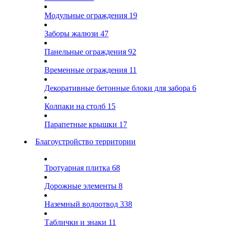
Модульные ограждения
19
Заборы жалюзи
47
Панельные ограждения
92
Временные ограждения
11
Декоративные бетонные блоки для забора
6
Колпаки на столб
15
Парапетные крышки
17
Благоустройство территории
Тротуарная плитка
68
Дорожные элементы
8
Наземный водоотвод
338
Таблички и знаки
11