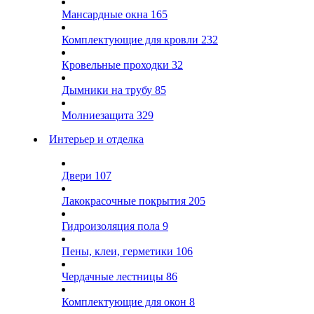
Мансардные окна
165
Комплектующие для кровли
232
Кровельные проходки
32
Дымники на трубу
85
Молниезащита
329
Интерьер и отделка
Двери
107
Лакокрасочные покрытия
205
Гидроизоляция пола
9
Пены, клеи, герметики
106
Чердачные лестницы
86
Комплектующие для окон
8