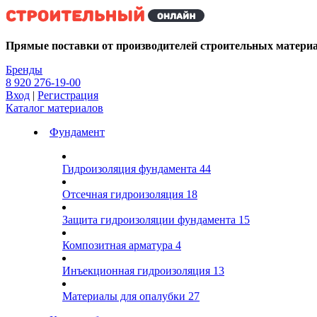
Kg
Прямые поставки от производителей строительных матери
Бренды
8 920 276-19-00
Вход
|
Регистрация
Каталог материалов
Фундамент
Гидроизоляция фундамента
44
Отсечная гидроизоляция
18
Защита гидроизоляции фундамента
15
Композитная арматура
4
Инъекционная гидроизоляция
13
Материалы для опалубки
27