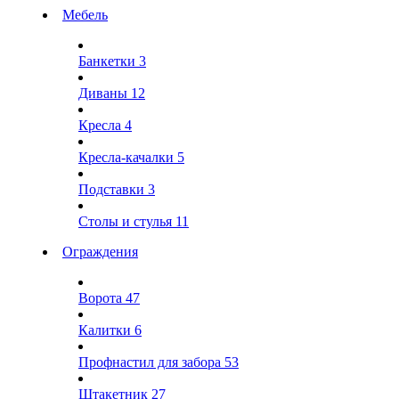
Мебель
Банкетки
3
Диваны
12
Кресла
4
Кресла-качалки
5
Подставки
3
Столы и стулья
11
Ограждения
Ворота
47
Калитки
6
Профнастил для забора
53
Штакетник
27