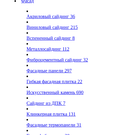
Фасад
Акриловый сайдинг
36
Виниловый сайдинг
215
Вспененный сайдинг
8
Металлосайдинг
112
Фиброцементный сайдинг
32
Фасадные панели
297
Гибкая фасадная плитка
22
Искусственный камень
690
Сайдинг из ДПК
7
Клинкерная плитка
131
Фасадные термопанели
31