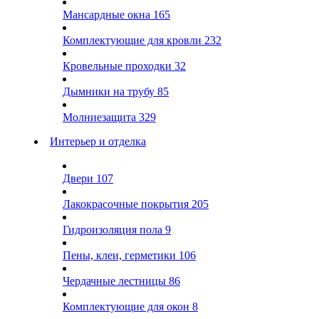
Мансардные окна
165
Комплектующие для кровли
232
Кровельные проходки
32
Дымники на трубу
85
Молниезащита
329
Интерьер и отделка
Двери
107
Лакокрасочные покрытия
205
Гидроизоляция пола
9
Пены, клеи, герметики
106
Чердачные лестницы
86
Комплектующие для окон
8