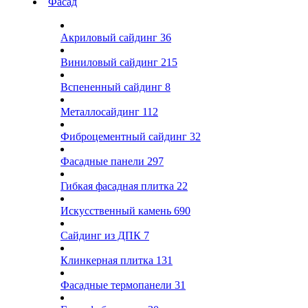
Фасад
Акриловый сайдинг
36
Виниловый сайдинг
215
Вспененный сайдинг
8
Металлосайдинг
112
Фиброцементный сайдинг
32
Фасадные панели
297
Гибкая фасадная плитка
22
Искусственный камень
690
Сайдинг из ДПК
7
Клинкерная плитка
131
Фасадные термопанели
31