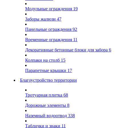
Модульные ограждения
19
Заборы жалюзи
47
Панельные ограждения
92
Временные ограждения
11
Декоративные бетонные блоки для забора
6
Колпаки на столб
15
Парапетные крышки
17
Благоустройство территории
Тротуарная плитка
68
Дорожные элементы
8
Наземный водоотвод
338
Таблички и знаки
11