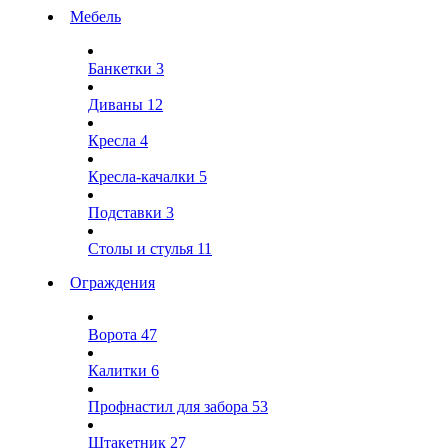
Мебель
Банкетки
3
Диваны
12
Кресла
4
Кресла-качалки
5
Подставки
3
Столы и стулья
11
Ограждения
Ворота
47
Калитки
6
Профнастил для забора
53
Штакетник
27