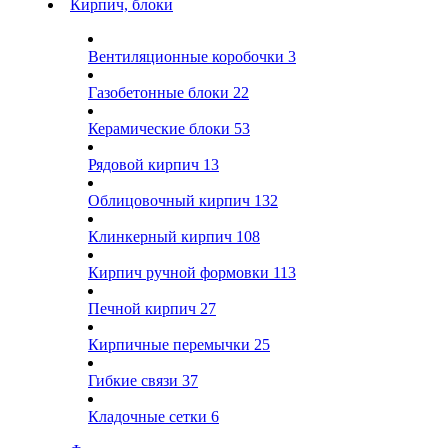
Кирпич, блоки
Вентиляционные коробочки
3
Газобетонные блоки
22
Керамические блоки
53
Рядовой кирпич
13
Облицовочный кирпич
132
Клинкерный кирпич
108
Кирпич ручной формовки
113
Печной кирпич
27
Кирпичные перемычки
25
Гибкие связи
37
Кладочные сетки
6