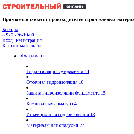
Kg
Прямые поставки от производителей строительных матери
Бренды
8 920 276-19-00
Вход
|
Регистрация
Каталог материалов
Фундамент
Гидроизоляция фундамента
44
Отсечная гидроизоляция
18
Защита гидроизоляции фундамента
15
Композитная арматура
4
Инъекционная гидроизоляция
13
Материалы для опалубки
27