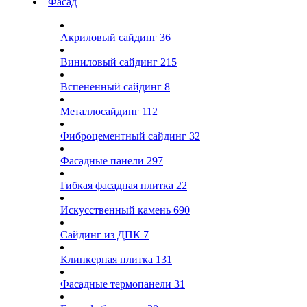
Фасад
Акриловый сайдинг
36
Виниловый сайдинг
215
Вспененный сайдинг
8
Металлосайдинг
112
Фиброцементный сайдинг
32
Фасадные панели
297
Гибкая фасадная плитка
22
Искусственный камень
690
Сайдинг из ДПК
7
Клинкерная плитка
131
Фасадные термопанели
31