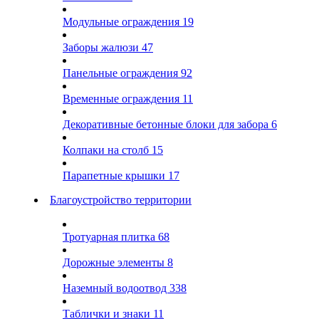
Модульные ограждения
19
Заборы жалюзи
47
Панельные ограждения
92
Временные ограждения
11
Декоративные бетонные блоки для забора
6
Колпаки на столб
15
Парапетные крышки
17
Благоустройство территории
Тротуарная плитка
68
Дорожные элементы
8
Наземный водоотвод
338
Таблички и знаки
11