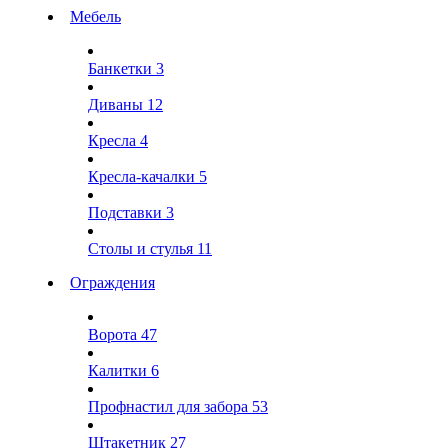
Мебель
Банкетки
3
Диваны
12
Кресла
4
Кресла-качалки
5
Подставки
3
Столы и стулья
11
Ограждения
Ворота
47
Калитки
6
Профнастил для забора
53
Штакетник
27