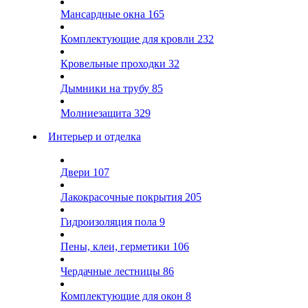
Мансардные окна
165
Комплектующие для кровли
232
Кровельные проходки
32
Дымники на трубу
85
Молниезащита
329
Интерьер и отделка
Двери
107
Лакокрасочные покрытия
205
Гидроизоляция пола
9
Пены, клеи, герметики
106
Чердачные лестницы
86
Комплектующие для окон
8