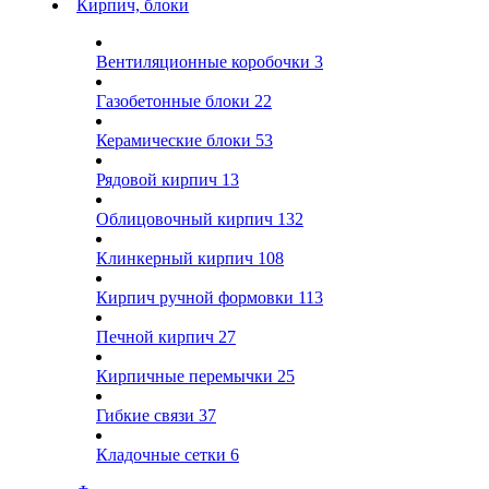
Кирпич, блоки
Вентиляционные коробочки
3
Газобетонные блоки
22
Керамические блоки
53
Рядовой кирпич
13
Облицовочный кирпич
132
Клинкерный кирпич
108
Кирпич ручной формовки
113
Печной кирпич
27
Кирпичные перемычки
25
Гибкие связи
37
Кладочные сетки
6