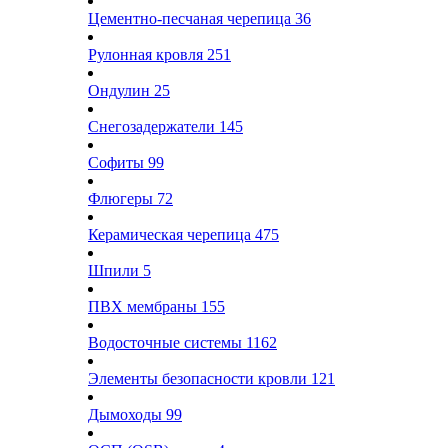
Цементно-песчаная черепица
36
Рулонная кровля
251
Ондулин
25
Снегозадержатели
145
Софиты
99
Флюгеры
72
Керамическая черепица
475
Шпили
5
ПВХ мембраны
155
Водосточные системы
1162
Элементы безопасности кровли
121
Дымоходы
99