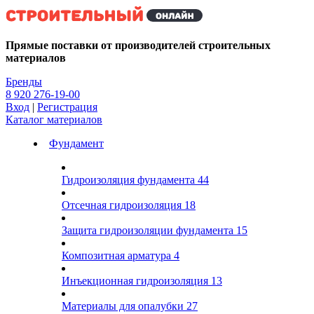
Kg
Прямые поставки от производителей строительных
материалов
Бренды
8 920 276-19-00
Вход
|
Регистрация
Каталог материалов
Фундамент
Гидроизоляция фундамента
44
Отсечная гидроизоляция
18
Защита гидроизоляции фундамента
15
Композитная арматура
4
Инъекционная гидроизоляция
13
Материалы для опалубки
27