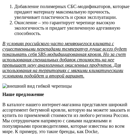
Добавление полимерных СБС-модификаторов, которые
придают материалу максимальную прочность,
увеличивает пластичность и сроки эксплуатации.
Окисление – это гарантирует черепице высокую
экологичность и придает увеличенную адгезивную
способность.
В условиях российского часто меняющегося климата с
существенными перепадами температур лучше всего будет
показывать себя SBS-модифицированная кровля. Но за счет
использования специальных добавок стоимость на нее
превышает цену аналогичных окисленных продуктов. Для
использования на территориях с мягкими климатическими
условиями подойдет и второй вариант.
Наше предложение
В каталоге нашего интернет-магазина представлен широкий
ассортимент битумной кровли, которую вы можете заказать и
купить по приемлемой стоимости из любого региона России.
Мы сотрудничаем напрямую с самыми надежными и
популярными производителями, которые известны во всем
мире. К примеру, это такие бренды, как Docke,