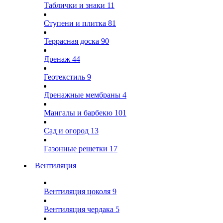
Таблички и знаки
11
Ступени и плитка
81
Террасная доска
90
Дренаж
44
Геотекстиль
9
Дренажные мембраны
4
Мангалы и барбекю
101
Сад и огород
13
Газонные решетки
17
Вентиляция
Вентиляция цоколя
9
Вентиляция чердака
5