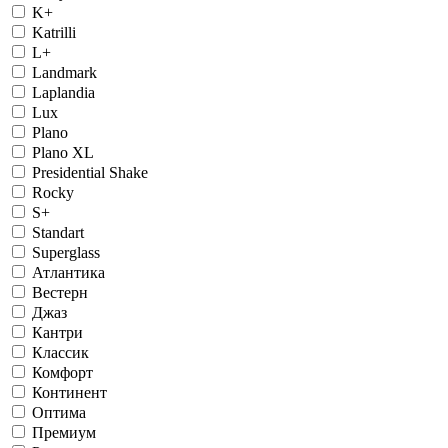
K+
Katrilli
L+
Landmark
Laplandia
Lux
Plano
Plano XL
Presidential Shake
Rocky
S+
Standart
Superglass
Атлантика
Вестерн
Джаз
Кантри
Классик
Комфорт
Континент
Оптима
Премиум