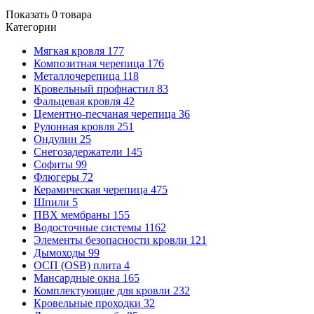
Показать
0
товара
Категории
Мягкая кровля
177
Композитная черепица
176
Металлочерепица
118
Кровельный профнастил
83
Фальцевая кровля
42
Цементно-песчаная черепица
36
Рулонная кровля
251
Ондулин
25
Снегозадержатели
145
Софиты
99
Флюгеры
72
Керамическая черепица
475
Шпили
5
ПВХ мембраны
155
Водосточные системы
1162
Элементы безопасности кровли
121
Дымоходы
99
ОСП (OSB) плита
4
Мансардные окна
165
Комплектующие для кровли
232
Кровельные проходки
32