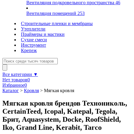
Вентиляция подкровельного пространства
46
Вентиляция помещений
253
Строительные пленки и мембраны
Утеплители
Праймеры и мастики
Сухие смеси
Инструмент
Крепеж
Все категории ▼
Нет товаров
0
Избранное
0
Каталог
>
Кровля
>
Мягкая кровля
Мягкая кровля брендов Технониколь,
CertainTeed, Icopal, Katepal, Tegola,
Брит, Aquasystem, Docke, RoofShield,
Iko, Grand Line, Kerabit, Tarco