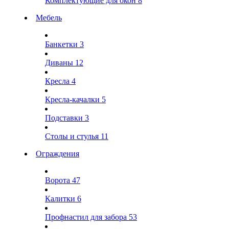
Комплектующие для окон
8
Мебель
Банкетки
3
Диваны
12
Кресла
4
Кресла-качалки
5
Подставки
3
Столы и стулья
11
Ограждения
Ворота
47
Калитки
6
Профнастил для забора
53