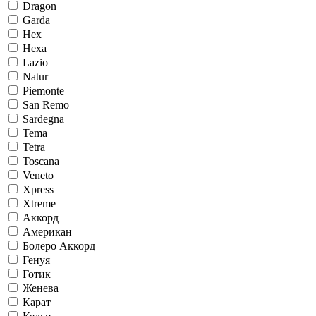
Dragon
Garda
Hex
Hexa
Lazio
Natur
Piemonte
San Remo
Sardegna
Tema
Tetra
Toscana
Veneto
Xpress
Xtreme
Аккорд
Американ
Болеро Аккорд
Генуя
Готик
Женева
Карат