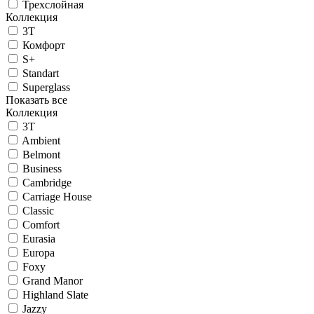
Трехслойная
Коллекция
3T
Комфорт
S+
Standart
Superglass
Показать все
Коллекция
3T
Ambient
Belmont
Business
Cambridge
Carriage House
Classic
Comfort
Eurasia
Europa
Foxy
Grand Manor
Highland Slate
Jazzy