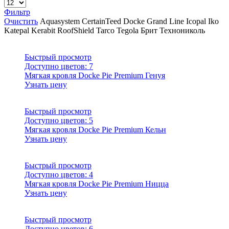
Фильтр
Очистить
Aquasystem
CertainTeed
Docke
Grand Line
Icopal
Iko
Katepal
Kerabit
RoofShield
Tarco
Tegola
Брит
Технониколь
Быстрый просмотр
Доступно цветов:
7
Мягкая кровля Docke Pie Premium Генуя
Узнать цену
Быстрый просмотр
Доступно цветов:
5
Мягкая кровля Docke Pie Premium Кельн
Узнать цену
Быстрый просмотр
Доступно цветов:
4
Мягкая кровля Docke Pie Premium Ницца
Узнать цену
Быстрый просмотр
Доступно цветов:
6