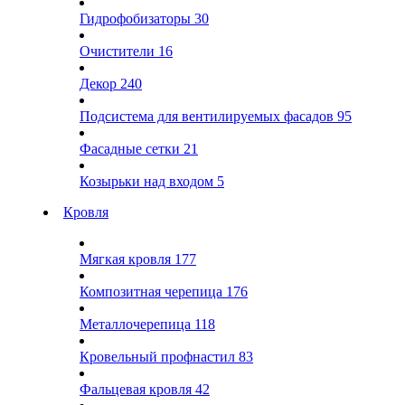
Гидрофобизаторы
30
Очистители
16
Декор
240
Подсистема для вентилируемых фасадов
95
Фасадные сетки
21
Козырьки над входом
5
Кровля
Мягкая кровля
177
Композитная черепица
176
Металлочерепица
118
Кровельный профнастил
83
Фальцевая кровля
42