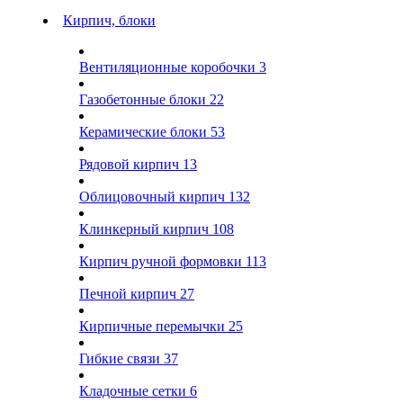
Кирпич, блоки
Вентиляционные коробочки
3
Газобетонные блоки
22
Керамические блоки
53
Рядовой кирпич
13
Облицовочный кирпич
132
Клинкерный кирпич
108
Кирпич ручной формовки
113
Печной кирпич
27
Кирпичные перемычки
25
Гибкие связи
37
Кладочные сетки
6