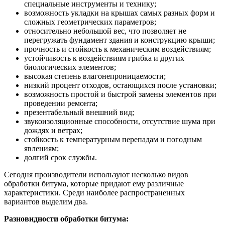
специальные инструменты и технику;
возможность укладки на крышах самых разных форм и
сложных геометрических параметров;
относительно небольшой вес, что позволяет не
перегружать фундамент здания и конструкцию крыши;
прочность и стойкость к механическим воздействиям;
устойчивость к воздействиям грибка и других
биологических элементов;
высокая степень влагонепроницаемости;
низкий процент отходов, остающихся после установки;
возможность простой и быстрой замены элементов при
проведении ремонта;
презентабельный внешний вид;
звукоизоляционные способности, отсутствие шума при
дождях и ветрах;
стойкость к температурным перепадам и погодным
явлениям;
долгий срок службы.
Сегодня производители используют несколько видов
обработки битума, которые придают ему различные
характеристики. Среди наиболее распространенных
вариантов выделим два.
Разновидности обработки битума: