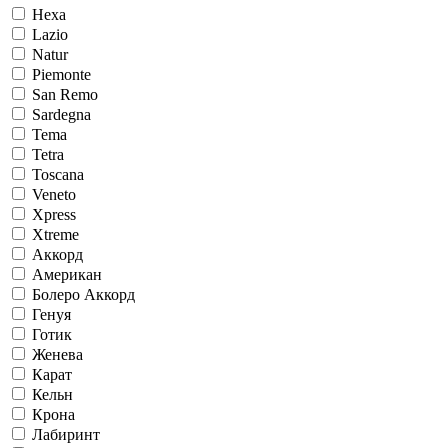
Hexa
Lazio
Natur
Piemonte
San Remo
Sardegna
Tema
Tetra
Toscana
Veneto
Xpress
Xtreme
Аккорд
Американ
Болеро Аккорд
Генуя
Готик
Женева
Карат
Кельн
Крона
Лабиринт