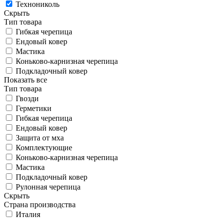
Технониколь
Скрыть
Тип товара
Гибкая черепица
Ендовый ковер
Мастика
Коньково-карнизная черепица
Подкладочный ковер
Показать все
Тип товара
Гвозди
Герметики
Гибкая черепица
Ендовый ковер
Защита от мха
Комплектующие
Коньково-карнизная черепица
Мастика
Подкладочный ковер
Рулонная черепица
Скрыть
Страна производства
Италия