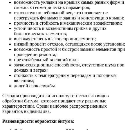
возможность укладки на крышах самых разных форм и
сложных геометрических параметров;
относительно небольшой вес, что позволяет не
перегружать фундамент здания и конструкцию крыши;
прочность и стойкость к механическим воздействиям;
устойчивость к воздействиям грибка и других
биологических элементов;
высокая степень влагонепроницаемости;
низкий процент отходов, остающихся после установки;
возможность простой и быстрой замены элементов при
проведении ремонта;
презентабельный внешний вид;
звукоизоляционные способности, отсутствие шума при
дождях и ветрах;
стойкость к температурным перепадам и погодным
явлениям;
долгий срок службы.
Сегодня производители используют несколько видов
обработки битума, которые придают ему различные
характеристики. Среди наиболее распространенных
вариантов выделим два.
Разновидности обработки битума: