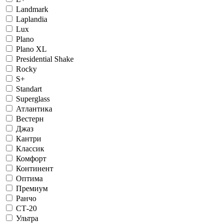
Landmark
Laplandia
Lux
Plano
Plano XL
Presidential Shake
Rocky
S+
Standart
Superglass
Атлантика
Вестерн
Джаз
Кантри
Классик
Комфорт
Континент
Оптима
Премиум
Ранчо
СТ-20
Ультра