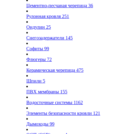
Цементно-песчаная черепица
36
Рулонная кровля
251
Ондулин
25
Снегозадержатели
145
Софиты
99
Флюгеры
72
Керамическая черепица
475
Шпили
5
ПВХ мембраны
155
Водосточные системы
1162
Элементы безопасности кровли
121
Дымоходы
99