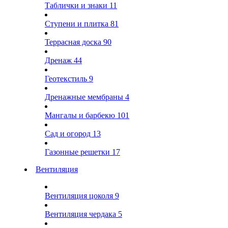
Таблички и знаки
11
Ступени и плитка
81
Террасная доска
90
Дренаж
44
Геотекстиль
9
Дренажные мембраны
4
Мангалы и барбекю
101
Сад и огород
13
Газонные решетки
17
Вентиляция
Вентиляция цоколя
9
Вентиляция чердака
5