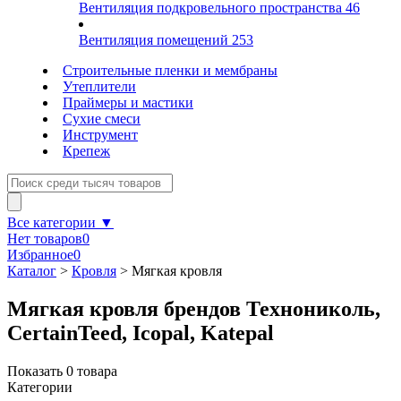
Вентиляция подкровельного пространства
46
Вентиляция помещений
253
Строительные пленки и мембраны
Утеплители
Праймеры и мастики
Сухие смеси
Инструмент
Крепеж
Все категории ▼
Нет товаров
0
Избранное
0
Каталог
>
Кровля
>
Мягкая кровля
Мягкая кровля брендов Технониколь,
CertainTeed, Icopal, Katepal
Показать
0
товара
Категории