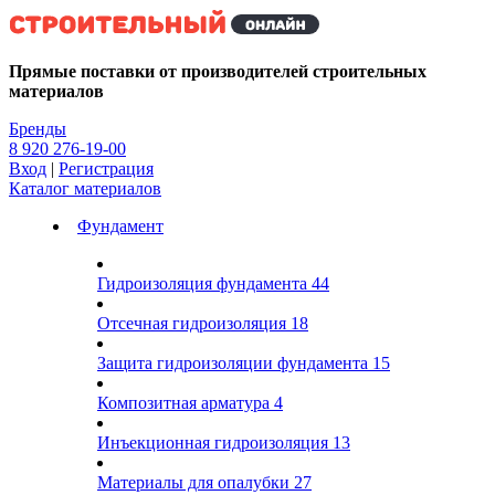
Kg
Прямые поставки от производителей строительных
материалов
Бренды
8 920 276-19-00
Вход
|
Регистрация
Каталог материалов
Фундамент
Гидроизоляция фундамента
44
Отсечная гидроизоляция
18
Защита гидроизоляции фундамента
15
Композитная арматура
4
Инъекционная гидроизоляция
13
Материалы для опалубки
27