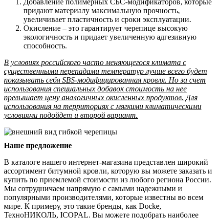
Добавление полимерных СБС-модификаторов, которые
придают материалу максимальную прочность,
увеличивает пластичность и сроки эксплуатации.
Окисление – это гарантирует черепице высокую
экологичность и придает увеличенную адгезивную
способность.
В условиях российского часто меняющегося климата с
существенными перепадами температур лучше всего будет
показывать себя SBS-модифицированная кровля. Но за счет
использования специальных добавок стоимость на нее
превышает цену аналогичных окисленных продуктов. Для
использования на территориях с мягкими климатическими
условиями подойдет и второй вариант.
Наше предложение
В каталоге нашего интернет-магазина представлен широкий
ассортимент битумной кровли, которую вы можете заказать и
купить по приемлемой стоимости из любого региона России.
Мы сотрудничаем напрямую с самыми надежными и
популярными производителями, которые известны во всем
мире. К примеру, это такие бренды, как Docke,
ТехноНИКОЛЬ, ICOPAL. Вы можете подобрать наиболее