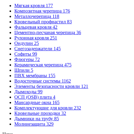
Мягкая кровля
177
Композитная черепица
176
Металлочерепица
118
Кровельный профнастил
83
Фальцевая кровля
42
Цементно-песчаная черепица
36
Рулонная кровля
251
Ондулин
25
Снегозадержатели
145
Софиты
99
Флюгеры
72
Керамическая черепица
475
Шпили
5
ПВХ мембраны
155
Водосточные системы
1162
Элементы безопасности кровли
121
Дымоходы
99
ОСП (OSB) плита
4
Мансардные окна
165
Комплектующие для кровли
232
Кровельные проходки
32
Дымники на трубу
85
Молниезащита
329