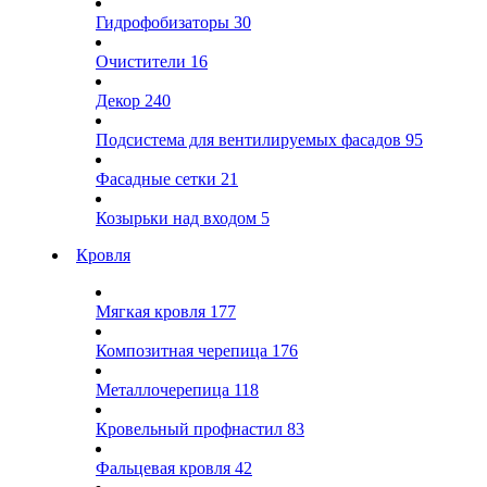
Гидрофобизаторы
30
Очистители
16
Декор
240
Подсистема для вентилируемых фасадов
95
Фасадные сетки
21
Козырьки над входом
5
Кровля
Мягкая кровля
177
Композитная черепица
176
Металлочерепица
118
Кровельный профнастил
83
Фальцевая кровля
42