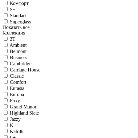
Комфорт
S+
Standart
Superglass
Показать все
Коллекция
3T
Ambient
Belmont
Business
Cambridge
Carriage House
Classic
Comfort
Eurasia
Europa
Foxy
Grand Manor
Highland Slate
Jazzy
K+
Katrilli
L+