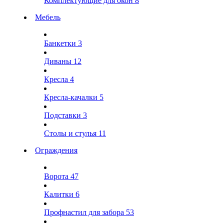
Комплектующие для окон
8
Мебель
Банкетки
3
Диваны
12
Кресла
4
Кресла-качалки
5
Подставки
3
Столы и стулья
11
Ограждения
Ворота
47
Калитки
6
Профнастил для забора
53