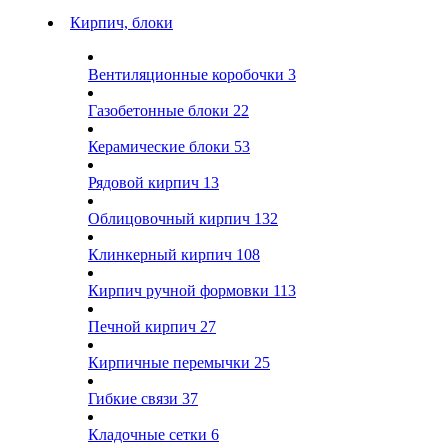
Кирпич, блоки
Вентиляционные коробочки
3
Газобетонные блоки
22
Керамические блоки
53
Рядовой кирпич
13
Облицовочный кирпич
132
Клинкерный кирпич
108
Кирпич ручной формовки
113
Печной кирпич
27
Кирпичные перемычки
25
Гибкие связи
37
Кладочные сетки
6