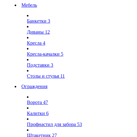
Мебель
Банкетки
3
Диваны
12
Кресла
4
Кресла-качалки
5
Подставки
3
Столы и стулья
11
Ограждения
Ворота
47
Калитки
6
Профнастил для забора
53
Штакетник
27