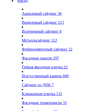
Фасад
Акриловый сайдинг
36
Виниловый сайдинг
215
Вспененный сайдинг
8
Металлосайдинг
112
Фиброцементный сайдинг
32
Фасадные панели
297
Гибкая фасадная плитка
22
Искусственный камень
690
Сайдинг из ДПК
7
Клинкерная плитка
131
Фасадные термопанели
31