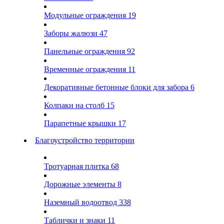
Модульные ограждения
19
Заборы жалюзи
47
Панельные ограждения
92
Временные ограждения
11
Декоративные бетонные блоки для забора
6
Колпаки на столб
15
Парапетные крышки
17
Благоустройство территории
Тротуарная плитка
68
Дорожные элементы
8
Наземный водоотвод
338
Таблички и знаки
11