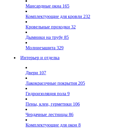
Мансардные окна
165
Комплектующие для кровли
232
Кровельные проходки
32
Дымники на трубу
85
Молниезащита
329
Интерьер и отделка
Двери
107
Лакокрасочные покрытия
205
Гидроизоляция пола
9
Пены, клеи, герметики
106
Чердачные лестницы
86
Комплектующие для окон
8