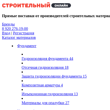
Kg
Прямые поставки от производителей строительных матери
Бренды
8 920 276-19-00
Вход
|
Регистрация
Каталог материалов
Фундамент
Гидроизоляция фундамента
44
Отсечная гидроизоляция
18
Защита гидроизоляции фундамента
15
Композитная арматура
4
Инъекционная гидроизоляция
13
Материалы для опалубки
27