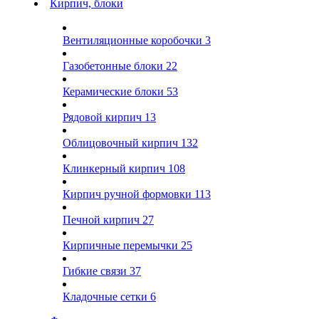
Кирпич, блоки
Вентиляционные коробочки
3
Газобетонные блоки
22
Керамические блоки
53
Рядовой кирпич
13
Облицовочный кирпич
132
Клинкерный кирпич
108
Кирпич ручной формовки
113
Печной кирпич
27
Кирпичные перемычки
25
Гибкие связи
37
Кладочные сетки
6