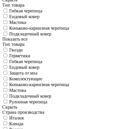
Тип товара
Гибкая черепица
Ендовый ковер
Мастика
Коньково-карнизная черепица
Подкладочный ковер
Показать все
Тип товара
Гвозди
Герметики
Гибкая черепица
Ендовый ковер
Защита от мха
Комплектующие
Коньково-карнизная черепица
Мастика
Подкладочный ковер
Рулонная черепица
Скрыть
Страна производства
Италия
Канада