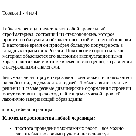
Товары
1
-
4
из
4
Гибкая черепица представляет собой кровельный
стройматериал, состоящий из стекловолокна, которое
пропитано битумом и обладает посыпкой из цветной крошки.
В настоящее время он приобрел большую популярность в
западных странах и в России. Повышение спроса на такой
материал объясняется его высокими эксплуатационными
характеристиками и в то же время низкой ценой, в сравнении
с натуральными аналогами.
Битумная черепица универсальна – она может использоваться
на любых видах домов и коттеджей. Любые архитектурные
решения и самые разные дизайнерские оформления строений
могут составить превосходный тандем с мягкой кровлей,
лаконично завершающей образ здания.
Ключевые достоинства гибкой черепицы:
простота проведения монтажных работ – все можно
сделать быстро своими руками, не используя