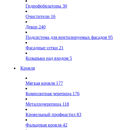
Гидрофобизаторы
30
Очистители
16
Декор
240
Подсистема для вентилируемых фасадов
95
Фасадные сетки
21
Козырьки над входом
5
Кровля
Мягкая кровля
177
Композитная черепица
176
Металлочерепица
118
Кровельный профнастил
83
Фальцевая кровля
42