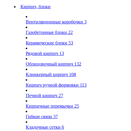
Кирпич, блоки
Вентиляционные коробочки
3
Газобетонные блоки
22
Керамические блоки
53
Рядовой кирпич
13
Облицовочный кирпич
132
Клинкерный кирпич
108
Кирпич ручной формовки
113
Печной кирпич
27
Кирпичные перемычки
25
Гибкие связи
37
Кладочные сетки
6