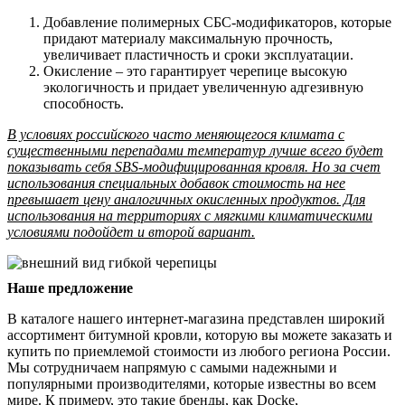
Добавление полимерных СБС-модификаторов, которые
придают материалу максимальную прочность,
увеличивает пластичность и сроки эксплуатации.
Окисление – это гарантирует черепице высокую
экологичность и придает увеличенную адгезивную
способность.
В условиях российского часто меняющегося климата с
существенными перепадами температур лучше всего будет
показывать себя SBS-модифицированная кровля. Но за счет
использования специальных добавок стоимость на нее
превышает цену аналогичных окисленных продуктов. Для
использования на территориях с мягкими климатическими
условиями подойдет и второй вариант.
Наше предложение
В каталоге нашего интернет-магазина представлен широкий
ассортимент битумной кровли, которую вы можете заказать и
купить по приемлемой стоимости из любого региона России.
Мы сотрудничаем напрямую с самыми надежными и
популярными производителями, которые известны во всем
мире. К примеру, это такие бренды, как Docke,