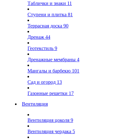
Таблички и знаки
11
Ступени и плитка
81
Террасная доска
90
Дренаж
44
Геотекстиль
9
Дренажные мембраны
4
Мангалы и барбекю
101
Сад и огород
13
Газонные решетки
17
Вентиляция
Вентиляция цоколя
9
Вентиляция чердака
5