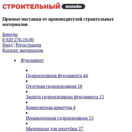
Kg
Прямые поставки от производителей строительных
материалов
Бренды
8 920 276-19-00
Вход
|
Регистрация
Каталог материалов
Фундамент
Гидроизоляция фундамента
44
Отсечная гидроизоляция
18
Защита гидроизоляции фундамента
15
Композитная арматура
4
Инъекционная гидроизоляция
13
Материалы для опалубки
27