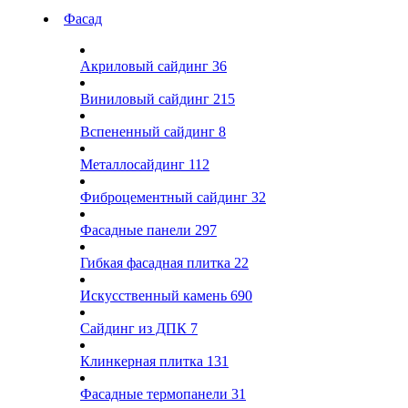
Фасад
Акриловый сайдинг
36
Виниловый сайдинг
215
Вспененный сайдинг
8
Металлосайдинг
112
Фиброцементный сайдинг
32
Фасадные панели
297
Гибкая фасадная плитка
22
Искусственный камень
690
Сайдинг из ДПК
7
Клинкерная плитка
131
Фасадные термопанели
31