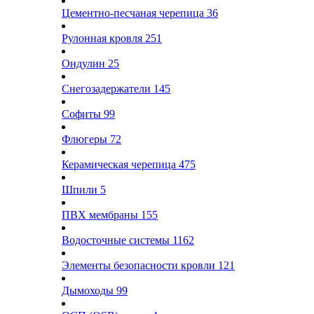
Цементно-песчаная черепица
36
Рулонная кровля
251
Ондулин
25
Снегозадержатели
145
Софиты
99
Флюгеры
72
Керамическая черепица
475
Шпили
5
ПВХ мембраны
155
Водосточные системы
1162
Элементы безопасности кровли
121
Дымоходы
99