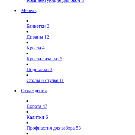
Комплектующие для окон
8
Мебель
Банкетки
3
Диваны
12
Кресла
4
Кресла-качалки
5
Подставки
3
Столы и стулья
11
Ограждения
Ворота
47
Калитки
6
Профнастил для забора
53