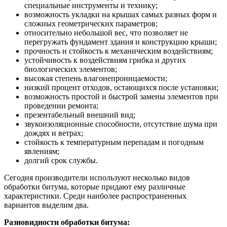
специальные инструменты и технику;
возможность укладки на крышах самых разных форм и
сложных геометрических параметров;
относительно небольшой вес, что позволяет не
перегружать фундамент здания и конструкцию крыши;
прочность и стойкость к механическим воздействиям;
устойчивость к воздействиям грибка и других
биологических элементов;
высокая степень влагонепроницаемости;
низкий процент отходов, остающихся после установки;
возможность простой и быстрой замены элементов при
проведении ремонта;
презентабельный внешний вид;
звукоизоляционные способности, отсутствие шума при
дождях и ветрах;
стойкость к температурным перепадам и погодным
явлениям;
долгий срок службы.
Сегодня производители используют несколько видов
обработки битума, которые придают ему различные
характеристики. Среди наиболее распространенных
вариантов выделим два.
Разновидности обработки битума: