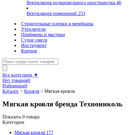
Вентиляция подкровельного пространства
46
Вентиляция помещений
253
Строительные пленки и мембраны
Утеплители
Праймеры и мастики
Сухие смеси
Инструмент
Крепеж
Все категории ▼
Нет товаров
0
Избранное
0
Каталог
>
Кровля
>
Мягкая кровля
Мягкая кровля бренда Технониколь
Показать
0
товара
Категории
Мягкая кровля
177