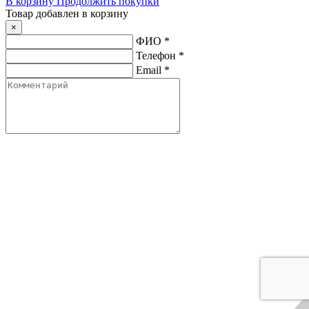
В корзину
Продолжить покупки
Товар добавлен в корзину
×
ФИО
*
Телефон
*
Email
*