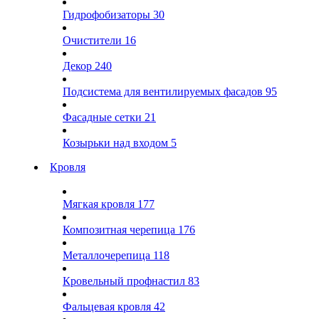
Гидрофобизаторы
30
Очистители
16
Декор
240
Подсистема для вентилируемых фасадов
95
Фасадные сетки
21
Козырьки над входом
5
Кровля
Мягкая кровля
177
Композитная черепица
176
Металлочерепица
118
Кровельный профнастил
83
Фальцевая кровля
42