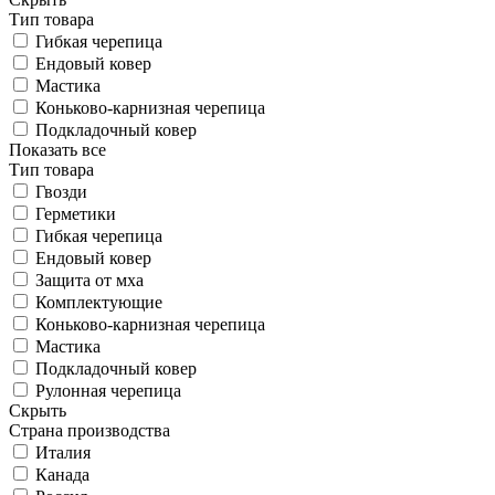
Тип товара
Гибкая черепица
Ендовый ковер
Мастика
Коньково-карнизная черепица
Подкладочный ковер
Показать все
Тип товара
Гвозди
Герметики
Гибкая черепица
Ендовый ковер
Защита от мха
Комплектующие
Коньково-карнизная черепица
Мастика
Подкладочный ковер
Рулонная черепица
Скрыть
Страна производства
Италия
Канада