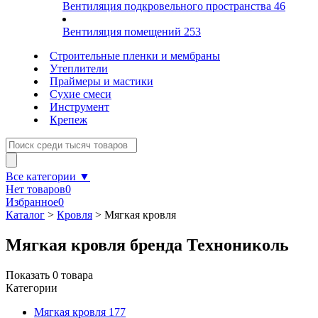
Вентиляция подкровельного пространства
46
Вентиляция помещений
253
Строительные пленки и мембраны
Утеплители
Праймеры и мастики
Сухие смеси
Инструмент
Крепеж
Все категории ▼
Нет товаров
0
Избранное
0
Каталог
>
Кровля
>
Мягкая кровля
Мягкая кровля бренда Технониколь
Показать
0
товара
Категории
Мягкая кровля
177