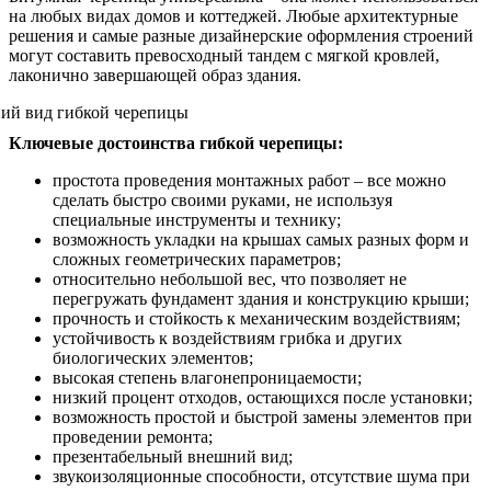
на любых видах домов и коттеджей. Любые архитектурные
решения и самые разные дизайнерские оформления строений
могут составить превосходный тандем с мягкой кровлей,
лаконично завершающей образ здания.
Ключевые достоинства гибкой черепицы:
простота проведения монтажных работ – все можно
сделать быстро своими руками, не используя
специальные инструменты и технику;
возможность укладки на крышах самых разных форм и
сложных геометрических параметров;
относительно небольшой вес, что позволяет не
перегружать фундамент здания и конструкцию крыши;
прочность и стойкость к механическим воздействиям;
устойчивость к воздействиям грибка и других
биологических элементов;
высокая степень влагонепроницаемости;
низкий процент отходов, остающихся после установки;
возможность простой и быстрой замены элементов при
проведении ремонта;
презентабельный внешний вид;
звукоизоляционные способности, отсутствие шума при