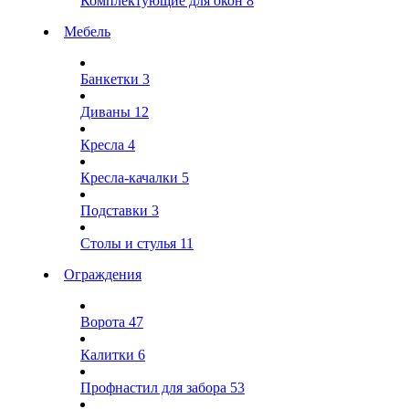
Комплектующие для окон
8
Мебель
Банкетки
3
Диваны
12
Кресла
4
Кресла-качалки
5
Подставки
3
Столы и стулья
11
Ограждения
Ворота
47
Калитки
6
Профнастил для забора
53