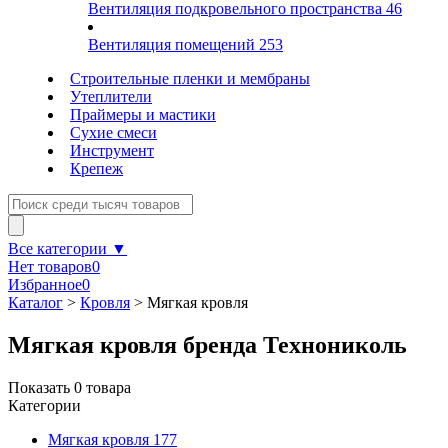
Вентиляция подкровельного пространства
46
Вентиляция помещений
253
Строительные пленки и мембраны
Утеплители
Праймеры и мастики
Сухие смеси
Инструмент
Крепеж
Все категории ▼
Нет товаров
0
Избранное
0
Каталог
>
Кровля
>
Мягкая кровля
Мягкая кровля бренда Технониколь
Показать
0
товара
Категории
Мягкая кровля
177