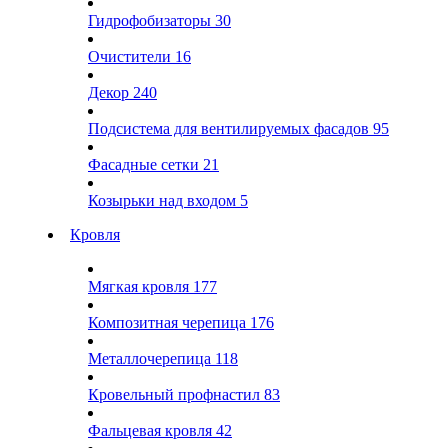
Гидрофобизаторы
30
Очистители
16
Декор
240
Подсистема для вентилируемых фасадов
95
Фасадные сетки
21
Козырьки над входом
5
Кровля
Мягкая кровля
177
Композитная черепица
176
Металлочерепица
118
Кровельный профнастил
83
Фальцевая кровля
42