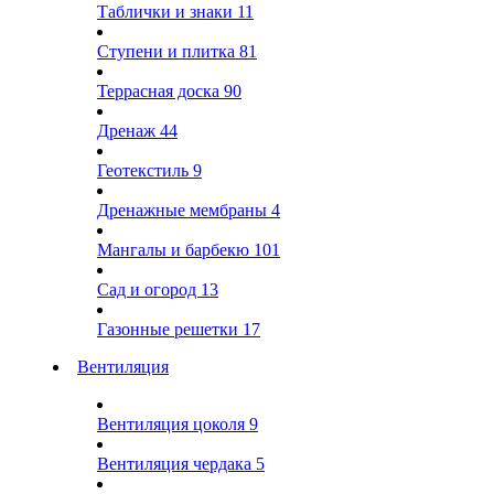
Таблички и знаки
11
Ступени и плитка
81
Террасная доска
90
Дренаж
44
Геотекстиль
9
Дренажные мембраны
4
Мангалы и барбекю
101
Сад и огород
13
Газонные решетки
17
Вентиляция
Вентиляция цоколя
9
Вентиляция чердака
5