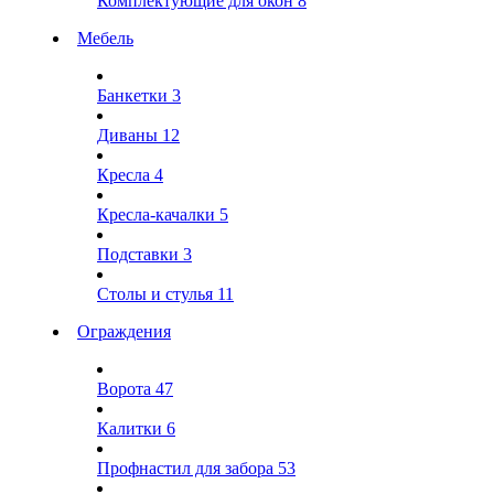
Комплектующие для окон
8
Мебель
Банкетки
3
Диваны
12
Кресла
4
Кресла-качалки
5
Подставки
3
Столы и стулья
11
Ограждения
Ворота
47
Калитки
6
Профнастил для забора
53