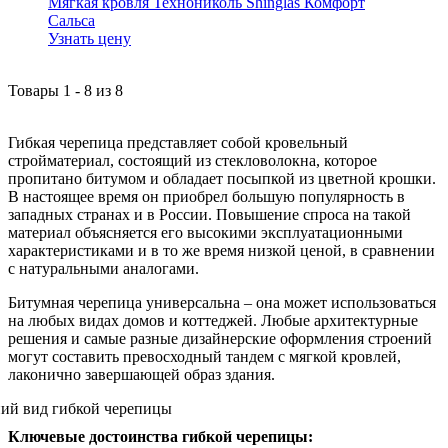
Мягкая кровля Технониколь Shinglas Комфорт
Сальса
Узнать цену
Товары
1
-
8
из
8
Гибкая черепица представляет собой кровельный
стройматериал, состоящий из стекловолокна, которое
пропитано битумом и обладает посыпкой из цветной крошки.
В настоящее время он приобрел большую популярность в
западных странах и в России. Повышение спроса на такой
материал объясняется его высокими эксплуатационными
характеристиками и в то же время низкой ценой, в сравнении
с натуральными аналогами.
Битумная черепица универсальна – она может использоваться
на любых видах домов и коттеджей. Любые архитектурные
решения и самые разные дизайнерские оформления строений
могут составить превосходный тандем с мягкой кровлей,
лаконично завершающей образ здания.
Ключевые достоинства гибкой черепицы: