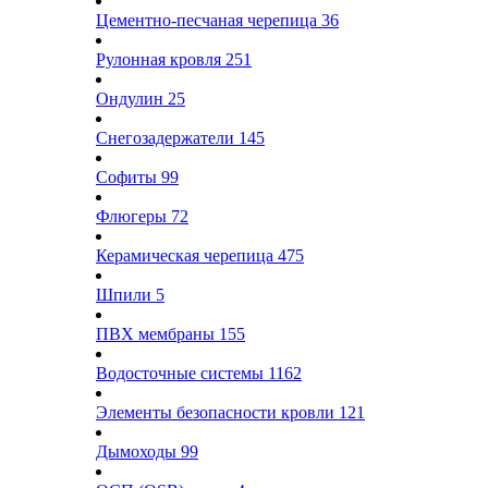
Цементно-песчаная черепица
36
Рулонная кровля
251
Ондулин
25
Снегозадержатели
145
Софиты
99
Флюгеры
72
Керамическая черепица
475
Шпили
5
ПВХ мембраны
155
Водосточные системы
1162
Элементы безопасности кровли
121
Дымоходы
99