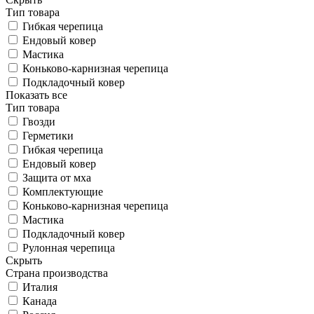
Тип товара
Гибкая черепица
Ендовый ковер
Мастика
Коньково-карнизная черепица
Подкладочный ковер
Показать все
Тип товара
Гвозди
Герметики
Гибкая черепица
Ендовый ковер
Защита от мха
Комплектующие
Коньково-карнизная черепица
Мастика
Подкладочный ковер
Рулонная черепица
Скрыть
Страна производства
Италия
Канада