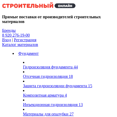
Kg
Прямые поставки от производителей строительных
материалов
Бренды
8 920 276-19-00
Вход
|
Регистрация
Каталог материалов
Фундамент
Гидроизоляция фундамента
44
Отсечная гидроизоляция
18
Защита гидроизоляции фундамента
15
Композитная арматура
4
Инъекционная гидроизоляция
13
Материалы для опалубки
27