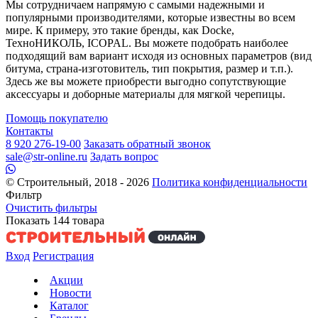
Мы сотрудничаем напрямую с самыми надежными и
популярными производителями, которые известны во всем
мире. К примеру, это такие бренды, как Docke,
ТехноНИКОЛЬ, ICOPAL. Вы можете подобрать наиболее
подходящий вам вариант исходя из основных параметров (вид
битума, страна-изготовитель, тип покрытия, размер и т.п.).
Здесь же вы можете приобрести выгодно сопутствующие
аксессуары и доборные материалы для мягкой черепицы.
Помощь покупателю
Контакты
8 920 276-19-00
Заказать обратный звонок
sale@str-online.ru
Задать вопрос
© Строительный, 2018 - 2026
Политика конфиденциальности
Фильтр
Очистить фильтры
Показать
144
товара
Вход
Регистрация
Акции
Новости
Каталог