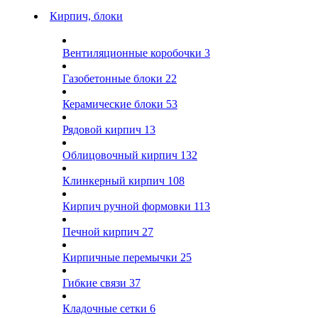
Кирпич, блоки
Вентиляционные коробочки
3
Газобетонные блоки
22
Керамические блоки
53
Рядовой кирпич
13
Облицовочный кирпич
132
Клинкерный кирпич
108
Кирпич ручной формовки
113
Печной кирпич
27
Кирпичные перемычки
25
Гибкие связи
37
Кладочные сетки
6