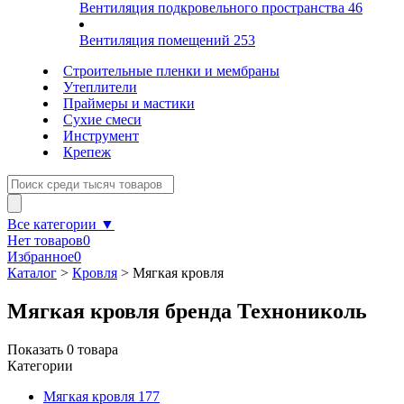
Вентиляция подкровельного пространства
46
Вентиляция помещений
253
Строительные пленки и мембраны
Утеплители
Праймеры и мастики
Сухие смеси
Инструмент
Крепеж
Все категории ▼
Нет товаров
0
Избранное
0
Каталог
>
Кровля
>
Мягкая кровля
Мягкая кровля бренда Технониколь
Показать
0
товара
Категории
Мягкая кровля
177