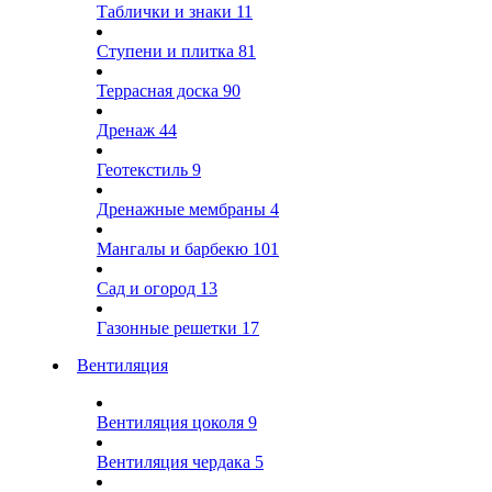
Таблички и знаки
11
Ступени и плитка
81
Террасная доска
90
Дренаж
44
Геотекстиль
9
Дренажные мембраны
4
Мангалы и барбекю
101
Сад и огород
13
Газонные решетки
17
Вентиляция
Вентиляция цоколя
9
Вентиляция чердака
5