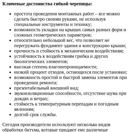
Ключевые достоинства гибкой черепицы:
простота проведения монтажных работ – все можно
сделать быстро своими руками, не используя
специальные инструменты и технику;
возможность укладки на крышах самых разных форм и
сложных геометрических параметров;
относительно небольшой вес, что позволяет не
перегружать фундамент здания и конструкцию крыши;
прочность и стойкость к механическим воздействиям;
устойчивость к воздействиям грибка и других
биологических элементов;
высокая степень влагонепроницаемости;
низкий процент отходов, остающихся после установки;
возможность простой и быстрой замены элементов при
проведении ремонта;
презентабельный внешний вид;
звукоизоляционные способности, отсутствие шума при
дождях и ветрах;
стойкость к температурным перепадам и погодным
явлениям;
долгий срок службы.
Сегодня производители используют несколько видов
обработки битума, которые придают ему различные