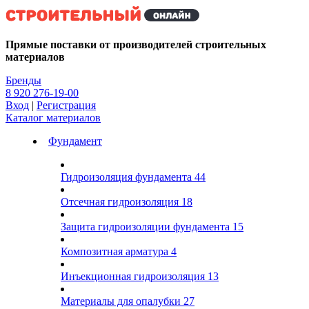
Kg
Прямые поставки от производителей строительных
материалов
Бренды
8 920 276-19-00
Вход
|
Регистрация
Каталог материалов
Фундамент
Гидроизоляция фундамента
44
Отсечная гидроизоляция
18
Защита гидроизоляции фундамента
15
Композитная арматура
4
Инъекционная гидроизоляция
13
Материалы для опалубки
27