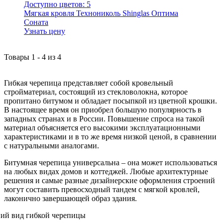
Доступно цветов:
5
Мягкая кровля Технониколь Shinglas Оптима
Соната
Узнать цену
Товары
1
-
4
из
4
Гибкая черепица представляет собой кровельный
стройматериал, состоящий из стекловолокна, которое
пропитано битумом и обладает посыпкой из цветной крошки.
В настоящее время он приобрел большую популярность в
западных странах и в России. Повышение спроса на такой
материал объясняется его высокими эксплуатационными
характеристиками и в то же время низкой ценой, в сравнении
с натуральными аналогами.
Битумная черепица универсальна – она может использоваться
на любых видах домов и коттеджей. Любые архитектурные
решения и самые разные дизайнерские оформления строений
могут составить превосходный тандем с мягкой кровлей,
лаконично завершающей образ здания.