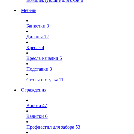
Комплектующие для окон
8
Мебель
Банкетки
3
Диваны
12
Кресла
4
Кресла-качалки
5
Подставки
3
Столы и стулья
11
Ограждения
Ворота
47
Калитки
6
Профнастил для забора
53