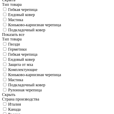
Тип товара
Гибкая черепица
Ендовый ковер
Мастика
Коньково-карнизная черепица
Подкладочный ковер
Показать все
Тип товара
Гвозди
Герметики
Гибкая черепица
Ендовый ковер
Защита от мха
Комплектующие
Коньково-карнизная черепица
Мастика
Подкладочный ковер
Рулонная черепица
Скрыть
Страна производства
Италия
Канада