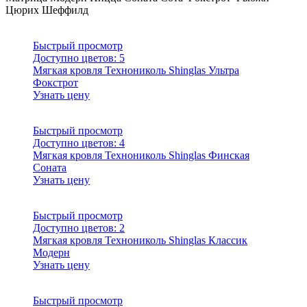
Цюрих
Шеффилд
Быстрый просмотр
Доступно цветов:
5
Мягкая кровля Технониколь Shinglas Ультра
Фокстрот
Узнать цену
Быстрый просмотр
Доступно цветов:
4
Мягкая кровля Технониколь Shinglas Финская
Соната
Узнать цену
Быстрый просмотр
Доступно цветов:
2
Мягкая кровля Технониколь Shinglas Классик
Модерн
Узнать цену
Быстрый просмотр