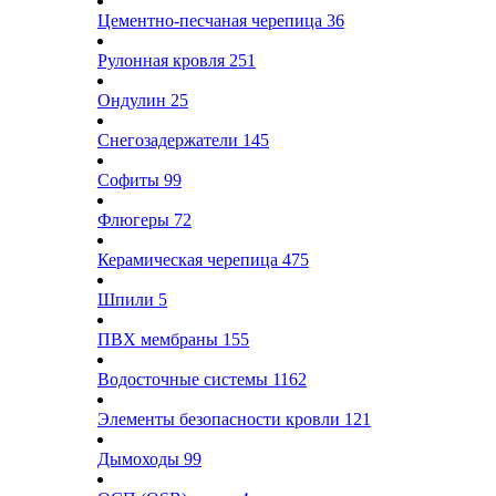
Цементно-песчаная черепица
36
Рулонная кровля
251
Ондулин
25
Снегозадержатели
145
Софиты
99
Флюгеры
72
Керамическая черепица
475
Шпили
5
ПВХ мембраны
155
Водосточные системы
1162
Элементы безопасности кровли
121
Дымоходы
99