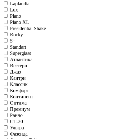
Laplandia
Lux
Plano
Plano XL
Presidential Shake
Rocky
S+
Standart
Superglass
Атлантика
Вестерн
Джаз
Кантри
Классик
Комфорт
Континент
Оптима
Премиум
Ранчо
СТ-20
Ультра
Фазенда