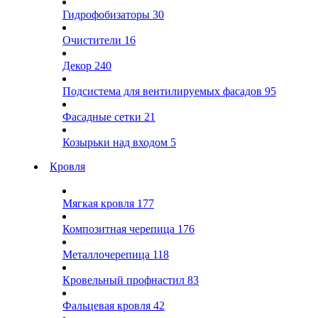
Гидрофобизаторы
30
Очистители
16
Декор
240
Подсистема для вентилируемых фасадов
95
Фасадные сетки
21
Козырьки над входом
5
Кровля
Мягкая кровля
177
Композитная черепица
176
Металлочерепица
118
Кровельный профнастил
83
Фальцевая кровля
42