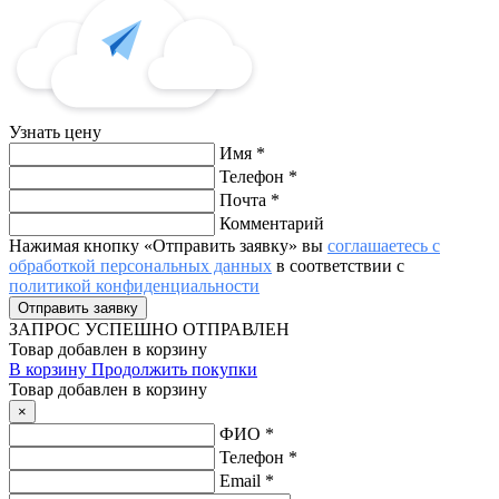
Узнать цену
Имя
*
Телефон
*
Почта
*
Комментарий
Нажимая кнопку «Отправить заявку» вы
соглашаетесь с
обработкой персональных данных
в соответствии с
политикой конфиденциальности
ЗАПРОС
УСПЕШНО ОТПРАВЛЕН
Товар добавлен в корзину
В корзину
Продолжить покупки
Товар добавлен в корзину
×
ФИО
*
Телефон
*
Email
*