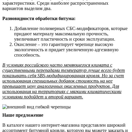
характеристики. Среди наиболее распространенных
вариантов выделим два.
Разновидности обработки битума:
Добавление полимерных СБС-модификаторов, которые
придают материалу максимальную прочность,
увеличивает пластичность и сроки эксплуатации.
Окисление – это гарантирует черепице высокую
экологичность и придает увеличенную адгезивную
способность.
В условиях российского часто меняющегося климата с
существенными перепадами температур лучше всего будет
показывать себя SBS-модифицированная кровля. Но за счет
использования специальных добавок стоимость на нее
превышает цену аналогичных окисленных продуктов. Для
использования на территориях с мягкими климатическими
условиями подойдет и второй вариант.
Наше предложение
В каталоге нашего интернет-магазина представлен широкий
ассортимент битумной кровли, которую вы можете заказать и