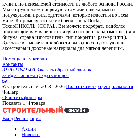
купить по приемлемой стоимости из любого региона России.
Мы сотрудничаем напрямую с самыми надежными и
популярными производителями, которые известны во всем
мире. К примеру, это такие бренды, как Docke,
ТехноНИКОЛЬ, ICOPAL. Вы можете подобрать наиболее
подходящий вам вариант исходя из основных параметров (вид
битума, страна-изготовитель, тип покрытия, размер и т.п.).
Здесь же вы можете приобрести выгодно сопутствующие
аксессуары и доборные материалы для мягкой черепицы.
Помощь покупателю
Контакты
8 920 276-19-00
Заказать обратный звонок
sale@str-online.ru
Задать вопрос
© Строительный, 2018 - 2026
Политика конфиденциальности
Фильтр
Очистить фильтры
Показать
144
товара
Вход
Регистрация
Акции
Новости