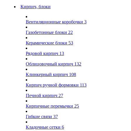
Кирпич, блоки
Вентиляционные коробочки
3
Газобетонные блоки
22
Керамические блоки
53
Рядовой кирпич
13
Облицовочный кирпич
132
Клинкерный кирпич
108
Кирпич ручной формовки
113
Печной кирпич
27
Кирпичные перемычки
25
Гибкие связи
37
Кладочные сетки
6