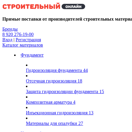
Kg
Прямые поставки от производителей строительных матери
Бренды
8 920 276-19-00
Вход
|
Регистрация
Каталог материалов
Фундамент
Гидроизоляция фундамента
44
Отсечная гидроизоляция
18
Защита гидроизоляции фундамента
15
Композитная арматура
4
Инъекционная гидроизоляция
13
Материалы для опалубки
27