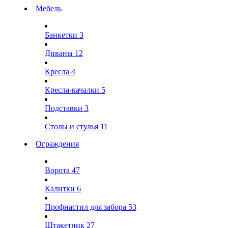
Мебель
Банкетки
3
Диваны
12
Кресла
4
Кресла-качалки
5
Подставки
3
Столы и стулья
11
Ограждения
Ворота
47
Калитки
6
Профнастил для забора
53
Штакетник
27