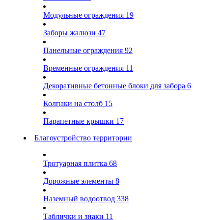
Модульные ограждения
19
Заборы жалюзи
47
Панельные ограждения
92
Временные ограждения
11
Декоративные бетонные блоки для забора
6
Колпаки на столб
15
Парапетные крышки
17
Благоустройство территории
Тротуарная плитка
68
Дорожные элементы
8
Наземный водоотвод
338
Таблички и знаки
11