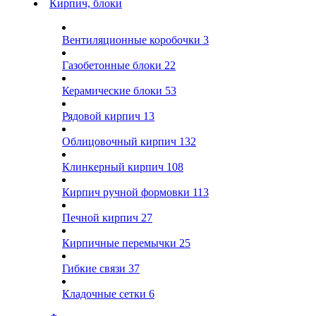
Кирпич, блоки
Вентиляционные коробочки
3
Газобетонные блоки
22
Керамические блоки
53
Рядовой кирпич
13
Облицовочный кирпич
132
Клинкерный кирпич
108
Кирпич ручной формовки
113
Печной кирпич
27
Кирпичные перемычки
25
Гибкие связи
37
Кладочные сетки
6