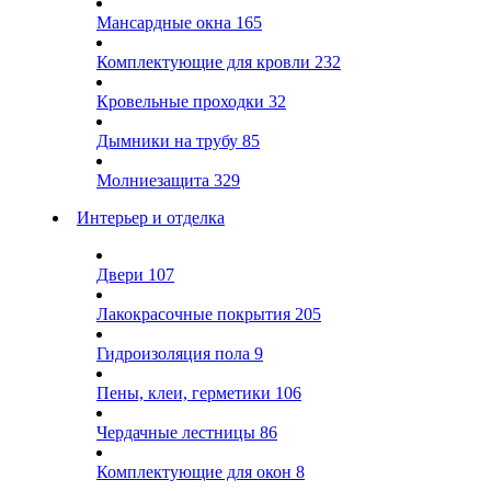
Мансардные окна
165
Комплектующие для кровли
232
Кровельные проходки
32
Дымники на трубу
85
Молниезащита
329
Интерьер и отделка
Двери
107
Лакокрасочные покрытия
205
Гидроизоляция пола
9
Пены, клеи, герметики
106
Чердачные лестницы
86
Комплектующие для окон
8