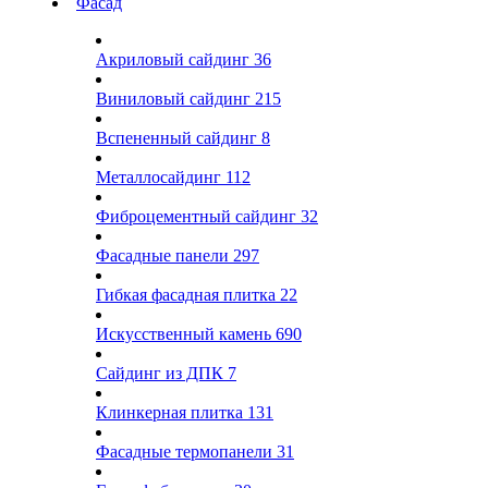
Фасад
Акриловый сайдинг
36
Виниловый сайдинг
215
Вспененный сайдинг
8
Металлосайдинг
112
Фиброцементный сайдинг
32
Фасадные панели
297
Гибкая фасадная плитка
22
Искусственный камень
690
Сайдинг из ДПК
7
Клинкерная плитка
131
Фасадные термопанели
31