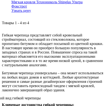
Мягкая кровля Технониколь Shinglas Ультра
Фокстрот
Узнать цену
Товары
1
-
4
из
4
Гибкая черепица представляет собой кровельный
стройматериал, состоящий из стекловолокна, которое
пропитано битумом и обладает посыпкой из цветной крошки.
В настоящее время он приобрел большую популярность в
западных странах и в России. Повышение спроса на такой
материал объясняется его высокими эксплуатационными
характеристиками и в то же время низкой ценой, в сравнении
с натуральными аналогами.
Битумная черепица универсальна – она может использоваться
на любых видах домов и коттеджей. Любые архитектурные
решения и самые разные дизайнерские оформления строений
могут составить превосходный тандем с мягкой кровлей,
лаконично завершающей образ здания.
Ключевые достоинства гибкой черепицы: