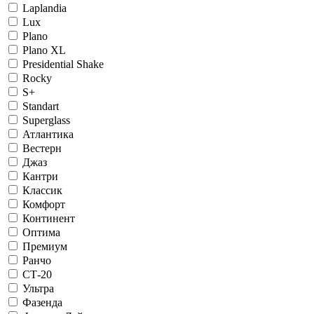
Laplandia
Lux
Plano
Plano XL
Presidential Shake
Rocky
S+
Standart
Superglass
Атлантика
Вестерн
Джаз
Кантри
Классик
Комфорт
Континент
Оптима
Премиум
Ранчо
СТ-20
Ультра
Фазенда