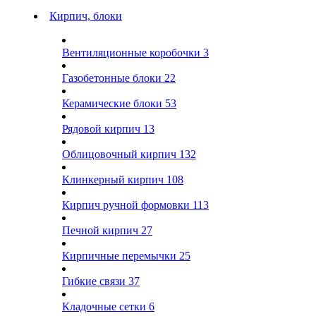
Кирпич, блоки
Вентиляционные коробочки
3
Газобетонные блоки
22
Керамические блоки
53
Рядовой кирпич
13
Облицовочный кирпич
132
Клинкерный кирпич
108
Кирпич ручной формовки
113
Печной кирпич
27
Кирпичные перемычки
25
Гибкие связи
37
Кладочные сетки
6