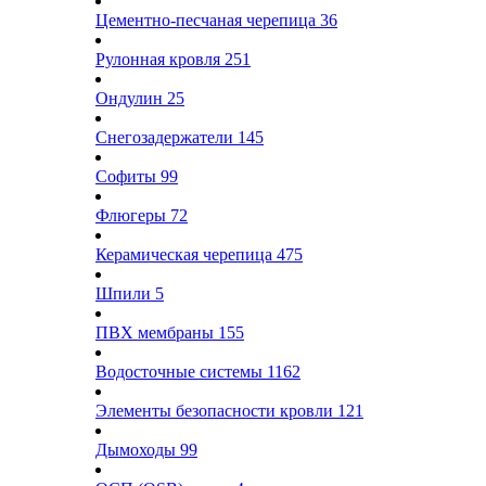
Цементно-песчаная черепица
36
Рулонная кровля
251
Ондулин
25
Снегозадержатели
145
Софиты
99
Флюгеры
72
Керамическая черепица
475
Шпили
5
ПВХ мембраны
155
Водосточные системы
1162
Элементы безопасности кровли
121
Дымоходы
99