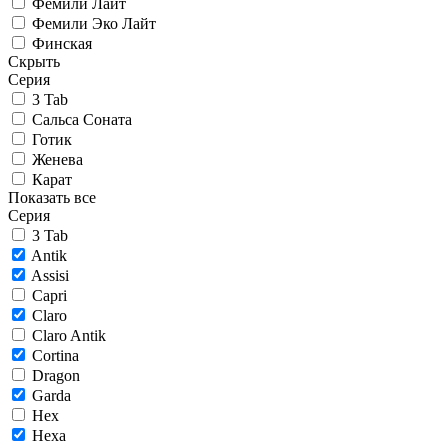
Фемили Лайт
Фемили Эко Лайт
Финская
Скрыть
Серия
3 Tab
Сальса Соната
Готик
Женева
Карат
Показать все
Серия
3 Tab
Antik
Assisi
Capri
Claro
Claro Antik
Cortina
Dragon
Garda
Hex
Hexa