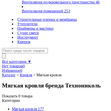
Вентиляция подкровельного пространства
46
Вентиляция помещений
253
Строительные пленки и мембраны
Утеплители
Праймеры и мастики
Сухие смеси
Инструмент
Крепеж
Все категории ▼
Нет товаров
0
Избранное
0
Каталог
>
Кровля
>
Мягкая кровля
Мягкая кровля бренда Технониколь
Показать
0
товара
Категории
Мягкая кровля
177