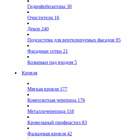
Гидрофобизаторы
30
Очистители
16
Декор
240
Подсистема для вентилируемых фасадов
95
Фасадные сетки
21
Козырьки над входом
5
Кровля
Мягкая кровля
177
Композитная черепица
176
Металлочерепица
118
Кровельный профнастил
83
Фальцевая кровля
42