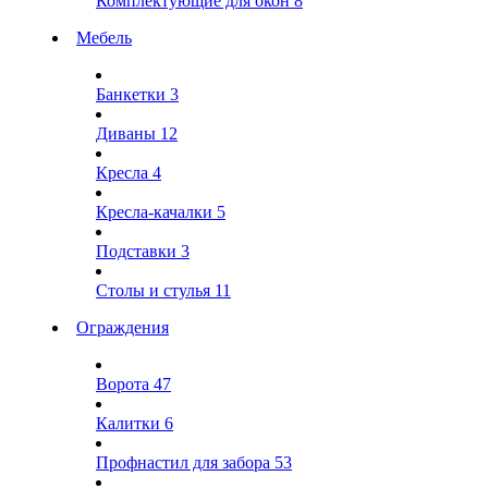
Комплектующие для окон
8
Мебель
Банкетки
3
Диваны
12
Кресла
4
Кресла-качалки
5
Подставки
3
Столы и стулья
11
Ограждения
Ворота
47
Калитки
6
Профнастил для забора
53