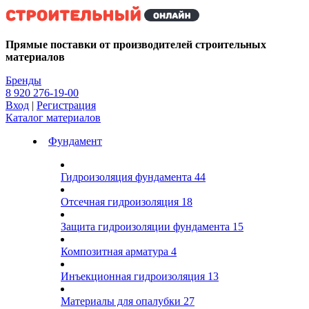
Kg
Прямые поставки от производителей строительных
материалов
Бренды
8 920 276-19-00
Вход
|
Регистрация
Каталог материалов
Фундамент
Гидроизоляция фундамента
44
Отсечная гидроизоляция
18
Защита гидроизоляции фундамента
15
Композитная арматура
4
Инъекционная гидроизоляция
13
Материалы для опалубки
27