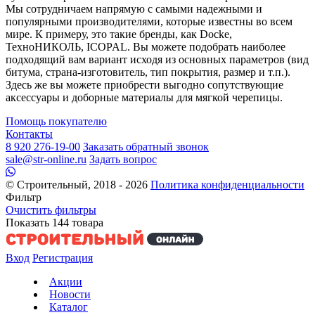
Мы сотрудничаем напрямую с самыми надежными и
популярными производителями, которые известны во всем
мире. К примеру, это такие бренды, как Docke,
ТехноНИКОЛЬ, ICOPAL. Вы можете подобрать наиболее
подходящий вам вариант исходя из основных параметров (вид
битума, страна-изготовитель, тип покрытия, размер и т.п.).
Здесь же вы можете приобрести выгодно сопутствующие
аксессуары и доборные материалы для мягкой черепицы.
Помощь покупателю
Контакты
8 920 276-19-00
Заказать обратный звонок
sale@str-online.ru
Задать вопрос
© Строительный, 2018 - 2026
Политика конфиденциальности
Фильтр
Очистить фильтры
Показать
144
товара
Вход
Регистрация
Акции
Новости
Каталог