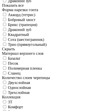
Драконий зуб
Показать все
Форма нарезки гонта
Аккорд (тетрис)
Бобровый хвост
Брикс (трапеция)
Драконий зуб
Квадратный
Сота (шестигранник)
Трио (прямоугольный)
Скрыть
Материал верхнего слоя
Базальт
Песок
Полимерная пленка
Сланец
Количество слоев черепицы
Двухслойная
Однослойная
Трехслойная
Коллекция
3T
Комфорт