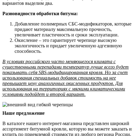
вариантов выделим два.
Разновидности обработки битума:
Добавление полимерных СБС-модификаторов, которые
придают материалу максимальную прочность,
увеличивает пластичность и сроки эксплуатации.
Окисление – это гарантирует черепице высокую
экологичность и придает увеличенную адгезивную
способность.
В условиях российского часто меняющегося климата с
существенными перепадами температур лучше всего будет
показывать себя SBS-модифицированная кровля. Но за счет
использования специальных добавок стоимость на нее
превышает цену аналогичных окисленных продуктов. Для
использования на территориях с мягкими климатическими
условиями подойдет и второй вариант.
Наше предложение
В каталоге нашего интернет-магазина представлен широкий
ассортимент битумной кровли, которую вы можете заказать и
купить по приемлемой стоимости из любого региона России.