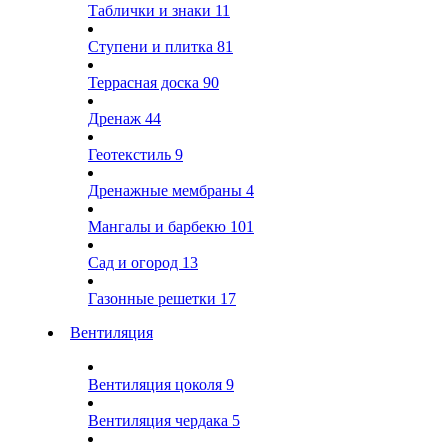
Таблички и знаки
11
Ступени и плитка
81
Террасная доска
90
Дренаж
44
Геотекстиль
9
Дренажные мембраны
4
Мангалы и барбекю
101
Сад и огород
13
Газонные решетки
17
Вентиляция
Вентиляция цоколя
9
Вентиляция чердака
5