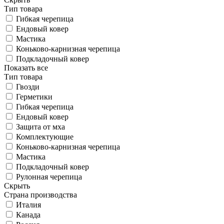
Тип товара
Гибкая черепица
Ендовый ковер
Мастика
Коньково-карнизная черепица
Подкладочный ковер
Показать все
Тип товара
Гвозди
Герметики
Гибкая черепица
Ендовый ковер
Защита от мха
Комплектующие
Коньково-карнизная черепица
Мастика
Подкладочный ковер
Рулонная черепица
Скрыть
Страна производства
Италия
Канада