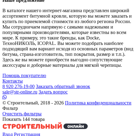
Наше предложение
В каталоге нашего интернет-магазина представлен широкий
ассортимент битумной кровли, которую вы можете заказать и
купить по приемлемой стоимости из любого региона России.
Мы сотрудничаем напрямую с самыми надежными и
популярными производителями, которые известны во всем
мире. К примеру, это такие бренды, как Docke,
ТехноНИКОЛЬ, ICOPAL. Вы можете подобрать наиболее
подходящий вам вариант исходя из основных параметров (вид
битума, страна-изготовитель, тип покрытия, размер и т.п.).
Здесь же вы можете приобрести выгодно сопутствующие
аксессуары и доборные материалы для мягкой черепицы.
Помощь покупателю
Контакты
8 920 276-19-00
Заказать обратный звонок
sale@str-online.ru
Задать вопрос
© Строительный, 2018 - 2026
Политика конфиденциальности
Фильтр
Очистить фильтры
Показать
144
товара
Вход
Регистрация