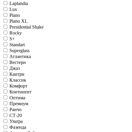
Laplandia
Lux
Plano
Plano XL
Presidential Shake
Rocky
S+
Standart
Superglass
Атлантика
Вестерн
Джаз
Кантри
Классик
Комфорт
Континент
Оптима
Премиум
Ранчо
СТ-20
Ультра
Фазенда