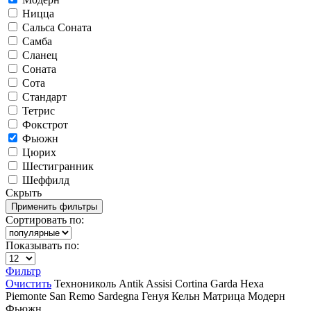
Ницца
Сальса Соната
Самба
Сланец
Соната
Сота
Стандарт
Тетрис
Фокстрот
Фьюжн
Цюрих
Шестигранник
Шеффилд
Скрыть
Сортировать по:
Показывать по:
Фильтр
Очистить
Технониколь
Antik
Assisi
Cortina
Garda
Hexa
Piemonte
San Remo
Sardegna
Генуя
Кельн
Матрица
Модерн
Фьюжн