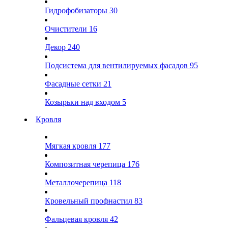
Гидрофобизаторы
30
Очистители
16
Декор
240
Подсистема для вентилируемых фасадов
95
Фасадные сетки
21
Козырьки над входом
5
Кровля
Мягкая кровля
177
Композитная черепица
176
Металлочерепица
118
Кровельный профнастил
83
Фальцевая кровля
42