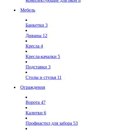
Комплектующие для окон
8
Мебель
Банкетки
3
Диваны
12
Кресла
4
Кресла-качалки
5
Подставки
3
Столы и стулья
11
Ограждения
Ворота
47
Калитки
6
Профнастил для забора
53