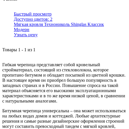
Быстрый просмотр
Доступно цветов:
2
Мягкая кровля Технониколь Shinglas Классик
Модерн
Узнать цену
Товары
1
-
1
из
1
Гибкая черепица представляет собой кровельный
стройматериал, состоящий из стекловолокна, которое
пропитано битумом и обладает посыпкой из цветной крошки.
В настоящее время он приобрел большую популярность в
западных странах и в России. Повышение спроса на такой
материал объясняется его высокими эксплуатационными
характеристиками и в то же время низкой ценой, в сравнении
с натуральными аналогами.
Битумная черепица универсальна – она может использоваться
на любых видах домов и коттеджей. Любые архитектурные
решения и самые разные дизайнерские оформления строений
могут составить превосходный тандем с мягкой кровлей,