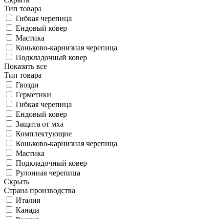
Тип товара
Гибкая черепица
Ендовый ковер
Мастика
Коньково-карнизная черепица
Подкладочный ковер
Показать все
Тип товара
Гвозди
Герметики
Гибкая черепица
Ендовый ковер
Защита от мха
Комплектующие
Коньково-карнизная черепица
Мастика
Подкладочный ковер
Рулонная черепица
Скрыть
Страна производства
Италия
Канада