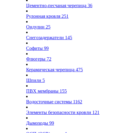
Цементно-песчаная черепица
36
Рулонная кровля
251
Ондулин
25
Снегозадержатели
145
Софиты
99
Флюгеры
72
Керамическая черепица
475
Шпили
5
ПВХ мембраны
155
Водосточные системы
1162
Элементы безопасности кровли
121
Дымоходы
99