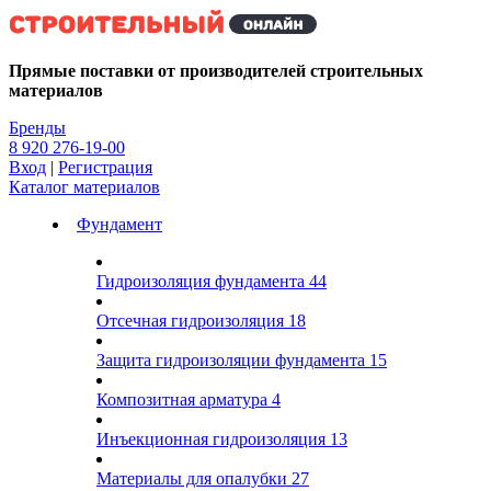
Kg
Прямые поставки от производителей строительных
материалов
Бренды
8 920 276-19-00
Вход
|
Регистрация
Каталог материалов
Фундамент
Гидроизоляция фундамента
44
Отсечная гидроизоляция
18
Защита гидроизоляции фундамента
15
Композитная арматура
4
Инъекционная гидроизоляция
13
Материалы для опалубки
27