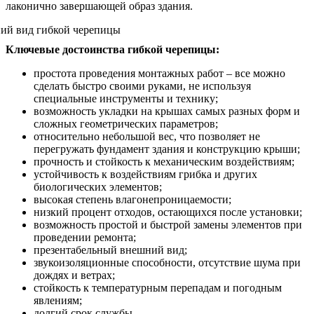
лаконично завершающей образ здания.
Ключевые достоинства гибкой черепицы:
простота проведения монтажных работ – все можно
сделать быстро своими руками, не используя
специальные инструменты и технику;
возможность укладки на крышах самых разных форм и
сложных геометрических параметров;
относительно небольшой вес, что позволяет не
перегружать фундамент здания и конструкцию крыши;
прочность и стойкость к механическим воздействиям;
устойчивость к воздействиям грибка и других
биологических элементов;
высокая степень влагонепроницаемости;
низкий процент отходов, остающихся после установки;
возможность простой и быстрой замены элементов при
проведении ремонта;
презентабельный внешний вид;
звукоизоляционные способности, отсутствие шума при
дождях и ветрах;
стойкость к температурным перепадам и погодным
явлениям;
долгий срок службы.