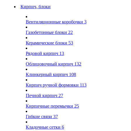
Кирпич, блоки
Вентиляционные коробочки
3
Газобетонные блоки
22
Керамические блоки
53
Рядовой кирпич
13
Облицовочный кирпич
132
Клинкерный кирпич
108
Кирпич ручной формовки
113
Печной кирпич
27
Кирпичные перемычки
25
Гибкие связи
37
Кладочные сетки
6