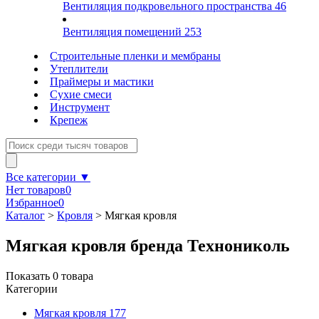
Вентиляция подкровельного пространства
46
Вентиляция помещений
253
Строительные пленки и мембраны
Утеплители
Праймеры и мастики
Сухие смеси
Инструмент
Крепеж
Все категории ▼
Нет товаров
0
Избранное
0
Каталог
>
Кровля
>
Мягкая кровля
Мягкая кровля бренда Технониколь
Показать
0
товара
Категории
Мягкая кровля
177