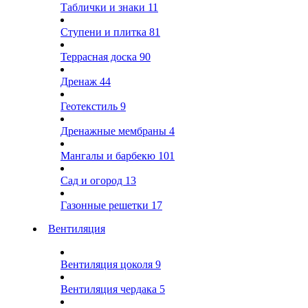
Таблички и знаки
11
Ступени и плитка
81
Террасная доска
90
Дренаж
44
Геотекстиль
9
Дренажные мембраны
4
Мангалы и барбекю
101
Сад и огород
13
Газонные решетки
17
Вентиляция
Вентиляция цоколя
9
Вентиляция чердака
5