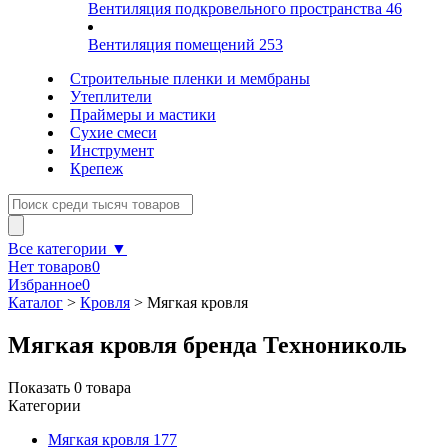
Вентиляция подкровельного пространства
46
Вентиляция помещений
253
Строительные пленки и мембраны
Утеплители
Праймеры и мастики
Сухие смеси
Инструмент
Крепеж
Все категории ▼
Нет товаров
0
Избранное
0
Каталог
>
Кровля
>
Мягкая кровля
Мягкая кровля бренда Технониколь
Показать
0
товара
Категории
Мягкая кровля
177