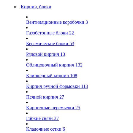
Кирпич, блоки
Вентиляционные коробочки
3
Газобетонные блоки
22
Керамические блоки
53
Рядовой кирпич
13
Облицовочный кирпич
132
Клинкерный кирпич
108
Кирпич ручной формовки
113
Печной кирпич
27
Кирпичные перемычки
25
Гибкие связи
37
Кладочные сетки
6