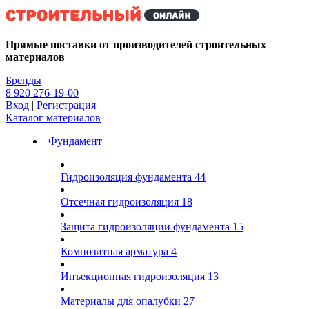
Kg
Прямые поставки от производителей строительных
материалов
Бренды
8 920 276-19-00
Вход
|
Регистрация
Каталог материалов
Фундамент
Гидроизоляция фундамента
44
Отсечная гидроизоляция
18
Защита гидроизоляции фундамента
15
Композитная арматура
4
Инъекционная гидроизоляция
13
Материалы для опалубки
27