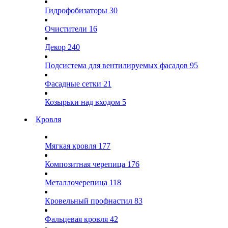
Гидрофобизаторы
30
Очистители
16
Декор
240
Подсистема для вентилируемых фасадов
95
Фасадные сетки
21
Козырьки над входом
5
Кровля
Мягкая кровля
177
Композитная черепица
176
Металлочерепица
118
Кровельный профнастил
83
Фальцевая кровля
42