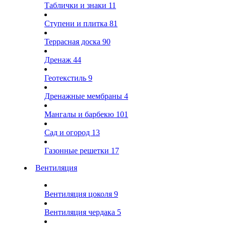
Таблички и знаки
11
Ступени и плитка
81
Террасная доска
90
Дренаж
44
Геотекстиль
9
Дренажные мембраны
4
Мангалы и барбекю
101
Сад и огород
13
Газонные решетки
17
Вентиляция
Вентиляция цоколя
9
Вентиляция чердака
5