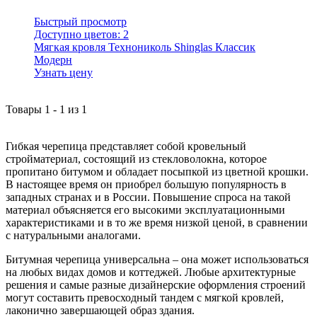
Быстрый просмотр
Доступно цветов:
2
Мягкая кровля Технониколь Shinglas Классик
Модерн
Узнать цену
Товары
1
-
1
из
1
Гибкая черепица представляет собой кровельный
стройматериал, состоящий из стекловолокна, которое
пропитано битумом и обладает посыпкой из цветной крошки.
В настоящее время он приобрел большую популярность в
западных странах и в России. Повышение спроса на такой
материал объясняется его высокими эксплуатационными
характеристиками и в то же время низкой ценой, в сравнении
с натуральными аналогами.
Битумная черепица универсальна – она может использоваться
на любых видах домов и коттеджей. Любые архитектурные
решения и самые разные дизайнерские оформления строений
могут составить превосходный тандем с мягкой кровлей,
лаконично завершающей образ здания.