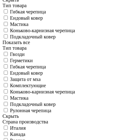
Тип товара
Гибкая черепица
Ендовый ковер
Мастика
Коньково-карнизная черепица
Подкладочный ковер
Показать все
Тип товара
Гвозди
Герметики
Гибкая черепица
Ендовый ковер
Защита от мха
Комплектующие
Коньково-карнизная черепица
Мастика
Подкладочный ковер
Рулонная черепица
Скрыть
Страна производства
Италия
Канада