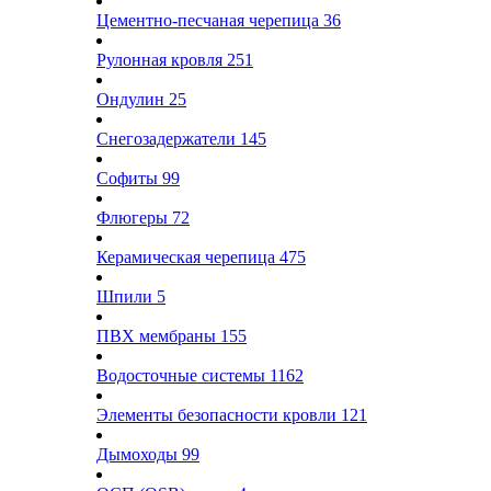
Цементно-песчаная черепица
36
Рулонная кровля
251
Ондулин
25
Снегозадержатели
145
Софиты
99
Флюгеры
72
Керамическая черепица
475
Шпили
5
ПВХ мембраны
155
Водосточные системы
1162
Элементы безопасности кровли
121
Дымоходы
99