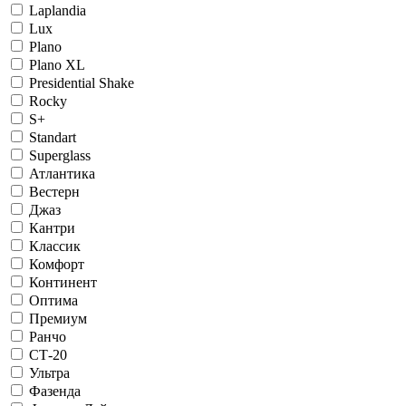
Laplandia
Lux
Plano
Plano XL
Presidential Shake
Rocky
S+
Standart
Superglass
Атлантика
Вестерн
Джаз
Кантри
Классик
Комфорт
Континент
Оптима
Премиум
Ранчо
СТ-20
Ультра
Фазенда