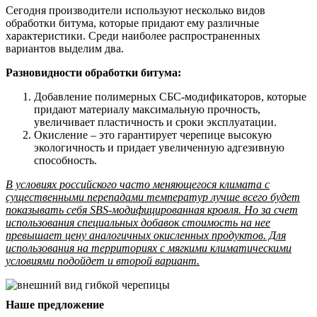
Сегодня производители используют несколько видов
обработки битума, которые придают ему различные
характеристики. Среди наиболее распространенных
вариантов выделим два.
Разновидности обработки битума:
Добавление полимерных СБС-модификаторов, которые
придают материалу максимальную прочность,
увеличивает пластичность и сроки эксплуатации.
Окисление – это гарантирует черепице высокую
экологичность и придает увеличенную адгезивную
способность.
В условиях российского часто меняющегося климата с
существенными перепадами температур лучше всего будет
показывать себя SBS-модифицированная кровля. Но за счет
использования специальных добавок стоимость на нее
превышает цену аналогичных окисленных продуктов. Для
использования на территориях с мягкими климатическими
условиями подойдет и второй вариант.
Наше предложение