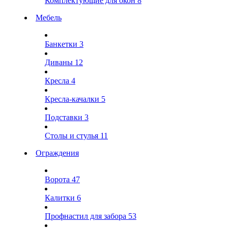
Комплектующие для окон
8
Мебель
Банкетки
3
Диваны
12
Кресла
4
Кресла-качалки
5
Подставки
3
Столы и стулья
11
Ограждения
Ворота
47
Калитки
6
Профнастил для забора
53