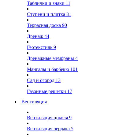
Таблички и знаки
11
Ступени и плитка
81
Террасная доска
90
Дренаж
44
Геотекстиль
9
Дренажные мембраны
4
Мангалы и барбекю
101
Сад и огород
13
Газонные решетки
17
Вентиляция
Вентиляция цоколя
9
Вентиляция чердака
5