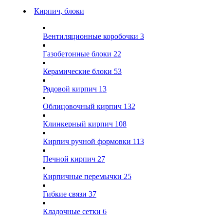
Кирпич, блоки
Вентиляционные коробочки
3
Газобетонные блоки
22
Керамические блоки
53
Рядовой кирпич
13
Облицовочный кирпич
132
Клинкерный кирпич
108
Кирпич ручной формовки
113
Печной кирпич
27
Кирпичные перемычки
25
Гибкие связи
37
Кладочные сетки
6