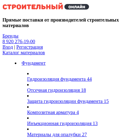
Kg
Прямые поставки от производителей строительных
материалов
Бренды
8 920 276-19-00
Вход
|
Регистрация
Каталог материалов
Фундамент
Гидроизоляция фундамента
44
Отсечная гидроизоляция
18
Защита гидроизоляции фундамента
15
Композитная арматура
4
Инъекционная гидроизоляция
13
Материалы для опалубки
27