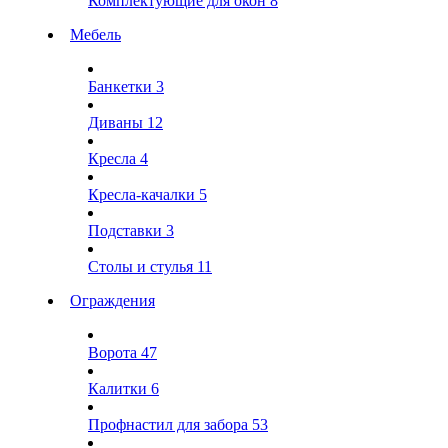
Комплектующие для окон
8
Мебель
Банкетки
3
Диваны
12
Кресла
4
Кресла-качалки
5
Подставки
3
Столы и стулья
11
Ограждения
Ворота
47
Калитки
6
Профнастил для забора
53