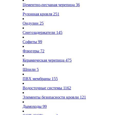
Цементно-песчаная черепица
36
Рулонная кровля
251
Ондулин
25
Снегозадержатели
145
Софиты
99
Флюгеры
72
Керамическая черепица
475
Шпили
5
ПВХ мембраны
155
Водосточные системы
1162
Элементы безопасности кровли
121
Дымоходы
99