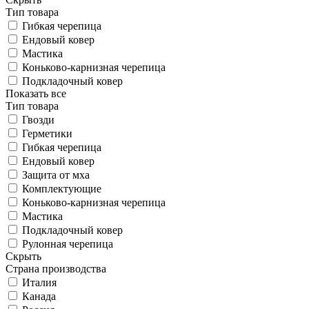
Тип товара
Гибкая черепица
Ендовый ковер
Мастика
Коньково-карнизная черепица
Подкладочный ковер
Показать все
Тип товара
Гвозди
Герметики
Гибкая черепица
Ендовый ковер
Защита от мха
Комплектующие
Коньково-карнизная черепица
Мастика
Подкладочный ковер
Рулонная черепица
Скрыть
Страна производства
Италия
Канада