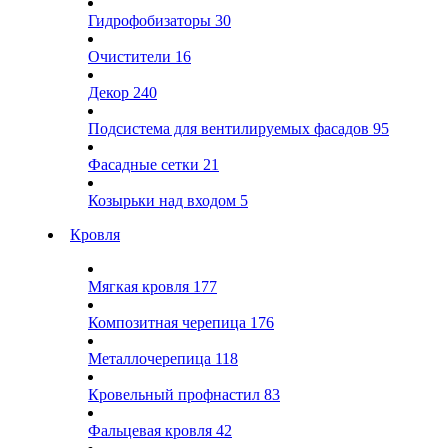
Гидрофобизаторы
30
Очистители
16
Декор
240
Подсистема для вентилируемых фасадов
95
Фасадные сетки
21
Козырьки над входом
5
Кровля
Мягкая кровля
177
Композитная черепица
176
Металлочерепица
118
Кровельный профнастил
83
Фальцевая кровля
42