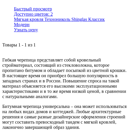
Быстрый просмотр
Доступно цветов:
2
Мягкая кровля Технониколь Shinglas Классик
Модерн
Узнать цену
Товары
1
-
1
из
1
Гибкая черепица представляет собой кровельный
стройматериал, состоящий из стекловолокна, которое
пропитано битумом и обладает посыпкой из цветной крошки.
В настоящее время он приобрел большую популярность в
западных странах и в России. Повышение спроса на такой
материал объясняется его высокими эксплуатационными
характеристиками и в то же время низкой ценой, в сравнении
с натуральными аналогами.
Битумная черепица универсальна – она может использоваться
на любых видах домов и коттеджей. Любые архитектурные
решения и самые разные дизайнерские оформления строений
могут составить превосходный тандем с мягкой кровлей,
лаконично завершающей образ здания.