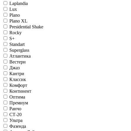
Laplandia
Lux
Plano
Plano XL
Presidential Shake
Rocky
S+
Standart
Superglass
Атлантика
Вестерн
Джаз
Кантри
Классик
Комфорт
Континент
Оптима
Премиум
Ранчо
СТ-20
Ультра
Фазенда