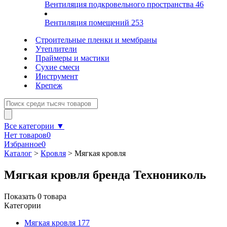
Вентиляция подкровельного пространства
46
Вентиляция помещений
253
Строительные пленки и мембраны
Утеплители
Праймеры и мастики
Сухие смеси
Инструмент
Крепеж
Все категории ▼
Нет товаров
0
Избранное
0
Каталог
>
Кровля
>
Мягкая кровля
Мягкая кровля бренда Технониколь
Показать
0
товара
Категории
Мягкая кровля
177