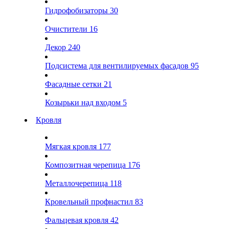
Гидрофобизаторы
30
Очистители
16
Декор
240
Подсистема для вентилируемых фасадов
95
Фасадные сетки
21
Козырьки над входом
5
Кровля
Мягкая кровля
177
Композитная черепица
176
Металлочерепица
118
Кровельный профнастил
83
Фальцевая кровля
42