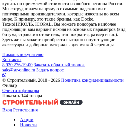
купить по приемлемой стоимости из любого региона России.
Мы сотрудничаем напрямую с самыми надежными и
популярными производителями, которые известны во всем
мире. К примеру, это такие бренды, как Docke,
ТехноНИКОЛЬ, ICOPAL. Вы можете подобрать наиболее
подходящий вам вариант исходя из основных параметров (вид
битума, страна-изготовитель, тип покрытия, размер и т.п.).
Здесь же вы можете приобрести выгодно сопутствующие
аксессуары и доборные материалы для мягкой черепицы.
Помощь покупателю
Контакты
8 920 276-19-00
Заказать обратный звонок
sale@str-online.ru
Задать вопрос
© Строительный, 2018 - 2026
Политика конфиденциальности
Фильтр
Очистить фильтры
Показать
144
товара
Вход
Регистрация
Акции
Новости