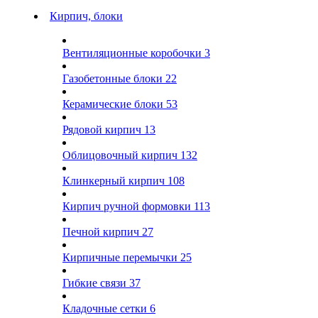
Кирпич, блоки
Вентиляционные коробочки
3
Газобетонные блоки
22
Керамические блоки
53
Рядовой кирпич
13
Облицовочный кирпич
132
Клинкерный кирпич
108
Кирпич ручной формовки
113
Печной кирпич
27
Кирпичные перемычки
25
Гибкие связи
37
Кладочные сетки
6