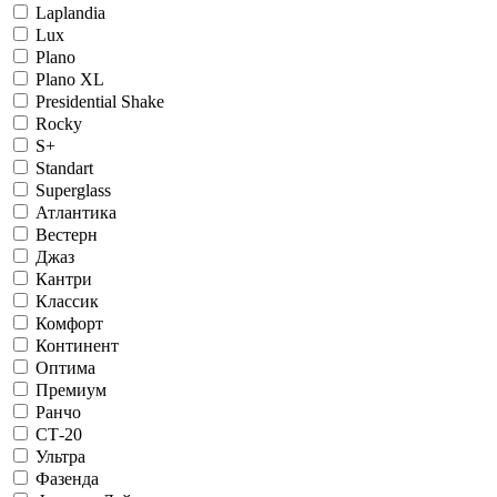
Laplandia
Lux
Plano
Plano XL
Presidential Shake
Rocky
S+
Standart
Superglass
Атлантика
Вестерн
Джаз
Кантри
Классик
Комфорт
Континент
Оптима
Премиум
Ранчо
СТ-20
Ультра
Фазенда