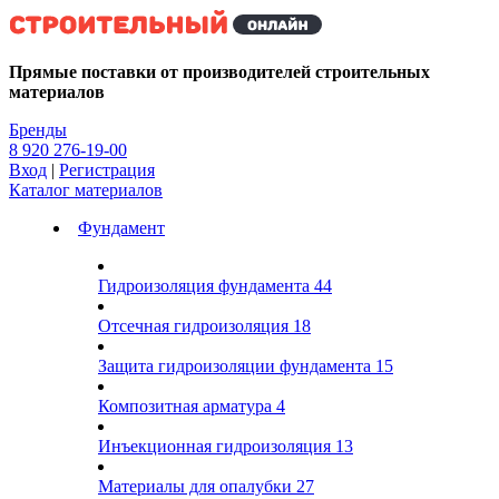
Kg
Прямые поставки от производителей строительных
материалов
Бренды
8 920 276-19-00
Вход
|
Регистрация
Каталог материалов
Фундамент
Гидроизоляция фундамента
44
Отсечная гидроизоляция
18
Защита гидроизоляции фундамента
15
Композитная арматура
4
Инъекционная гидроизоляция
13
Материалы для опалубки
27