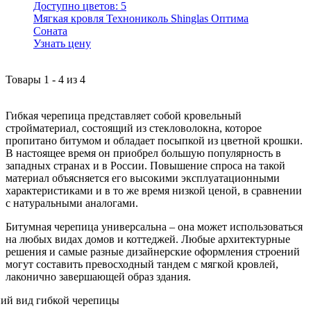
Доступно цветов:
5
Мягкая кровля Технониколь Shinglas Оптима
Соната
Узнать цену
Товары
1
-
4
из
4
Гибкая черепица представляет собой кровельный
стройматериал, состоящий из стекловолокна, которое
пропитано битумом и обладает посыпкой из цветной крошки.
В настоящее время он приобрел большую популярность в
западных странах и в России. Повышение спроса на такой
материал объясняется его высокими эксплуатационными
характеристиками и в то же время низкой ценой, в сравнении
с натуральными аналогами.
Битумная черепица универсальна – она может использоваться
на любых видах домов и коттеджей. Любые архитектурные
решения и самые разные дизайнерские оформления строений
могут составить превосходный тандем с мягкой кровлей,
лаконично завершающей образ здания.