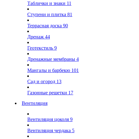
Таблички и знаки
11
Ступени и плитка
81
Террасная доска
90
Дренаж
44
Геотекстиль
9
Дренажные мембраны
4
Мангалы и барбекю
101
Сад и огород
13
Газонные решетки
17
Вентиляция
Вентиляция цоколя
9
Вентиляция чердака
5