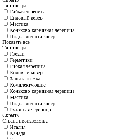
Тип товара
Гибкая черепица
Ендовый ковер
Мастика
Коньково-карнизная черепица
Подкладочный ковер
Показать все
Тип товара
Гвозди
Герметики
Гибкая черепица
Ендовый ковер
Защита от мха
Комплектующие
Коньково-карнизная черепица
Мастика
Подкладочный ковер
Рулонная черепица
Скрыть
Страна производства
Италия
Канада