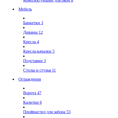
Комплектующие для окон
8
Мебель
Банкетки
3
Диваны
12
Кресла
4
Кресла-качалки
5
Подставки
3
Столы и стулья
11
Ограждения
Ворота
47
Калитки
6
Профнастил для забора
53