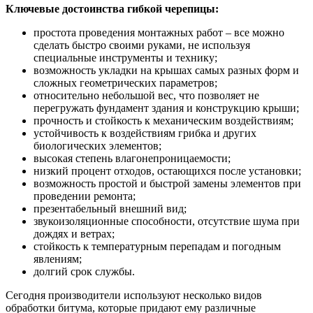
Ключевые достоинства гибкой черепицы:
простота проведения монтажных работ – все можно
сделать быстро своими руками, не используя
специальные инструменты и технику;
возможность укладки на крышах самых разных форм и
сложных геометрических параметров;
относительно небольшой вес, что позволяет не
перегружать фундамент здания и конструкцию крыши;
прочность и стойкость к механическим воздействиям;
устойчивость к воздействиям грибка и других
биологических элементов;
высокая степень влагонепроницаемости;
низкий процент отходов, остающихся после установки;
возможность простой и быстрой замены элементов при
проведении ремонта;
презентабельный внешний вид;
звукоизоляционные способности, отсутствие шума при
дождях и ветрах;
стойкость к температурным перепадам и погодным
явлениям;
долгий срок службы.
Сегодня производители используют несколько видов
обработки битума, которые придают ему различные