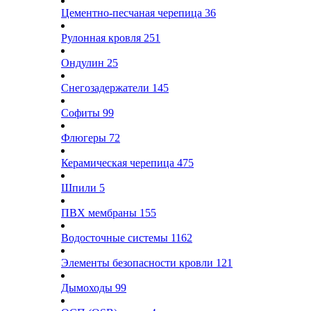
Цементно-песчаная черепица
36
Рулонная кровля
251
Ондулин
25
Снегозадержатели
145
Софиты
99
Флюгеры
72
Керамическая черепица
475
Шпили
5
ПВХ мембраны
155
Водосточные системы
1162
Элементы безопасности кровли
121
Дымоходы
99