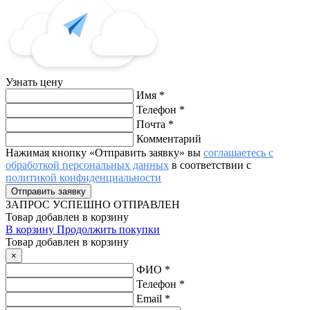
Узнать цену
Имя
*
Телефон
*
Почта
*
Комментарий
Нажимая кнопку «Отправить заявку» вы
соглашаетесь с
обработкой персональных данных
в соответствии с
политикой конфиденциальности
ЗАПРОС
УСПЕШНО ОТПРАВЛЕН
Товар добавлен в корзину
В корзину
Продолжить покупки
Товар добавлен в корзину
×
ФИО
*
Телефон
*
Email
*