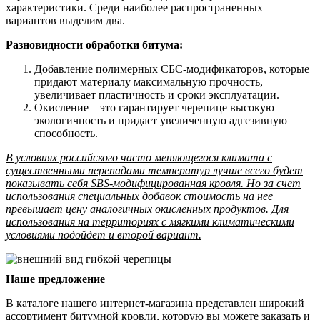
характеристики. Среди наиболее распространенных
вариантов выделим два.
Разновидности обработки битума:
Добавление полимерных СБС-модификаторов, которые
придают материалу максимальную прочность,
увеличивает пластичность и сроки эксплуатации.
Окисление – это гарантирует черепице высокую
экологичность и придает увеличенную адгезивную
способность.
В условиях российского часто меняющегося климата с
существенными перепадами температур лучше всего будет
показывать себя SBS-модифицированная кровля. Но за счет
использования специальных добавок стоимость на нее
превышает цену аналогичных окисленных продуктов. Для
использования на территориях с мягкими климатическими
условиями подойдет и второй вариант.
Наше предложение
В каталоге нашего интернет-магазина представлен широкий
ассортимент битумной кровли, которую вы можете заказать и