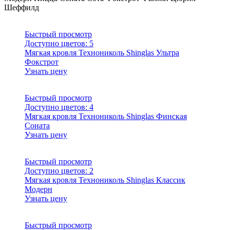
Шеффилд
Быстрый просмотр
Доступно цветов:
5
Мягкая кровля Технониколь Shinglas Ультра
Фокстрот
Узнать цену
Быстрый просмотр
Доступно цветов:
4
Мягкая кровля Технониколь Shinglas Финская
Соната
Узнать цену
Быстрый просмотр
Доступно цветов:
2
Мягкая кровля Технониколь Shinglas Классик
Модерн
Узнать цену
Быстрый просмотр