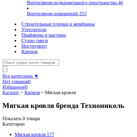
Вентиляция подкровельного пространства
46
Вентиляция помещений
253
Строительные пленки и мембраны
Утеплители
Праймеры и мастики
Сухие смеси
Инструмент
Крепеж
Все категории ▼
Нет товаров
0
Избранное
0
Каталог
>
Кровля
>
Мягкая кровля
Мягкая кровля бренда Технониколь
Показать
0
товара
Категории
Мягкая кровля
177