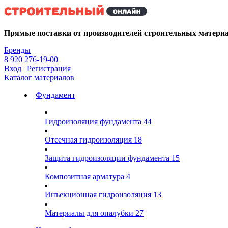
Kg
Прямые поставки от производителей строительных матери
Бренды
8 920 276-19-00
Вход
|
Регистрация
Каталог материалов
Фундамент
Гидроизоляция фундамента
44
Отсечная гидроизоляция
18
Защита гидроизоляции фундамента
15
Композитная арматура
4
Инъекционная гидроизоляция
13
Материалы для опалубки
27