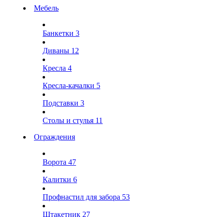
Мебель
Банкетки
3
Диваны
12
Кресла
4
Кресла-качалки
5
Подставки
3
Столы и стулья
11
Ограждения
Ворота
47
Калитки
6
Профнастил для забора
53
Штакетник
27