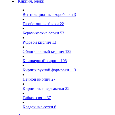
Кирпич, блоки
Вентиляционные коробочки
3
Газобетонные блоки
22
Керамические блоки
53
Рядовой кирпич
13
Облицовочный кирпич
132
Клинкерный кирпич
108
Кирпич ручной формовки
113
Печной кирпич
27
Кирпичные перемычки
25
Гибкие связи
37
Кладочные сетки
6