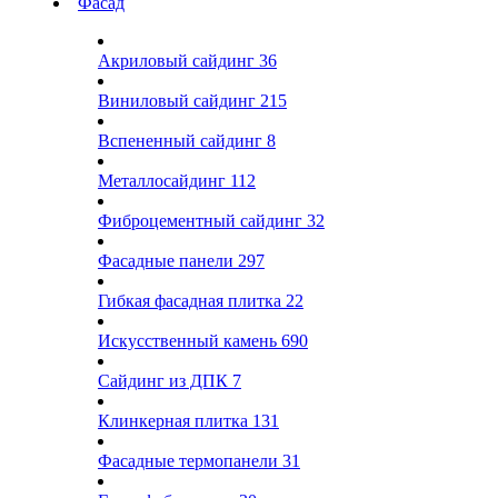
Фасад
Акриловый сайдинг
36
Виниловый сайдинг
215
Вспененный сайдинг
8
Металлосайдинг
112
Фиброцементный сайдинг
32
Фасадные панели
297
Гибкая фасадная плитка
22
Искусственный камень
690
Сайдинг из ДПК
7
Клинкерная плитка
131
Фасадные термопанели
31