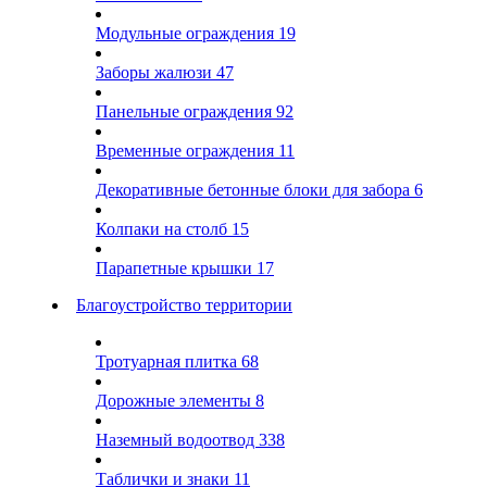
Модульные ограждения
19
Заборы жалюзи
47
Панельные ограждения
92
Временные ограждения
11
Декоративные бетонные блоки для забора
6
Колпаки на столб
15
Парапетные крышки
17
Благоустройство территории
Тротуарная плитка
68
Дорожные элементы
8
Наземный водоотвод
338
Таблички и знаки
11