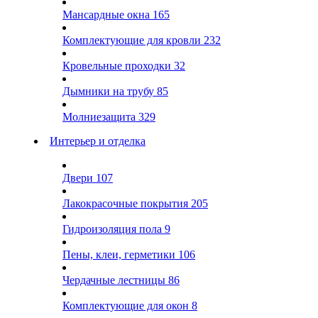
Мансардные окна
165
Комплектующие для кровли
232
Кровельные проходки
32
Дымники на трубу
85
Молниезащита
329
Интерьер и отделка
Двери
107
Лакокрасочные покрытия
205
Гидроизоляция пола
9
Пены, клеи, герметики
106
Чердачные лестницы
86
Комплектующие для окон
8