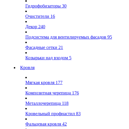
Гидрофобизаторы
30
Очистители
16
Декор
240
Подсистема для вентилируемых фасадов
95
Фасадные сетки
21
Козырьки над входом
5
Кровля
Мягкая кровля
177
Композитная черепица
176
Металлочерепица
118
Кровельный профнастил
83
Фальцевая кровля
42