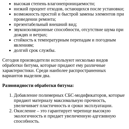
высокая степень влагонепроницаемости;
низкий процент отходов, остающихся после установки;
возможность простой и быстрой замены элементов при
проведении ремонта;
презентабельный внешний вид;
звукоизоляционные способности, отсутствие шума при
дождях и ветрах;
стойкость к температурным перепадам и погодным
явлениям;
долгий срок службы.
Сегодня производители используют несколько видов
обработки битума, которые придают ему различные
характеристики. Среди наиболее распространенных
вариантов выделим два.
Разновидности обработки битума:
Добавление полимерных СБС-модификаторов, которые
придают материалу максимальную прочность,
увеличивает пластичность и сроки эксплуатации.
Окисление – это гарантирует черепице высокую
экологичность и придает увеличенную адгезивную
способность.