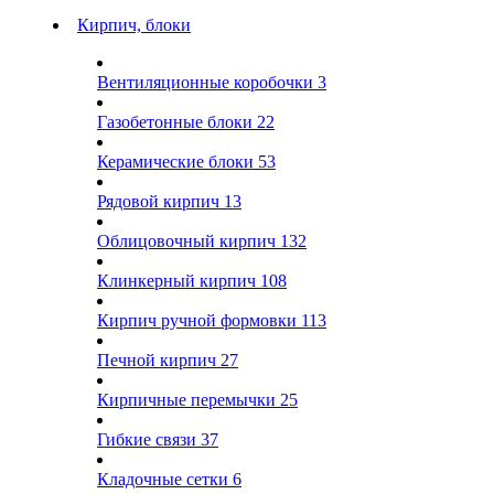
Кирпич, блоки
Вентиляционные коробочки
3
Газобетонные блоки
22
Керамические блоки
53
Рядовой кирпич
13
Облицовочный кирпич
132
Клинкерный кирпич
108
Кирпич ручной формовки
113
Печной кирпич
27
Кирпичные перемычки
25
Гибкие связи
37
Кладочные сетки
6