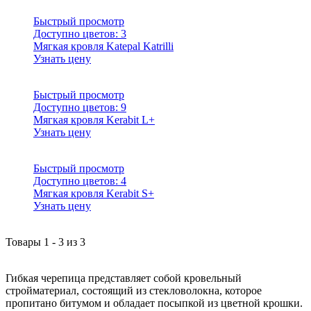
Быстрый просмотр
Доступно цветов:
3
Мягкая кровля Katepal Katrilli
Узнать цену
Быстрый просмотр
Доступно цветов:
9
Мягкая кровля Kerabit L+
Узнать цену
Быстрый просмотр
Доступно цветов:
4
Мягкая кровля Kerabit S+
Узнать цену
Товары
1
-
3
из
3
Гибкая черепица представляет собой кровельный
стройматериал, состоящий из стекловолокна, которое
пропитано битумом и обладает посыпкой из цветной крошки.