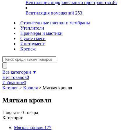
Вентиляция подкровельного пространства
46
Вентиляция помещений
253
Строительные пленки и мембраны
Утеплители
Праймеры и мастики
Сухие смеси
Инструмент
Крепеж
Все категории ▼
Нет товаров
0
Избранное
0
Каталог
>
Кровля
>
Мягкая кровля
Мягкая кровля
Показать
0
товара
Категории
Мягкая кровля
177