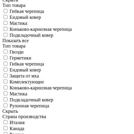
Тип товара
Гибкая черепица
Ендовый ковер
Мастика
Коньково-карнизная черепица
Подкладочный ковер
Показать все
Тип товара
Гвозди
Герметики
Гибкая черепица
Ендовый ковер
Защита от мха
Комплектующие
Коньково-карнизная черепица
Мастика
Подкладочный ковер
Рулонная черепица
Скрыть
Страна производства
Италия
Канада