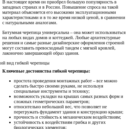
В настоящее время он приобрел большую популярность в
западных странах и в России. Повышение спроса на такой
материал объясняется его высокими эксплуатационными
характеристиками и в то же время низкой ценой, в сравнении
с натуральными аналогами.
Битумная черепица универсальна – она может использоваться
на любых видах домов и коттеджей. Любые архитектурные
решения и самые разные дизайнерские оформления строений
могут составить превосходный тандем с мягкой кровлей,
лаконично завершающей образ здания.
Ключевые достоинства гибкой черепицы:
простота проведения монтажных работ – все можно
сделать быстро своими руками, не используя
специальные инструменты и технику;
возможность укладки на крышах самых разных форм и
сложных геометрических параметров;
относительно небольшой вес, что позволяет не
перегружать фундамент здания и конструкцию крыши;
прочность и стойкость к механическим воздействиям;
устойчивость к воздействиям грибка и других
биологических элементов;