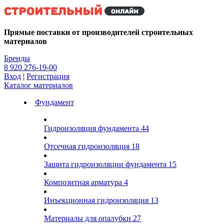
Kg
Прямые поставки от производителей строительных
материалов
Бренды
8 920 276-19-00
Вход
|
Регистрация
Каталог материалов
Фундамент
Гидроизоляция фундамента
44
Отсечная гидроизоляция
18
Защита гидроизоляции фундамента
15
Композитная арматура
4
Инъекционная гидроизоляция
13
Материалы для опалубки
27