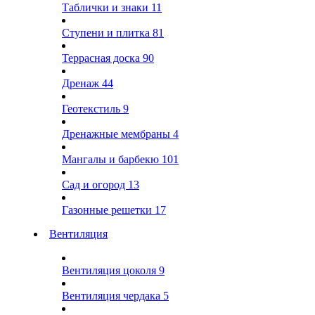
Таблички и знаки
11
Ступени и плитка
81
Террасная доска
90
Дренаж
44
Геотекстиль
9
Дренажные мембраны
4
Мангалы и барбекю
101
Сад и огород
13
Газонные решетки
17
Вентиляция
Вентиляция цоколя
9
Вентиляция чердака
5