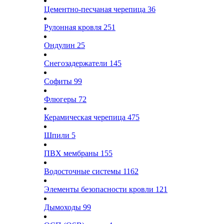
Цементно-песчаная черепица
36
Рулонная кровля
251
Ондулин
25
Снегозадержатели
145
Софиты
99
Флюгеры
72
Керамическая черепица
475
Шпили
5
ПВХ мембраны
155
Водосточные системы
1162
Элементы безопасности кровли
121
Дымоходы
99