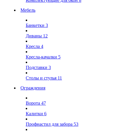
Комплектующие для окон
8
Мебель
Банкетки
3
Диваны
12
Кресла
4
Кресла-качалки
5
Подставки
3
Столы и стулья
11
Ограждения
Ворота
47
Калитки
6
Профнастил для забора
53