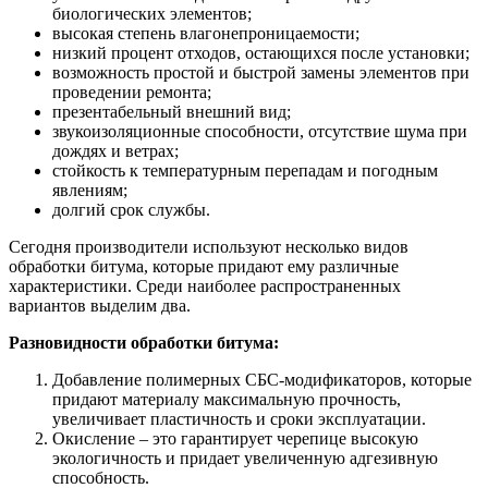
биологических элементов;
высокая степень влагонепроницаемости;
низкий процент отходов, остающихся после установки;
возможность простой и быстрой замены элементов при
проведении ремонта;
презентабельный внешний вид;
звукоизоляционные способности, отсутствие шума при
дождях и ветрах;
стойкость к температурным перепадам и погодным
явлениям;
долгий срок службы.
Сегодня производители используют несколько видов
обработки битума, которые придают ему различные
характеристики. Среди наиболее распространенных
вариантов выделим два.
Разновидности обработки битума:
Добавление полимерных СБС-модификаторов, которые
придают материалу максимальную прочность,
увеличивает пластичность и сроки эксплуатации.
Окисление – это гарантирует черепице высокую
экологичность и придает увеличенную адгезивную
способность.