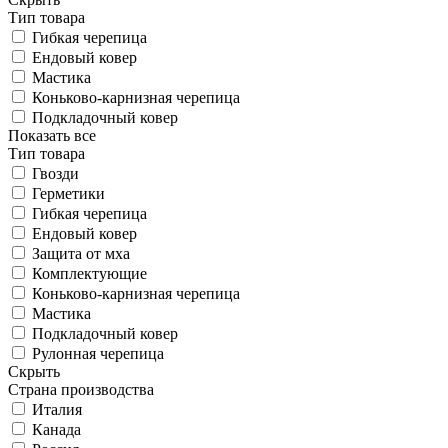
Тип товара
Гибкая черепица
Ендовый ковер
Мастика
Коньково-карнизная черепица
Подкладочный ковер
Показать все
Тип товара
Гвозди
Герметики
Гибкая черепица
Ендовый ковер
Защита от мха
Комплектующие
Коньково-карнизная черепица
Мастика
Подкладочный ковер
Рулонная черепица
Скрыть
Страна производства
Италия
Канада