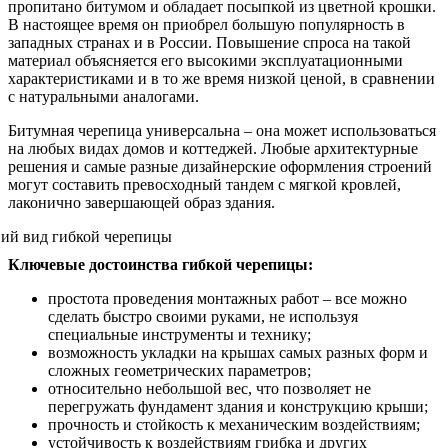
пропитано битумом и обладает посыпкой из цветной крошки.
В настоящее время он приобрел большую популярность в
западных странах и в России. Повышение спроса на такой
материал объясняется его высокими эксплуатационными
характеристиками и в то же время низкой ценой, в сравнении
с натуральными аналогами.
Битумная черепица универсальна – она может использоваться
на любых видах домов и коттеджей. Любые архитектурные
решения и самые разные дизайнерские оформления строений
могут составить превосходный тандем с мягкой кровлей,
лаконично завершающей образ здания.
Ключевые достоинства гибкой черепицы:
простота проведения монтажных работ – все можно
сделать быстро своими руками, не используя
специальные инструменты и технику;
возможность укладки на крышах самых разных форм и
сложных геометрических параметров;
относительно небольшой вес, что позволяет не
перегружать фундамент здания и конструкцию крыши;
прочность и стойкость к механическим воздействиям;
устойчивость к воздействиям грибка и других