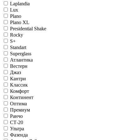
Laplandia
Lux
Plano
Plano XL
Presidential Shake
Rocky
S+
Standart
Superglass
Атлантика
Вестерн
Джаз
Кантри
Классик
Комфорт
Континент
Оптима
Премиум
Ранчо
СТ-20
Ультра
Фазенда