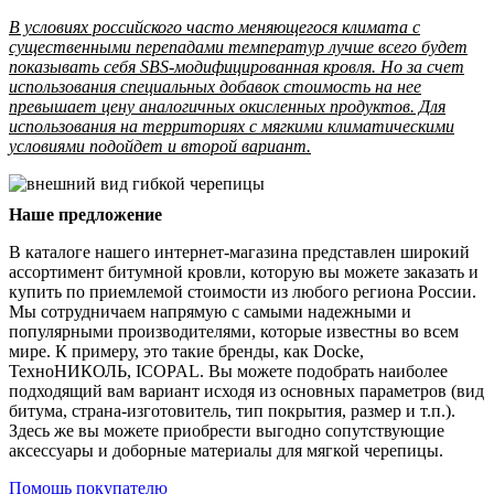
В условиях российского часто меняющегося климата с
существенными перепадами температур лучше всего будет
показывать себя SBS-модифицированная кровля. Но за счет
использования специальных добавок стоимость на нее
превышает цену аналогичных окисленных продуктов. Для
использования на территориях с мягкими климатическими
условиями подойдет и второй вариант.
Наше предложение
В каталоге нашего интернет-магазина представлен широкий
ассортимент битумной кровли, которую вы можете заказать и
купить по приемлемой стоимости из любого региона России.
Мы сотрудничаем напрямую с самыми надежными и
популярными производителями, которые известны во всем
мире. К примеру, это такие бренды, как Docke,
ТехноНИКОЛЬ, ICOPAL. Вы можете подобрать наиболее
подходящий вам вариант исходя из основных параметров (вид
битума, страна-изготовитель, тип покрытия, размер и т.п.).
Здесь же вы можете приобрести выгодно сопутствующие
аксессуары и доборные материалы для мягкой черепицы.
Помощь покупателю