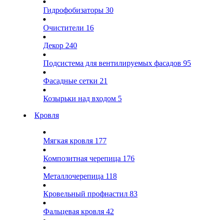
Гидрофобизаторы
30
Очистители
16
Декор
240
Подсистема для вентилируемых фасадов
95
Фасадные сетки
21
Козырьки над входом
5
Кровля
Мягкая кровля
177
Композитная черепица
176
Металлочерепица
118
Кровельный профнастил
83
Фальцевая кровля
42