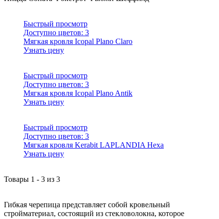
Быстрый просмотр
Доступно цветов:
3
Мягкая кровля Icopal Plano Claro
Узнать цену
Быстрый просмотр
Доступно цветов:
3
Мягкая кровля Icopal Plano Antik
Узнать цену
Быстрый просмотр
Доступно цветов:
3
Мягкая кровля Kerabit LAPLANDIA Hexa
Узнать цену
Товары
1
-
3
из
3
Гибкая черепица представляет собой кровельный
стройматериал, состоящий из стекловолокна, которое