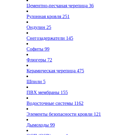
Цементно-песчаная черепица
36
Рулонная кровля
251
Ондулин
25
Снегозадержатели
145
Софиты
99
Флюгеры
72
Керамическая черепица
475
Шпили
5
ПВХ мембраны
155
Водосточные системы
1162
Элементы безопасности кровли
121
Дымоходы
99