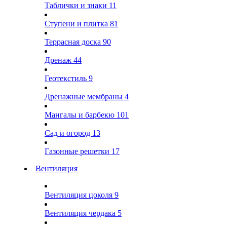
Таблички и знаки
11
Ступени и плитка
81
Террасная доска
90
Дренаж
44
Геотекстиль
9
Дренажные мембраны
4
Мангалы и барбекю
101
Сад и огород
13
Газонные решетки
17
Вентиляция
Вентиляция цоколя
9
Вентиляция чердака
5