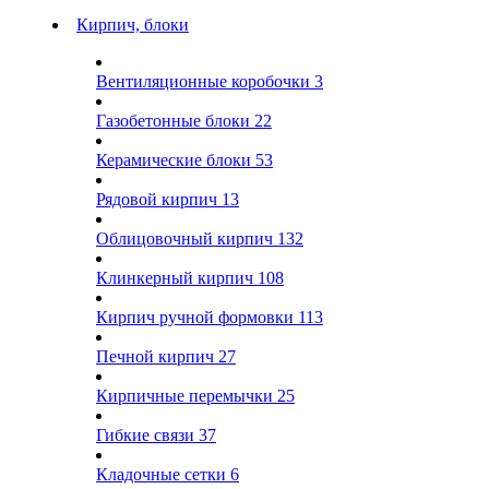
Кирпич, блоки
Вентиляционные коробочки
3
Газобетонные блоки
22
Керамические блоки
53
Рядовой кирпич
13
Облицовочный кирпич
132
Клинкерный кирпич
108
Кирпич ручной формовки
113
Печной кирпич
27
Кирпичные перемычки
25
Гибкие связи
37
Кладочные сетки
6