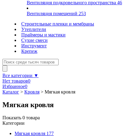
Вентиляция подкровельного пространства
46
Вентиляция помещений
253
Строительные пленки и мембраны
Утеплители
Праймеры и мастики
Сухие смеси
Инструмент
Крепеж
Все категории ▼
Нет товаров
0
Избранное
0
Каталог
>
Кровля
>
Мягкая кровля
Мягкая кровля
Показать
0
товара
Категории
Мягкая кровля
177