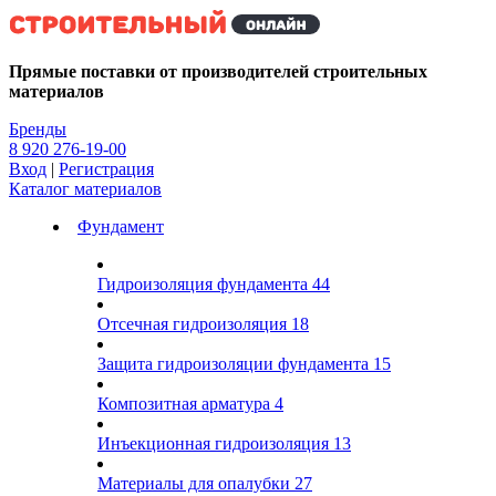
Kg
Прямые поставки от производителей строительных
материалов
Бренды
8 920 276-19-00
Вход
|
Регистрация
Каталог материалов
Фундамент
Гидроизоляция фундамента
44
Отсечная гидроизоляция
18
Защита гидроизоляции фундамента
15
Композитная арматура
4
Инъекционная гидроизоляция
13
Материалы для опалубки
27