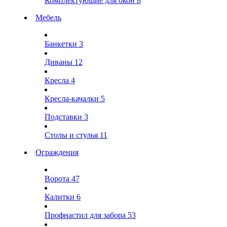
Комплектующие для окон
8
Мебель
Банкетки
3
Диваны
12
Кресла
4
Кресла-качалки
5
Подставки
3
Столы и стулья
11
Ограждения
Ворота
47
Калитки
6
Профнастил для забора
53