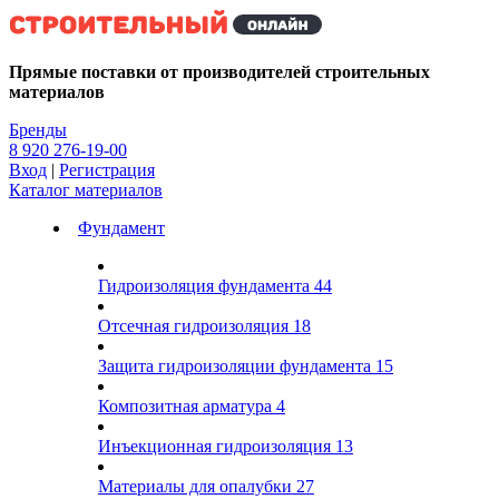
Kg
Прямые поставки от производителей строительных
материалов
Бренды
8 920 276-19-00
Вход
|
Регистрация
Каталог материалов
Фундамент
Гидроизоляция фундамента
44
Отсечная гидроизоляция
18
Защита гидроизоляции фундамента
15
Композитная арматура
4
Инъекционная гидроизоляция
13
Материалы для опалубки
27