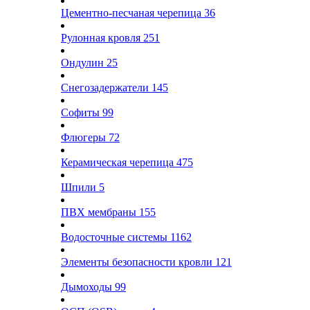
Цементно-песчаная черепица
36
Рулонная кровля
251
Ондулин
25
Снегозадержатели
145
Софиты
99
Флюгеры
72
Керамическая черепица
475
Шпили
5
ПВХ мембраны
155
Водосточные системы
1162
Элементы безопасности кровли
121
Дымоходы
99