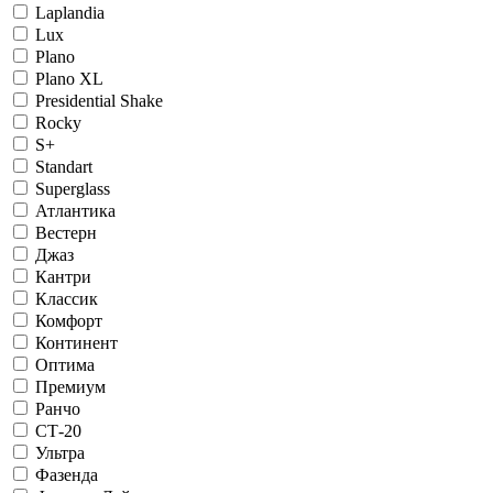
Laplandia
Lux
Plano
Plano XL
Presidential Shake
Rocky
S+
Standart
Superglass
Атлантика
Вестерн
Джаз
Кантри
Классик
Комфорт
Континент
Оптима
Премиум
Ранчо
СТ-20
Ультра
Фазенда