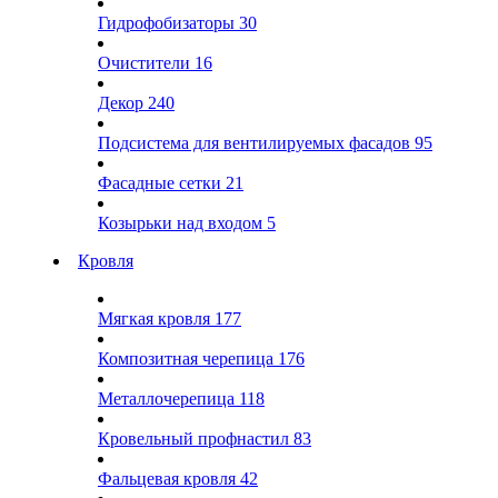
Гидрофобизаторы
30
Очистители
16
Декор
240
Подсистема для вентилируемых фасадов
95
Фасадные сетки
21
Козырьки над входом
5
Кровля
Мягкая кровля
177
Композитная черепица
176
Металлочерепица
118
Кровельный профнастил
83
Фальцевая кровля
42