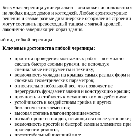
Битумная черепица универсальна – она может использоваться
на любых видах домов и коттеджей. Любые архитектурные
решения и самые разные дизайнерские оформления строений
могут составить превосходный тандем с мягкой кровлей,
лаконично завершающей образ здания.
Ключевые достоинства гибкой черепицы:
простота проведения монтажных работ – все можно
сделать быстро своими руками, не используя
специальные инструменты и технику;
возможность укладки на крышах самых разных форм и
сложных геометрических параметров;
относительно небольшой вес, что позволяет не
перегружать фундамент здания и конструкцию крыши;
прочность и стойкость к механическим воздействиям;
устойчивость к воздействиям грибка и других
биологических элементов;
высокая степень влагонепроницаемости;
низкий процент отходов, остающихся после установки;
возможность простой и быстрой замены элементов при
проведении ремонта;
презентабельный внешний вид;