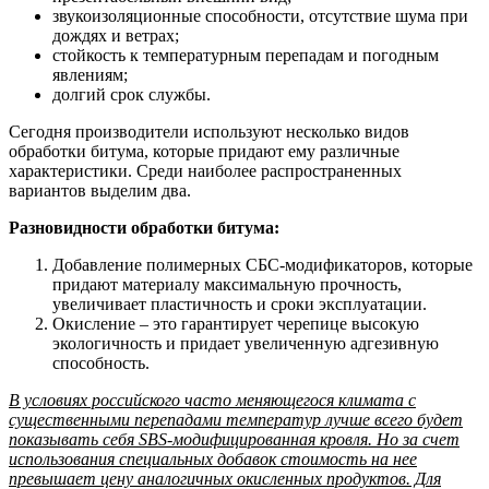
звукоизоляционные способности, отсутствие шума при
дождях и ветрах;
стойкость к температурным перепадам и погодным
явлениям;
долгий срок службы.
Сегодня производители используют несколько видов
обработки битума, которые придают ему различные
характеристики. Среди наиболее распространенных
вариантов выделим два.
Разновидности обработки битума:
Добавление полимерных СБС-модификаторов, которые
придают материалу максимальную прочность,
увеличивает пластичность и сроки эксплуатации.
Окисление – это гарантирует черепице высокую
экологичность и придает увеличенную адгезивную
способность.
В условиях российского часто меняющегося климата с
существенными перепадами температур лучше всего будет
показывать себя SBS-модифицированная кровля. Но за счет
использования специальных добавок стоимость на нее
превышает цену аналогичных окисленных продуктов. Для