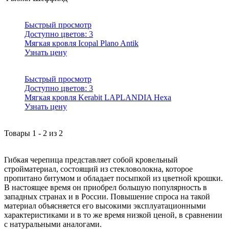
Быстрый просмотр
Доступно цветов:
3
Мягкая кровля Icopal Plano Antik
Узнать цену
Быстрый просмотр
Доступно цветов:
3
Мягкая кровля Kerabit LAPLANDIA Hexa
Узнать цену
Товары
1
-
2
из
2
Гибкая черепица представляет собой кровельный
стройматериал, состоящий из стекловолокна, которое
пропитано битумом и обладает посыпкой из цветной крошки.
В настоящее время он приобрел большую популярность в
западных странах и в России. Повышение спроса на такой
материал объясняется его высокими эксплуатационными
характеристиками и в то же время низкой ценой, в сравнении
с натуральными аналогами.