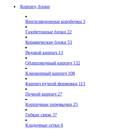
Кирпич, блоки
Вентиляционные коробочки
3
Газобетонные блоки
22
Керамические блоки
53
Рядовой кирпич
13
Облицовочный кирпич
132
Клинкерный кирпич
108
Кирпич ручной формовки
113
Печной кирпич
27
Кирпичные перемычки
25
Гибкие связи
37
Кладочные сетки
6