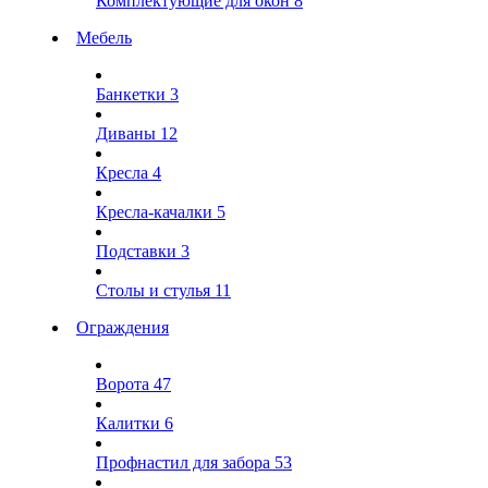
Комплектующие для окон
8
Мебель
Банкетки
3
Диваны
12
Кресла
4
Кресла-качалки
5
Подставки
3
Столы и стулья
11
Ограждения
Ворота
47
Калитки
6
Профнастил для забора
53