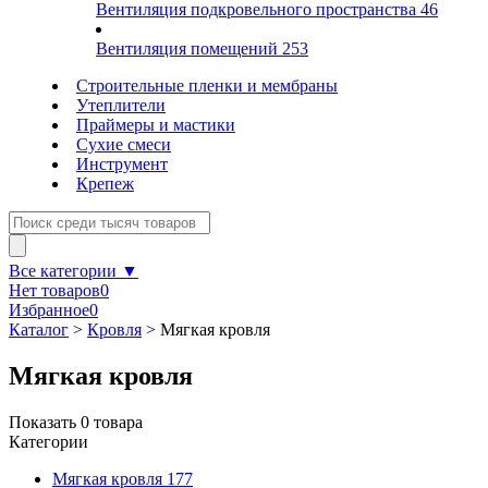
Вентиляция подкровельного пространства
46
Вентиляция помещений
253
Строительные пленки и мембраны
Утеплители
Праймеры и мастики
Сухие смеси
Инструмент
Крепеж
Все категории ▼
Нет товаров
0
Избранное
0
Каталог
>
Кровля
>
Мягкая кровля
Мягкая кровля
Показать
0
товара
Категории
Мягкая кровля
177