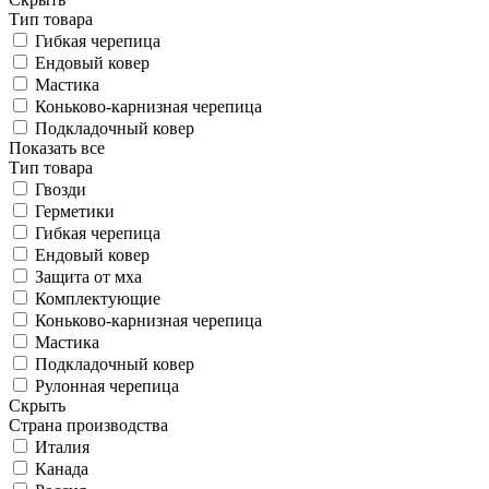
Тип товара
Гибкая черепица
Ендовый ковер
Мастика
Коньково-карнизная черепица
Подкладочный ковер
Показать все
Тип товара
Гвозди
Герметики
Гибкая черепица
Ендовый ковер
Защита от мха
Комплектующие
Коньково-карнизная черепица
Мастика
Подкладочный ковер
Рулонная черепица
Скрыть
Страна производства
Италия
Канада