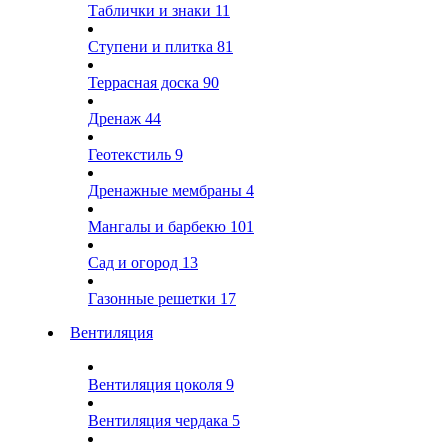
Таблички и знаки
11
Ступени и плитка
81
Террасная доска
90
Дренаж
44
Геотекстиль
9
Дренажные мембраны
4
Мангалы и барбекю
101
Сад и огород
13
Газонные решетки
17
Вентиляция
Вентиляция цоколя
9
Вентиляция чердака
5