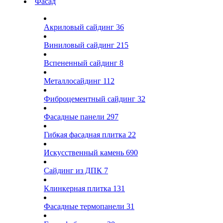
Фасад
Акриловый сайдинг
36
Виниловый сайдинг
215
Вспененный сайдинг
8
Металлосайдинг
112
Фиброцементный сайдинг
32
Фасадные панели
297
Гибкая фасадная плитка
22
Искусственный камень
690
Сайдинг из ДПК
7
Клинкерная плитка
131
Фасадные термопанели
31