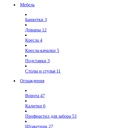
Мебель
Банкетки
3
Диваны
12
Кресла
4
Кресла-качалки
5
Подставки
3
Столы и стулья
11
Ограждения
Ворота
47
Калитки
6
Профнастил для забора
53
Штакетник
27