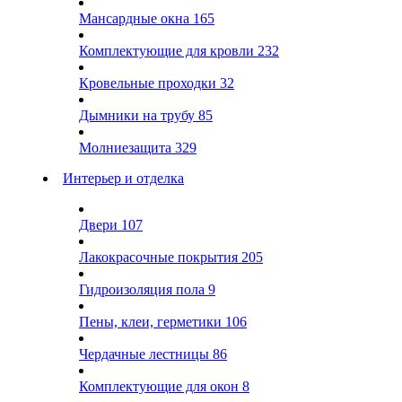
Мансардные окна
165
Комплектующие для кровли
232
Кровельные проходки
32
Дымники на трубу
85
Молниезащита
329
Интерьер и отделка
Двери
107
Лакокрасочные покрытия
205
Гидроизоляция пола
9
Пены, клеи, герметики
106
Чердачные лестницы
86
Комплектующие для окон
8