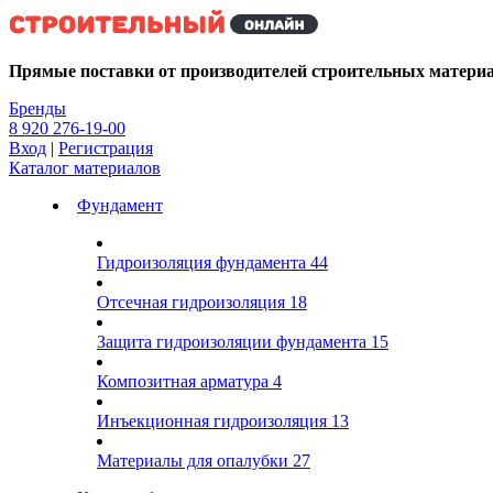
Kg
Прямые поставки от производителей строительных матери
Бренды
8 920 276-19-00
Вход
|
Регистрация
Каталог материалов
Фундамент
Гидроизоляция фундамента
44
Отсечная гидроизоляция
18
Защита гидроизоляции фундамента
15
Композитная арматура
4
Инъекционная гидроизоляция
13
Материалы для опалубки
27