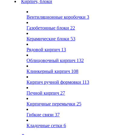
Кирпич, блоки
Вентиляционные коробочки
3
Газобетонные блоки
22
Керамические блоки
53
Рядовой кирпич
13
Облицовочный кирпич
132
Клинкерный кирпич
108
Кирпич ручной формовки
113
Печной кирпич
27
Кирпичные перемычки
25
Гибкие связи
37
Кладочные сетки
6