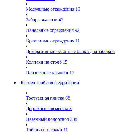
Модульные ограждения
19
Заборы жалюзи
47
Панельные ограждения
92
Временные ограждения
11
Декоративные бетонные блоки для забора
6
Колпаки на столб
15
Парапетные крышки
17
Благоустройство территории
Тротуарная плитка
68
Дорожные элементы
8
Наземный водоотвод
338
Таблички и знаки
11