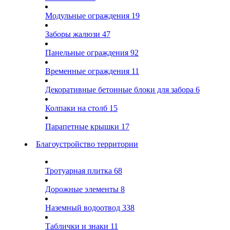
Модульные ограждения
19
Заборы жалюзи
47
Панельные ограждения
92
Временные ограждения
11
Декоративные бетонные блоки для забора
6
Колпаки на столб
15
Парапетные крышки
17
Благоустройство территории
Тротуарная плитка
68
Дорожные элементы
8
Наземный водоотвод
338
Таблички и знаки
11