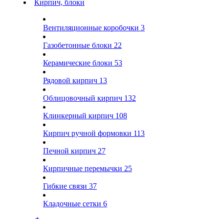
Кирпич, блоки
Вентиляционные коробочки
3
Газобетонные блоки
22
Керамические блоки
53
Рядовой кирпич
13
Облицовочный кирпич
132
Клинкерный кирпич
108
Кирпич ручной формовки
113
Печной кирпич
27
Кирпичные перемычки
25
Гибкие связи
37
Кладочные сетки
6