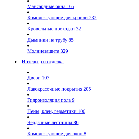
Мансардные окна
165
Комплектующие для кровли
232
Кровельные проходки
32
Дымники на трубу
85
Молниезащита
329
Интерьер и отделка
Двери
107
Лакокрасочные покрытия
205
Гидроизоляция пола
9
Пены, клеи, герметики
106
Чердачные лестницы
86
Комплектующие для окон
8