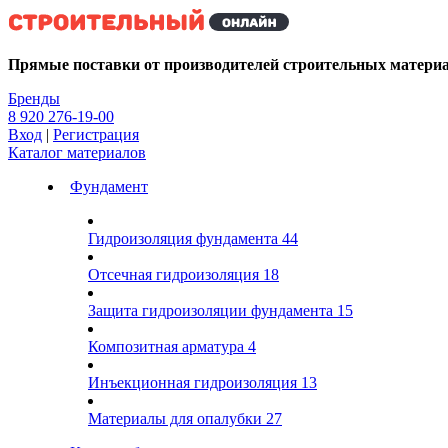
Kg
Прямые поставки от производителей строительных матери
Бренды
8 920 276-19-00
Вход
|
Регистрация
Каталог материалов
Фундамент
Гидроизоляция фундамента
44
Отсечная гидроизоляция
18
Защита гидроизоляции фундамента
15
Композитная арматура
4
Инъекционная гидроизоляция
13
Материалы для опалубки
27