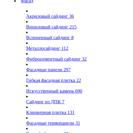
Фасад
Акриловый сайдинг
36
Виниловый сайдинг
215
Вспененный сайдинг
8
Металлосайдинг
112
Фиброцементный сайдинг
32
Фасадные панели
297
Гибкая фасадная плитка
22
Искусственный камень
690
Сайдинг из ДПК
7
Клинкерная плитка
131
Фасадные термопанели
31