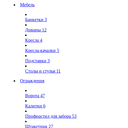
Мебель
Банкетки
3
Диваны
12
Кресла
4
Кресла-качалки
5
Подставки
3
Столы и стулья
11
Ограждения
Ворота
47
Калитки
6
Профнастил для забора
53
Штакетник
27